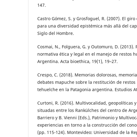
147.
Castro Gómez, S. y Grosfoguel, R. (2007). El giro
para una diversidad epistémica más allá del cap
Siglo del Hombre.
Cosmai, N., Folguera, G. y Outomuro, D. (2013). R
normativa ética y legal en el manejo de restos
Argentina. Acta bioethica, 19(1), 19–27.
Crespo, C. (2018). Memorias dolorosas, memorias
debates mapuche sobre la restitución de rest
tehuelche en la Patagonia argentina. Estudios A
Curtoni, R. (2016). Multivocalidad, geopolíticas 
situadas entre los Rankülches del centro de Argen
Barriero y B. Vienni (Eds.), Patrimonio y Multivoc
experiencias en torno a la construcción del con
(pp. 115-124). Montevideo: Universidad de la Re