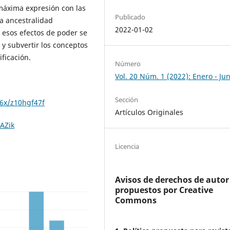
 máxima expresión con las
Publicado
la ancestralidad
2022-01-02
r esos efectos de poder se
y subvertir los conceptos
ficación.
Número
Vol. 20 Núm. 1 (2022): Enero - Jun
Sección
26x/z10hgf47f
Artículos Originales
AZik
Licencia
Avisos de derechos de autor
propuestos por Creative
Commons