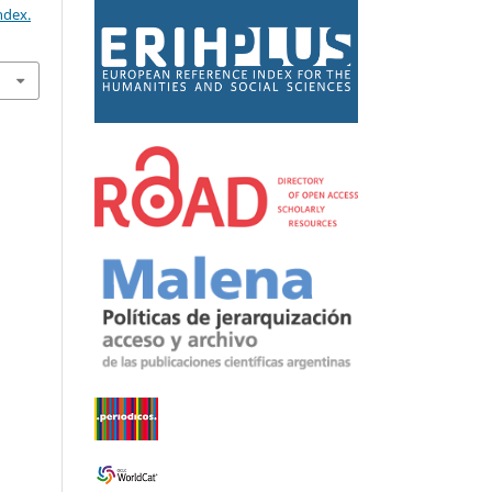
ndex.