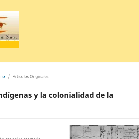
nio
/
Artículos Originales
ndígenas y la colonialidad de la
ógicas del Cuaternario