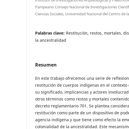
Pampeano Consejo Nacional de Investigaciones Científi
Ciencias Sociales, Universidad Nacional del Centro de l
Palabras clave:
Restitución, restos, mortales, di
la ancestralidad
Resumen
En este trabajo ofrecemos una serie de reflexio
restitución de cuerpos indígenas en el contexto
su significado, implicancias y actores involucra
otros términos como restos y mortales contenidos
decreto reglamentario 701. Se plantea considera
restitución como parte de un dispositivo de pod
agencia indígena y que tiene como efecto la em
colonialidad de la ancestralidad. Este mecanism