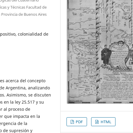
cas y Técnicas Facultad de
a Provincia de Buenos Aires
spositivo, colonialidad de
nes acerca del concepto
 de Argentina, analizando
dos. Asimismo, se discuten
 en la ley 25.517 y su
r al proceso de
er que impacta en la
PDF
HTML
ergencia de la
o de supresión y