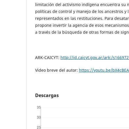
limitación del activismo indígena encuentra su
políticas de control y manejo de los ancestros y 
representados en las restituciones. Para desata
propone invertir la agencia de esos mecanismos 
a través de la búsqueda de otras formas de signi
ARK-CAICYT:
http://id.caicyt.gov.ar/ark:/s16697
Video breve del autor:
https://youtu.be/bX4cBEA
Descargas