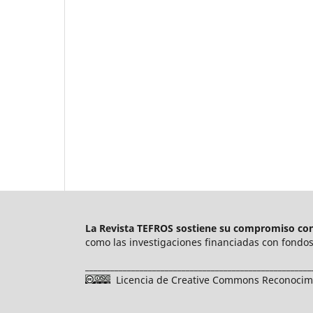
La Revista TEFROS sostiene su compromiso con 
como las investigaciones financiadas con fondos 
______________________________________________________
Licencia de Creative Commons Reconocimie