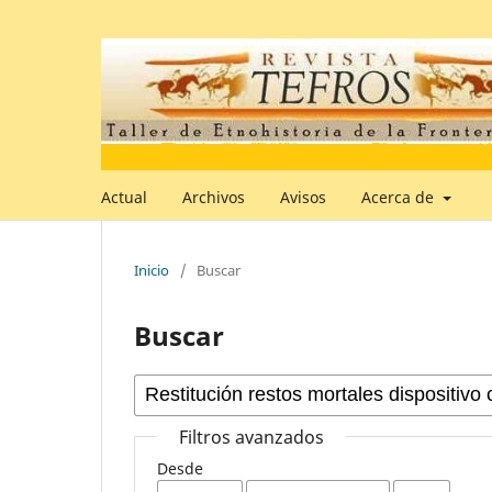
Actual
Archivos
Avisos
Acerca de
Inicio
/
Buscar
Buscar
Filtros avanzados
Desde