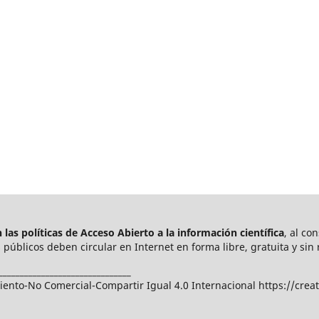
las políticas de Acceso Abierto a
la información científica
, al co
públicos deben circular en Internet en forma libre, gratuita y sin 
_______________________________
nto-No Comercial-Compartir Igual 4.0 Internacional https://crea