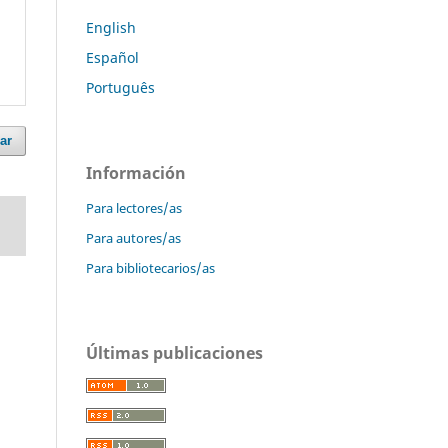
English
Español
Português
ar
Información
Para lectores/as
Para autores/as
Para bibliotecarios/as
Últimas publicaciones