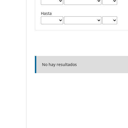
Hasta
No hay resultados