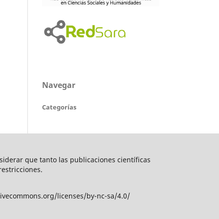
Navegar
Categorías
nsiderar que tanto las publicaciones científicas
restricciones.
tivecommons.org/licenses/by-nc-sa/4.0/