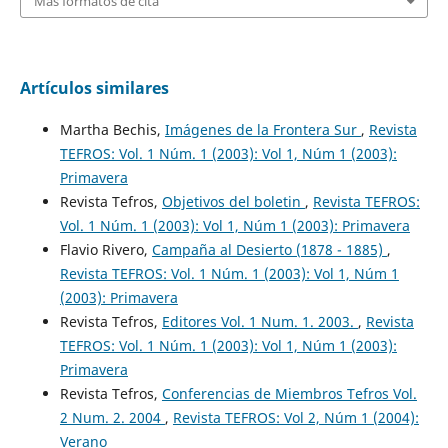
Más formatos de cita
Artículos similares
Martha Bechis,
Imágenes de la Frontera Sur
,
Revista
TEFROS: Vol. 1 Núm. 1 (2003): Vol 1, Núm 1 (2003):
Primavera
Revista Tefros,
Objetivos del boletin
,
Revista TEFROS:
Vol. 1 Núm. 1 (2003): Vol 1, Núm 1 (2003): Primavera
Flavio Rivero,
Campaña al Desierto (1878 - 1885)
,
Revista TEFROS: Vol. 1 Núm. 1 (2003): Vol 1, Núm 1
(2003): Primavera
Revista Tefros,
Editores Vol. 1 Num. 1. 2003.
,
Revista
TEFROS: Vol. 1 Núm. 1 (2003): Vol 1, Núm 1 (2003):
Primavera
Revista Tefros,
Conferencias de Miembros Tefros Vol.
2 Num. 2. 2004
,
Revista TEFROS: Vol 2, Núm 1 (2004):
Verano