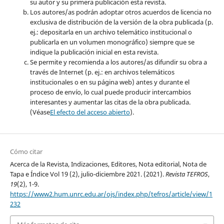
su autor y su primera publicación esta revista.
Los autores/as podrán adoptar otros acuerdos de licencia no
exclusiva de distribución de la versión de la obra publicada (p.
ej.: depositarla en un archivo telemático institucional o
publicarla en un volumen monográfico) siempre que se
indique la publicación inicial en esta revista.
Se permite y recomienda a los autores/as difundir su obra a
través de Internet (p. ej.: en archivos telemáticos
institucionales o en su página web) antes y durante el
proceso de envío, lo cual puede producir intercambios
interesantes y aumentar las citas de la obra publicada.
(Véase
El efecto del acceso abierto
).
Cómo citar
Acerca de la Revista, Indizaciones, Editores, Nota editorial, Nota de
Tapa e Índice Vol 19 (2), julio-diciembre 2021. (2021).
Revista TEFROS
,
19
(2), 1-9.
https://www2.hum.unrc.edu.ar/ojs/index.php/tefros/article/view/1
232