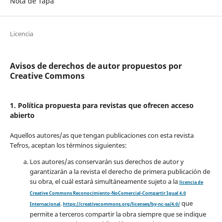
Nota de Tapa
Licencia
Avisos de derechos de autor propuestos por
Creative Commons
1. Política propuesta para revistas que ofrecen acceso
abierto
Aquellos autores/as que tengan publicaciones con esta revista
Tefros, aceptan los términos siguientes:
Los autores/as conservarán sus derechos de autor y
garantizarán a la revista el derecho de primera publicación de
su obra, el cuál estará simultáneamente sujeto a la
licencia de
Creative Commons Reconocimiento-NoComercial-Compartir Igual 4.0
que
Internacional
.
https://creativecommons.org/licenses/by-nc-sa/4.0/
permite a terceros compartir la obra siempre que se indique