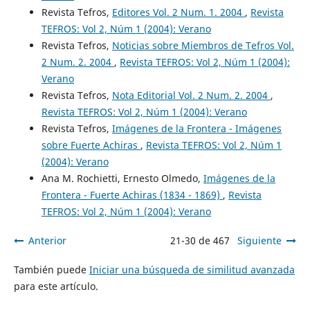
Revista Tefros,
Editores Vol. 2 Num. 1. 2004
,
Revista
TEFROS: Vol 2, Núm 1 (2004): Verano
Revista Tefros,
Noticias sobre Miembros de Tefros Vol.
2 Num. 2. 2004
,
Revista TEFROS: Vol 2, Núm 1 (2004):
Verano
Revista Tefros,
Nota Editorial Vol. 2 Num. 2. 2004
,
Revista TEFROS: Vol 2, Núm 1 (2004): Verano
Revista Tefros,
Imágenes de la Frontera - Imágenes
sobre Fuerte Achiras
,
Revista TEFROS: Vol 2, Núm 1
(2004): Verano
Ana M. Rochietti, Ernesto Olmedo,
Imágenes de la
Frontera - Fuerte Achiras (1834 - 1869)
,
Revista
TEFROS: Vol 2, Núm 1 (2004): Verano
Anterior
21-30 de 467
Siguiente
También puede
Iniciar una búsqueda de similitud avanzada
para este artículo.