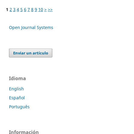
1
2
3
4
5
6
7
8
9
10
>
>>
Open Journal Systems
Enviar un artículo
Idioma
English
Español
Português
Información