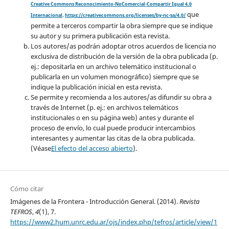
Creative Commons Reconocimiento-NoComercial-Compartir Igual 4.0
que
Internacional
.
https://creativecommons.org/licenses/by-nc-sa/4.0/
permite a terceros compartir la obra siempre que se indique
su autor y su primera publicación esta revista.
Los autores/as podrán adoptar otros acuerdos de licencia no
exclusiva de distribución de la versión de la obra publicada (p.
ej.: depositarla en un archivo telemático institucional o
publicarla en un volumen monográfico) siempre que se
indique la publicación inicial en esta revista.
Se permite y recomienda a los autores/as difundir su obra a
través de Internet (p. ej.: en archivos telemáticos
institucionales o en su página web) antes y durante el
proceso de envío, lo cual puede producir intercambios
interesantes y aumentar las citas de la obra publicada.
(Véase
El efecto del acceso abierto
).
Cómo citar
Imágenes de la Frontera - Introducción General. (2014).
Revista
TEFROS
,
4
(1), 7.
https://www2.hum.unrc.edu.ar/ojs/index.php/tefros/article/view/1