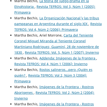
Martha Bechis,
La teoría de juego-drama en la
Etnohistoria
,
Revista TEFROS: Vol 3, Núm 1 (2005):
Primavera
Martha Bechis,
La `Organización Nacional´ y las tribus
pampeanas en Argentina durante el siglo XIX
,
Revista
TEFROS: Vol 4, Núm 2 (2006): Primavera
Martha Bechis, Ariel Morrone,
Carta del Teniente
Coronel Miguel Miranda al Teniente Coronel
Martiniano Rodriguez, Guaminí, 28 de noviembre de
1830
,
Revista TEFROS: Vol. 5, Núm 1 (2007): Invierno
Martha Bechis,
Addenda: Imágenes de la Frontera
,
Revista TEFROS: Vol 4, Núm 1 (2006): Invierno
Martha Bechis,
Rostos salineros...pero ¿Quién es
quién?
,
Revista TEFROS: Vol 2, Núm 3 (2004):
Primavera
Martha Bechis,
Imágenes de la Frontera - Rostros
Aborigenes
,
Revista TEFROS: Vol 2, Núm 2 (2004):
Invierno
Martha Bechis,
Imágenes de la Frontera - Rostros