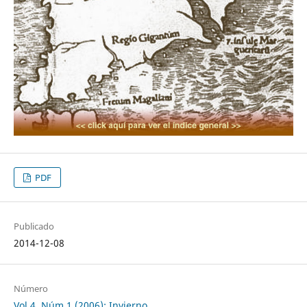
PDF
Publicado
2014-12-08
Número
Vol 4, Núm 1 (2006): Invierno