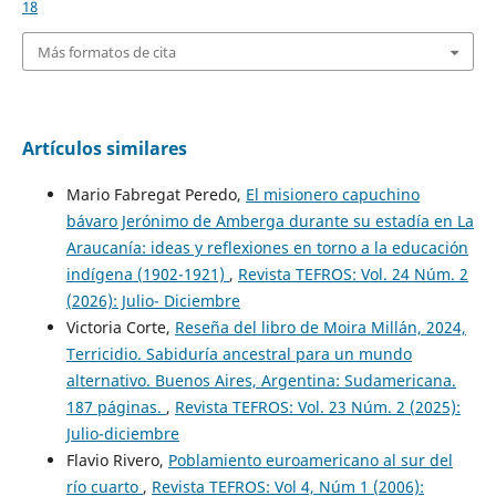
18
Más formatos de cita
Artículos similares
Mario Fabregat Peredo,
El misionero capuchino
bávaro Jerónimo de Amberga durante su estadía en La
Araucanía: ideas y reflexiones en torno a la educación
indígena (1902-1921)
,
Revista TEFROS: Vol. 24 Núm. 2
(2026): Julio- Diciembre
Victoria Corte,
Reseña del libro de Moira Millán, 2024,
Terricidio. Sabiduría ancestral para un mundo
alternativo. Buenos Aires, Argentina: Sudamericana.
187 páginas.
,
Revista TEFROS: Vol. 23 Núm. 2 (2025):
Julio-diciembre
Flavio Rivero,
Poblamiento euroamericano al sur del
río cuarto
,
Revista TEFROS: Vol 4, Núm 1 (2006):