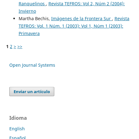
Ranquelinos
,
Revista TEFROS: Vol 2, Núm 2 (2004):
Invierno
Martha Bechis,
Imágenes de la Frontera Sur
,
Revista
TEFROS: Vol. 1 Núm. 1 (2003): Vol 1, Núm 1 (2003):
Primavera
1
2
>
>>
Open Journal Systems
Enviar un artículo
Idioma
English
Español