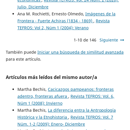
Julio- Diciembre
Ana M. Rochietti, Ernesto Olmedo,
Imágenes de la
Frontera - Fuerte Achiras (1834 - 1869)
,
Revista
TEFROS: Vol 2, Núm 1 (2004): Verano
1-10 de 146
Siguiente
También puede
Iniciar una búsqueda de similitud avanzada
para este artículo.
Artículos más leídos del mismo autor/a
Martha Bechis,
Cacicazgos pampeanos: fronteras
adentro, fronteras afuera
,
Revista TEFROS: Vol. 6,
Núm 1 (2008): Invierno
Martha Bechis,
La diferencia entra la Antropología
Histórica y la Etnohistoria
,
Revista TEFROS: Vol. 7
Núm. 1-2 (2009): Enero- Diciembre