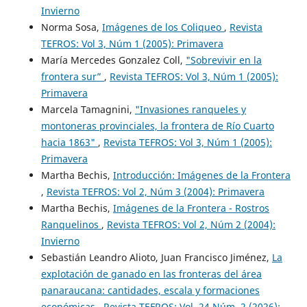
Invierno
Norma Sosa,
Imágenes de los Coliqueo
,
Revista
TEFROS: Vol 3, Núm 1 (2005): Primavera
María Mercedes Gonzalez Coll,
"Sobrevivir en la
frontera sur”
,
Revista TEFROS: Vol 3, Núm 1 (2005):
Primavera
Marcela Tamagnini,
"Invasiones ranqueles y
montoneras provinciales, la frontera de Río Cuarto
hacia 1863"
,
Revista TEFROS: Vol 3, Núm 1 (2005):
Primavera
Martha Bechis,
Introducción: Imágenes de la Frontera
,
Revista TEFROS: Vol 2, Núm 3 (2004): Primavera
Martha Bechis,
Imágenes de la Frontera - Rostros
Ranquelinos
,
Revista TEFROS: Vol 2, Núm 2 (2004):
Invierno
Sebastián Leandro Alioto, Juan Francisco Jiménez,
La
explotación de ganado en las fronteras del área
panaraucana: cantidades, escala y formaciones
económicas
,
Revista TEFROS: Vol. 24 Núm. 2 (2026):