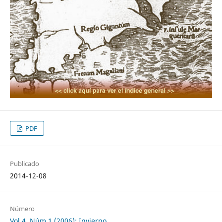
PDF
Publicado
2014-12-08
Número
Vol 4, Núm 1 (2006): Invierno