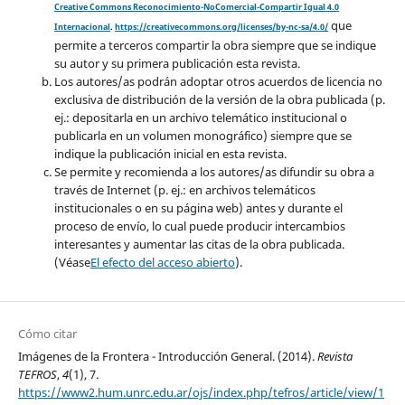
Creative Commons Reconocimiento-NoComercial-Compartir Igual 4.0
que
Internacional
.
https://creativecommons.org/licenses/by-nc-sa/4.0/
permite a terceros compartir la obra siempre que se indique
su autor y su primera publicación esta revista.
Los autores/as podrán adoptar otros acuerdos de licencia no
exclusiva de distribución de la versión de la obra publicada (p.
ej.: depositarla en un archivo telemático institucional o
publicarla en un volumen monográfico) siempre que se
indique la publicación inicial en esta revista.
Se permite y recomienda a los autores/as difundir su obra a
través de Internet (p. ej.: en archivos telemáticos
institucionales o en su página web) antes y durante el
proceso de envío, lo cual puede producir intercambios
interesantes y aumentar las citas de la obra publicada.
(Véase
El efecto del acceso abierto
).
Cómo citar
Imágenes de la Frontera - Introducción General. (2014).
Revista
TEFROS
,
4
(1), 7.
https://www2.hum.unrc.edu.ar/ojs/index.php/tefros/article/view/1