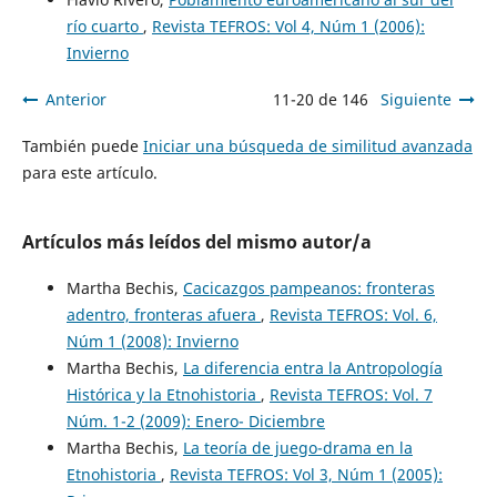
río cuarto
,
Revista TEFROS: Vol 4, Núm 1 (2006):
Invierno
Anterior
11-20 de 146
Siguiente
También puede
Iniciar una búsqueda de similitud avanzada
para este artículo.
Artículos más leídos del mismo autor/a
Martha Bechis,
Cacicazgos pampeanos: fronteras
adentro, fronteras afuera
,
Revista TEFROS: Vol. 6,
Núm 1 (2008): Invierno
Martha Bechis,
La diferencia entra la Antropología
Histórica y la Etnohistoria
,
Revista TEFROS: Vol. 7
Núm. 1-2 (2009): Enero- Diciembre
Martha Bechis,
La teoría de juego-drama en la
Etnohistoria
,
Revista TEFROS: Vol 3, Núm 1 (2005):