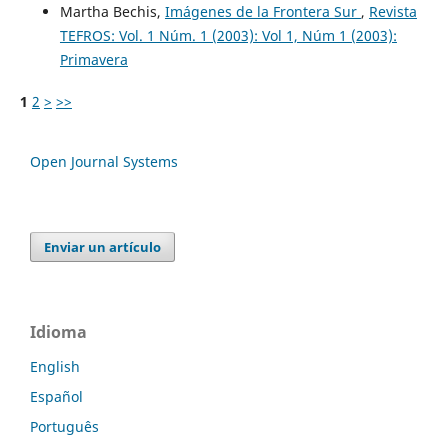
Martha Bechis,
Imágenes de la Frontera Sur
,
Revista
TEFROS: Vol. 1 Núm. 1 (2003): Vol 1, Núm 1 (2003):
Primavera
1
2
>
>>
Open Journal Systems
Enviar un artículo
Idioma
English
Español
Português