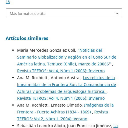
18
Más formatos de cita
Artículos similares
María Mercedes Gonzalez Coll,
"Noticias del
Seminario Globalización y Región en el Cono Sur de
América latina, Temuco (Chile), marzo de 20066"
,
Revista TEFROS: Vol 4, Núm 1 (2006): Invierno
Ana M. Rochietti, Antonio Austral,
Los relictos de la
linea militar de la Frontera Sur: La Comandancia de
Achiras y problemas de arqueología histórica.
,
Revista TEFROS: Vol 4, Núm 1 (2006): Invierno
Ana M. Rochietti, Ernesto Olmedo,
Imágenes de la
Frontera - Fuerte Achiras (1834 - 1869)
,
Revista
TEFROS: Vol 2, Núm 1 (2004): Verano
Sebastián Leandro Alioto, Juan Francisco Jiménez,
La