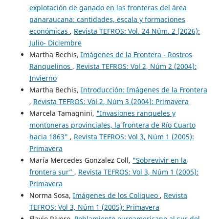
explotación de ganado en las fronteras del área
panaraucana: cantidades, escala y formaciones
económicas
,
Revista TEFROS: Vol. 24 Núm. 2 (2026):
Julio- Diciembre
Martha Bechis,
Imágenes de la Frontera - Rostros
Ranquelinos
,
Revista TEFROS: Vol 2, Núm 2 (2004):
Invierno
Martha Bechis,
Introducción: Imágenes de la Frontera
,
Revista TEFROS: Vol 2, Núm 3 (2004): Primavera
Marcela Tamagnini,
"Invasiones ranqueles y
montoneras provinciales, la frontera de Río Cuarto
hacia 1863"
,
Revista TEFROS: Vol 3, Núm 1 (2005):
Primavera
María Mercedes Gonzalez Coll,
"Sobrevivir en la
frontera sur”
,
Revista TEFROS: Vol 3, Núm 1 (2005):
Primavera
Norma Sosa,
Imágenes de los Coliqueo
,
Revista
TEFROS: Vol 3, Núm 1 (2005): Primavera
Flavio Rivero,
Poblamiento euroamericano al sur del