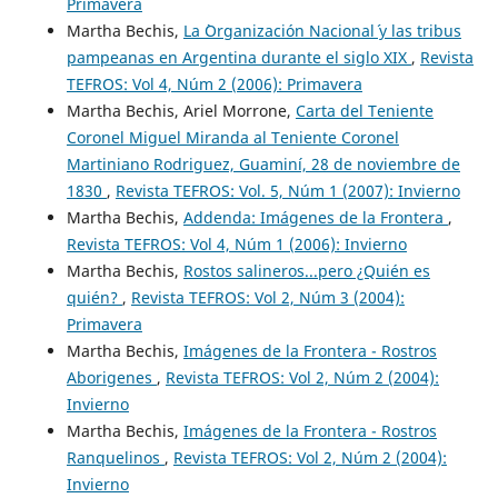
Primavera
Martha Bechis,
La `Organización Nacional´ y las tribus
pampeanas en Argentina durante el siglo XIX
,
Revista
TEFROS: Vol 4, Núm 2 (2006): Primavera
Martha Bechis, Ariel Morrone,
Carta del Teniente
Coronel Miguel Miranda al Teniente Coronel
Martiniano Rodriguez, Guaminí, 28 de noviembre de
1830
,
Revista TEFROS: Vol. 5, Núm 1 (2007): Invierno
Martha Bechis,
Addenda: Imágenes de la Frontera
,
Revista TEFROS: Vol 4, Núm 1 (2006): Invierno
Martha Bechis,
Rostos salineros...pero ¿Quién es
quién?
,
Revista TEFROS: Vol 2, Núm 3 (2004):
Primavera
Martha Bechis,
Imágenes de la Frontera - Rostros
Aborigenes
,
Revista TEFROS: Vol 2, Núm 2 (2004):
Invierno
Martha Bechis,
Imágenes de la Frontera - Rostros
Ranquelinos
,
Revista TEFROS: Vol 2, Núm 2 (2004):
Invierno