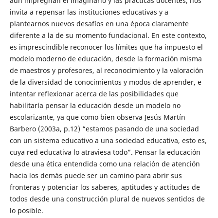
aún impregnan el imaginario y las prácticas docentes, nos
invita a repensar las instituciones educativas y a
plantearnos nuevos desafíos en una época claramente
diferente a la de su momento fundacional. En este contexto,
es imprescindible reconocer los límites que ha impuesto el
modelo moderno de educación, desde la formación misma
de maestros y profesores, al reconocimiento y la valoración
de la diversidad de conocimientos y modos de aprender, e
intentar reflexionar acerca de las posibilidades que
habilitaría pensar la educación desde un modelo no
escolarizante, ya que como bien observa Jesús Martín
Barbero (2003a, p.12) “estamos pasando de una sociedad
con un sistema educativo a una sociedad educativa, esto es,
cuya red educativa lo atraviesa todo”. Pensar la educación
desde una ética entendida como una relación de atención
hacia los demás puede ser un camino para abrir sus
fronteras y potenciar los saberes, aptitudes y actitudes de
todos desde una construcción plural de nuevos sentidos de
lo posible.