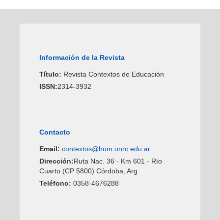
Información de la Revista
Título:
Revista Contextos de Educación
ISSN:
2314-3932
Contacto
Email:
contextos@hum.unrc.edu.ar
Dirección:
Ruta Nac. 36 - Km 601 - Río
Cuarto (CP 5800) Córdoba, Arg
Teléfono:
0358-4676288