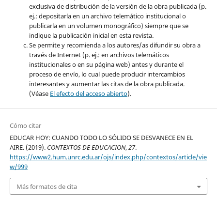
exclusiva de distribución de la versión de la obra publicada (p.
ej.: depositarla en un archivo telemático institucional o
publicarla en un volumen monográfico) siempre que se
indique la publicación inicial en esta revista.
Se permite y recomienda a los autores/as difundir su obra a
través de Internet (p. ej.: en archivos telemáticos
institucionales o en su página web) antes y durante el
proceso de envío, lo cual puede producir intercambios
interesantes y aumentar las citas de la obra publicada.
(Véase
El efecto del acceso abierto
).
Cómo citar
EDUCAR HOY: CUANDO TODO LO SÓLIDO SE DESVANECE EN EL
AIRE. (2019).
CONTEXTOS DE EDUCACION
,
27
.
https://www2.hum.unrc.edu.ar/ojs/index.php/contextos/article/vie
w/999
Más formatos de cita