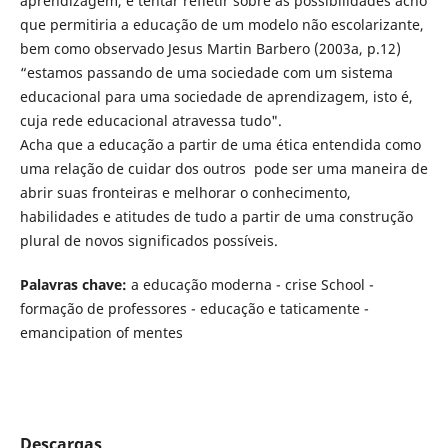
aprendizagem, e tentar refletir sobre as possibilidades acho
que permitiria a educação de um modelo não escolarizante,
bem como observado Jesus Martin Barbero (2003a, p.12)
“estamos passando de uma sociedade com um sistema
educacional para uma sociedade de aprendizagem, isto é,
cuja rede educacional atravessa tudo".
Acha que a educação a partir de uma ética entendida como
uma relação de cuidar dos outros pode ser uma maneira de
abrir suas fronteiras e melhorar o conhecimento,
habilidades e atitudes de tudo a partir de uma construção
plural de novos significados possíveis.
Palavras chave:
a educação moderna - crise School -
formação de professores - educação e taticamente -
emancipation of mentes
Descargas