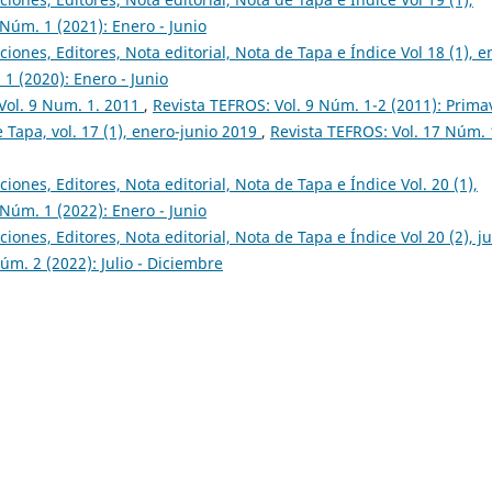
 Núm. 1 (2021): Enero - Junio
ciones, Editores, Nota editorial, Nota de Tapa e Índice Vol 18 (1), e
1 (2020): Enero - Junio
 Vol. 9 Num. 1. 2011
,
Revista TEFROS: Vol. 9 Núm. 1-2 (2011): Prima
e Tapa, vol. 17 (1), enero-junio 2019
,
Revista TEFROS: Vol. 17 Núm. 
ciones, Editores, Nota editorial, Nota de Tapa e Índice Vol. 20 (1),
 Núm. 1 (2022): Enero - Junio
ciones, Editores, Nota editorial, Nota de Tapa e Índice Vol 20 (2), ju
úm. 2 (2022): Julio - Diciembre