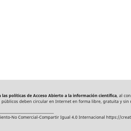
las políticas de Acceso Abierto a
la información científica
, al co
públicos deben circular en Internet en forma libre, gratuita y sin 
_______________________________
nto-No Comercial-Compartir Igual 4.0 Internacional https://crea