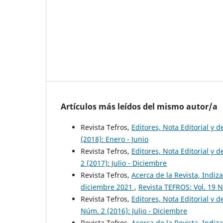
Artículos más leídos del mismo autor/a
Revista Tefros,
Editores, Nota Editorial y 
(2018): Enero - Junio
Revista Tefros,
Editores, Nota Editorial y d
2 (2017): Julio - Diciembre
Revista Tefros,
Acerca de la Revista, Indiza
diciembre 2021
,
Revista TEFROS: Vol. 19 N
Revista Tefros,
Editores, Nota Editorial y d
Núm. 2 (2016): Julio - Diciembre
Revista Tefros,
Acerca de la Revista, Indiza