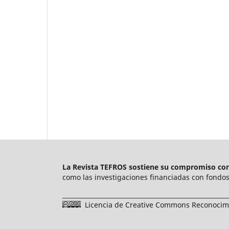
La Revista TEFROS sostiene su compromiso con 
como las investigaciones financiadas con fondos 
______________________________________________________
Licencia de Creative Commons Reconocimie