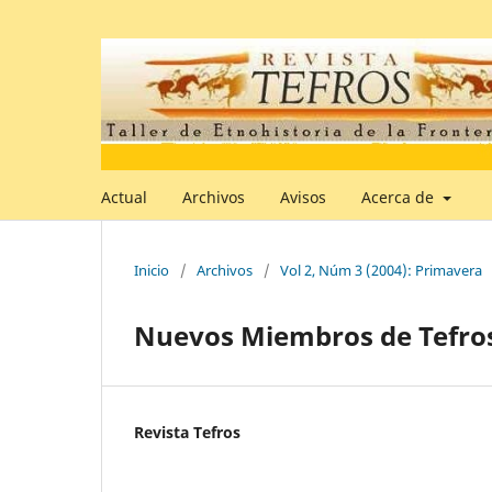
Actual
Archivos
Avisos
Acerca de
Inicio
/
Archivos
/
Vol 2, Núm 3 (2004): Primavera
Nuevos Miembros de Tefros 
Revista Tefros