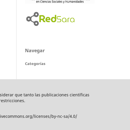
Navegar
Categorías
nsiderar que tanto las publicaciones científicas
restricciones.
tivecommons.org/licenses/by-nc-sa/4.0/