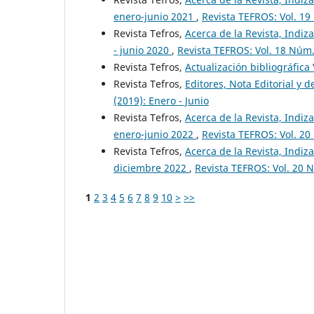
enero-junio 2021
,
Revista TEFROS: Vol. 19
Revista Tefros,
Acerca de la Revista, Indiza
- junio 2020
,
Revista TEFROS: Vol. 18 Núm. 
Revista Tefros,
Actualización bibliográfica
Revista Tefros,
Editores, Nota Editorial y d
(2019): Enero - Junio
Revista Tefros,
Acerca de la Revista, Indiza
enero-junio 2022
,
Revista TEFROS: Vol. 20
Revista Tefros,
Acerca de la Revista, Indiza
diciembre 2022
,
Revista TEFROS: Vol. 20 N
1
2
3
4
5
6
7
8
9
10
>
>>