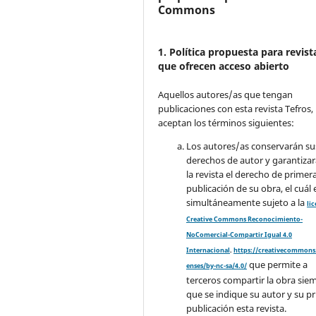
Commons
1. Política propuesta para revist
que ofrecen acceso abierto
Aquellos autores/as que tengan
publicaciones con esta revista Tefros,
aceptan los términos siguientes:
Los autores/as conservarán su
derechos de autor y garantizar
la revista el derecho de primer
publicación de su obra, el cuál 
simultáneamente sujeto a la
li
Creative Commons Reconocimiento-
NoComercial-Compartir Igual 4.0
Internacional
.
https://creativecommons.
que permite a
enses/by-nc-sa/4.0/
terceros compartir la obra sie
que se indique su autor y su p
publicación esta revista.