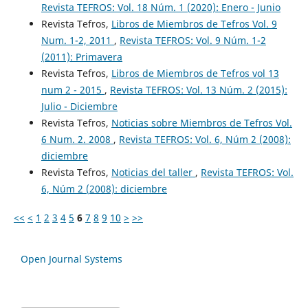
Revista TEFROS: Vol. 18 Núm. 1 (2020): Enero - Junio
Revista Tefros,
Libros de Miembros de Tefros Vol. 9
Num. 1-2, 2011
,
Revista TEFROS: Vol. 9 Núm. 1-2
(2011): Primavera
Revista Tefros,
Libros de Miembros de Tefros vol 13
num 2 - 2015
,
Revista TEFROS: Vol. 13 Núm. 2 (2015):
Julio - Diciembre
Revista Tefros,
Noticias sobre Miembros de Tefros Vol.
6 Num. 2. 2008
,
Revista TEFROS: Vol. 6, Núm 2 (2008):
diciembre
Revista Tefros,
Noticias del taller
,
Revista TEFROS: Vol.
6, Núm 2 (2008): diciembre
<<
<
1
2
3
4
5
6
7
8
9
10
>
>>
Open Journal Systems