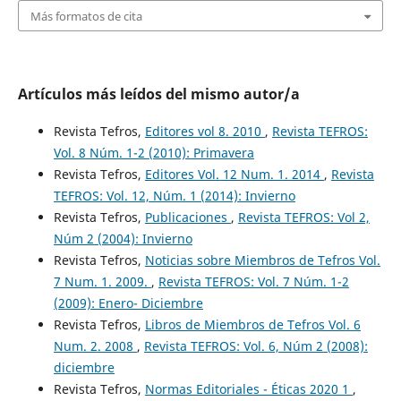
Más formatos de cita
Artículos más leídos del mismo autor/a
Revista Tefros,
Editores vol 8. 2010
,
Revista TEFROS:
Vol. 8 Núm. 1-2 (2010): Primavera
Revista Tefros,
Editores Vol. 12 Num. 1. 2014
,
Revista
TEFROS: Vol. 12, Núm. 1 (2014): Invierno
Revista Tefros,
Publicaciones
,
Revista TEFROS: Vol 2,
Núm 2 (2004): Invierno
Revista Tefros,
Noticias sobre Miembros de Tefros Vol.
7 Num. 1. 2009.
,
Revista TEFROS: Vol. 7 Núm. 1-2
(2009): Enero- Diciembre
Revista Tefros,
Libros de Miembros de Tefros Vol. 6
Num. 2. 2008
,
Revista TEFROS: Vol. 6, Núm 2 (2008):
diciembre
Revista Tefros,
Normas Editoriales - Éticas 2020 1
,