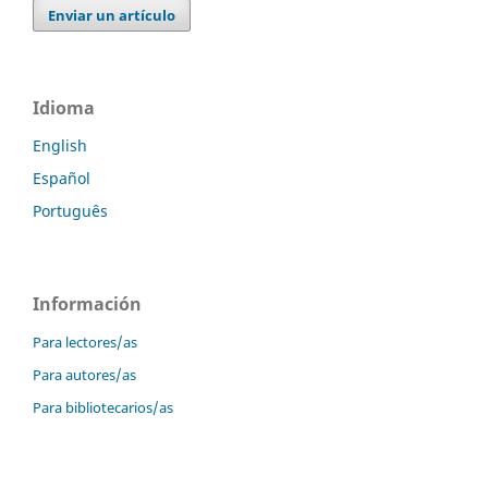
Enviar un artículo
Idioma
English
Español
Português
Información
Para lectores/as
Para autores/as
Para bibliotecarios/as