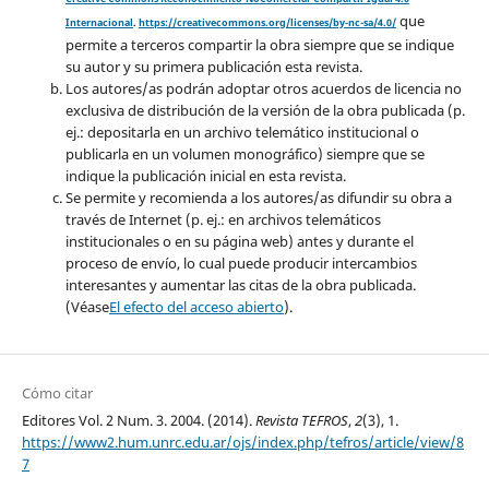
que
Internacional
.
https://creativecommons.org/licenses/by-nc-sa/4.0/
permite a terceros compartir la obra siempre que se indique
su autor y su primera publicación esta revista.
Los autores/as podrán adoptar otros acuerdos de licencia no
exclusiva de distribución de la versión de la obra publicada (p.
ej.: depositarla en un archivo telemático institucional o
publicarla en un volumen monográfico) siempre que se
indique la publicación inicial en esta revista.
Se permite y recomienda a los autores/as difundir su obra a
través de Internet (p. ej.: en archivos telemáticos
institucionales o en su página web) antes y durante el
proceso de envío, lo cual puede producir intercambios
interesantes y aumentar las citas de la obra publicada.
(Véase
El efecto del acceso abierto
).
Cómo citar
Editores Vol. 2 Num. 3. 2004. (2014).
Revista TEFROS
,
2
(3), 1.
https://www2.hum.unrc.edu.ar/ojs/index.php/tefros/article/view/8
7