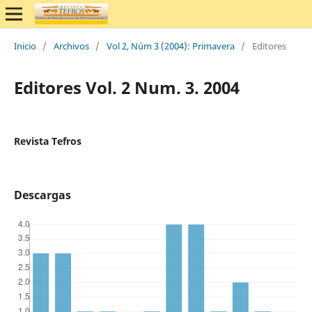
Inicio
/
Archivos
/
Vol 2, Núm 3 (2004): Primavera
/
Editores
Editores Vol. 2 Num. 3. 2004
Revista Tefros
Descargas