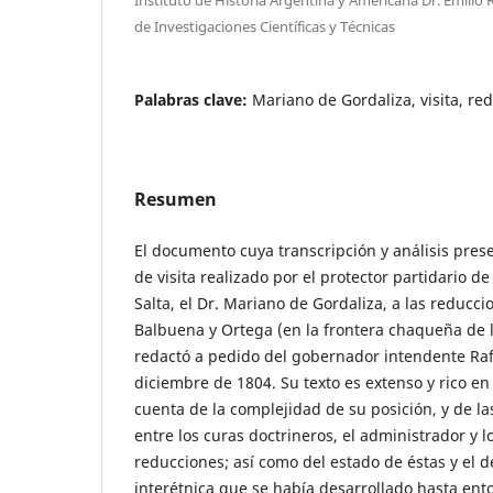
de Investigaciones Científicas y Técnicas
Palabras clave:
Mariano de Gordaliza, visita, re
Resumen
El documento cuya transcripción y análisis pre
de visita realizado por el protector partidario d
Salta, el Dr. Mariano de Gordaliza, a las reducci
Balbuena y Ortega (en la frontera chaqueña de l
redactó a pedido del gobernador intendente Rafa
diciembre de 1804. Su texto es extenso y rico en
cuenta de la complejidad de su posición, y de l
entre los curas doctrineros, el administrador y l
reducciones; así como del estado de éstas y el de
interétnica que se había desarrollado hasta ent