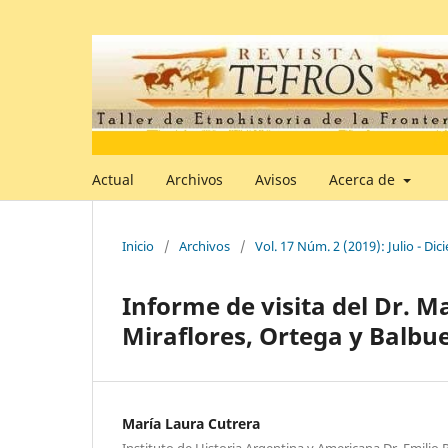
Actual
Archivos
Avisos
Acerca de
Inicio
/
Archivos
/
Vol. 17 Núm. 2 (2019): Julio - Di
Informe de visita del Dr. M
Miraflores, Ortega y Balbue
María Laura Cutrera
Instituto de Historia Argentina y Americana Dr. Emilio