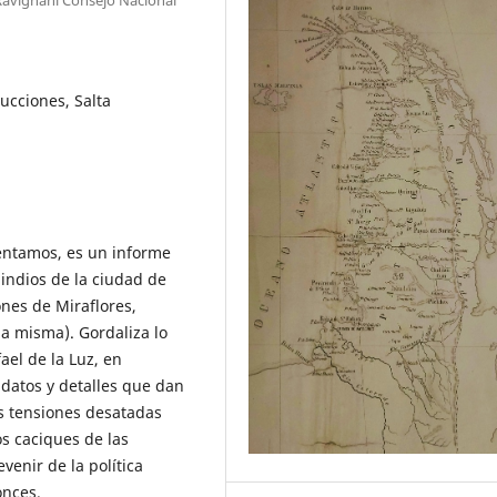
ducciones, Salta
sentamos, es un informe
e indios de la ciudad de
ones de Miraflores,
a misma). Gordaliza lo
el de la Luz, en
 datos y detalles que dan
as tensiones desatadas
os caciques de las
venir de la política
onces.