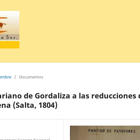
ciembre
/
Documentos
ariano de Gordaliza a las reducciones 
na (Salta, 1804)
 Ravignani Consejo Nacional