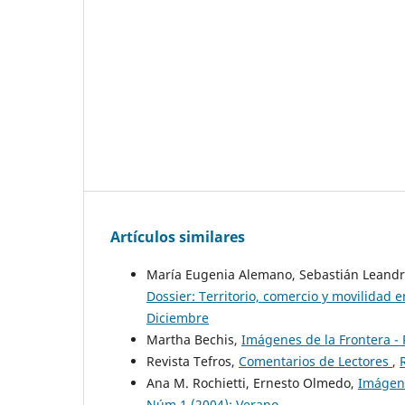
Artículos similares
María Eugenia Alemano, Sebastián Leandro
Dossier: Territorio, comercio y movilidad
Diciembre
Martha Bechis,
Imágenes de la Frontera -
Revista Tefros,
Comentarios de Lectores
,
Ana M. Rochietti, Ernesto Olmedo,
Imágene
Núm 1 (2004): Verano