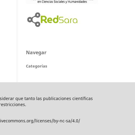
Navegar
Categorías
nsiderar que tanto las publicaciones científicas
restricciones.
tivecommons.org/licenses/by-nc-sa/4.0/