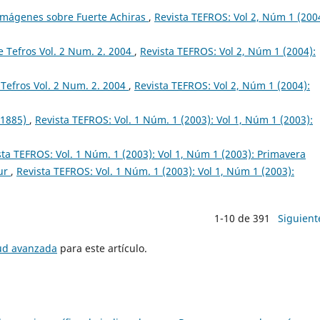
 Imágenes sobre Fuerte Achiras
,
Revista TEFROS: Vol 2, Núm 1 (200
 Tefros Vol. 2 Num. 2. 2004
,
Revista TEFROS: Vol 2, Núm 1 (2004):
Tefros Vol. 2 Num. 2. 2004
,
Revista TEFROS: Vol 2, Núm 1 (2004):
 1885)
,
Revista TEFROS: Vol. 1 Núm. 1 (2003): Vol 1, Núm 1 (2003):
sta TEFROS: Vol. 1 Núm. 1 (2003): Vol 1, Núm 1 (2003): Primavera
Sur
,
Revista TEFROS: Vol. 1 Núm. 1 (2003): Vol 1, Núm 1 (2003):
1-10 de 391
Siguient
tud avanzada
para este artículo.