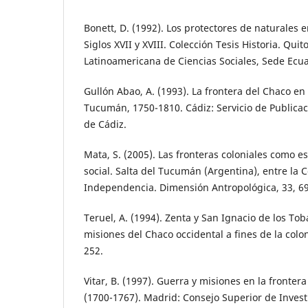
Bonett, D. (1992). Los protectores de naturales e
Siglos XVII y XVIII. Colección Tesis Historia. Quit
Latinoamericana de Ciencias Sociales, Sede Ecu
Gullón Abao, A. (1993). La frontera del Chaco en
Tucumán, 1750-1810. Cádiz: Servicio de Publicac
de Cádiz.
Mata, S. (2005). Las fronteras coloniales como e
social. Salta del Tucumán (Argentina), entre la C
Independencia. Dimensión Antropológica, 33, 69
Teruel, A. (1994). Zenta y San Ignacio de los Tob
misiones del Chaco occidental a fines de la colon
252.
Vitar, B. (1997). Guerra y misiones en la front
(1700-1767). Madrid: Consejo Superior de Investi