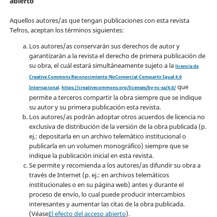
abierto
Aquellos autores/as que tengan publicaciones con esta revista
Tefros, aceptan los términos siguientes:
Los autores/as conservarán sus derechos de autor y
garantizarán a la revista el derecho de primera publicación de
su obra, el cuál estará simultáneamente sujeto a la
licencia de
Creative Commons Reconocimiento-NoComercial-Compartir Igual 4.0
que
Internacional
.
https://creativecommons.org/licenses/by-nc-sa/4.0/
permite a terceros compartir la obra siempre que se indique
su autor y su primera publicación esta revista.
Los autores/as podrán adoptar otros acuerdos de licencia no
exclusiva de distribución de la versión de la obra publicada (p.
ej.: depositarla en un archivo telemático institucional o
publicarla en un volumen monográfico) siempre que se
indique la publicación inicial en esta revista.
Se permite y recomienda a los autores/as difundir su obra a
través de Internet (p. ej.: en archivos telemáticos
institucionales o en su página web) antes y durante el
proceso de envío, lo cual puede producir intercambios
interesantes y aumentar las citas de la obra publicada.
(Véase
El efecto del acceso abierto
).