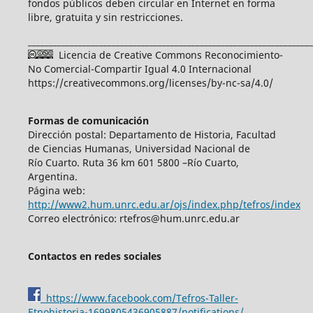
fondos públicos deben circular en Internet en forma
libre, gratuita y sin restricciones.
____________________________________________________________________
Licencia de Creative Commons Reconocimiento-
No Comercial-Compartir Igual 4.0 Internacional
https://creativecommons.org/licenses/by-nc-sa/4.0/
Formas de comunicación
Dirección postal: Departamento de Historia, Facultad
de Ciencias Humanas, Universidad Nacional de
Río Cuarto. Ruta 36 km 601 5800 –Río Cuarto,
Argentina.
Página web:
http://www2.hum.unrc.edu.ar/ojs/index.php/tefros/index
Correo electrónico: rtefros@hum.unrc.edu.ar
Contactos en redes sociales
https://www.facebook.com/Tefros-Taller-
Etnohistoria-1699805436905887/notifications/