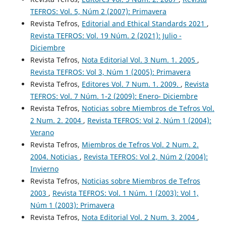
TEFROS: Vol. 5, Núm 2 (2007): Primavera
Revista Tefros,
Editorial and Ethical Standards 2021
,
Revista TEFROS: Vol. 19 Núm. 2 (2021): Julio -
Diciembre
Revista Tefros,
Nota Editorial Vol. 3 Num. 1. 2005
,
Revista TEFROS: Vol 3, Núm 1 (2005): Primavera
Revista Tefros,
Editores Vol. 7 Num. 1. 2009.
,
Revista
TEFROS: Vol. 7 Núm. 1-2 (2009): Enero- Diciembre
Revista Tefros,
Noticias sobre Miembros de Tefros Vol.
2 Num. 2. 2004
,
Revista TEFROS: Vol 2, Núm 1 (2004):
Verano
Revista Tefros,
Miembros de Tefros Vol. 2 Num. 2.
2004. Noticias
,
Revista TEFROS: Vol 2, Núm 2 (2004):
Invierno
Revista Tefros,
Noticias sobre Miembros de Tefros
2003
,
Revista TEFROS: Vol. 1 Núm. 1 (2003): Vol 1,
Núm 1 (2003): Primavera
Revista Tefros,
Nota Editorial Vol. 2 Num. 3. 2004
,