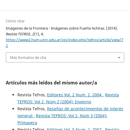
Cómo citar
Imágenes de la Frontera - Imágenes sobre Fuerte Achiras. (2014).
Revista TEFROS
,
2
(1), 4.
https://www2.hum.unrc.edu.ar/ojs/index.php/tefros/article/view/7
2
Más formatos de cita
Artículos más leídos del mismo autor/a
Revista Tefros,
Editores Vol. 2 Num. 2. 2004
,
Revista
TEFROS: Vol 2, Núm 2 (2004): Invierno
Revista Tefros,
Reseñas de acontecimientos de interés
general
,
Revista TEFROS: Vol 2, Núm 3 (2004):
Primavera
Revista Tefros,
Editores Vol. 5 Num. 2. 2007
,
Revista