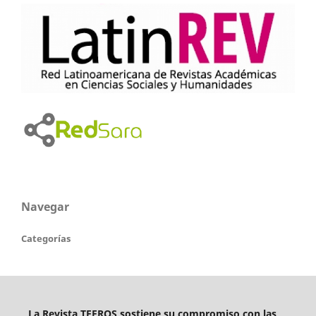
Navegar
Categorías
La Revista TEFROS sostiene su compromiso con las