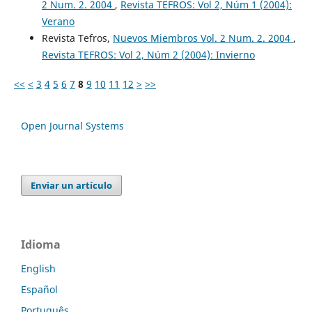
2 Num. 2. 2004
,
Revista TEFROS: Vol 2, Núm 1 (2004):
Verano
Revista Tefros,
Nuevos Miembros Vol. 2 Num. 2. 2004
,
Revista TEFROS: Vol 2, Núm 2 (2004): Invierno
<<
<
3
4
5
6
7
8
9
10
11
12
>
>>
Open Journal Systems
Enviar un artículo
Idioma
English
Español
Português