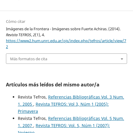
Cómo citar
Imágenes de la Frontera - Imágenes sobre Fuerte Achiras. (2014).
Revista TEFROS
,
2
(1), 4.
https://www2.hum.unrc.edu.ar/ojs/index.php/tefros/article/view/7
2
Más formatos de cita
Artículos más leídos del mismo autor/a
Revista Tefros,
Referencias Bibliográficas Vol. 3 Num.
1. 2005
,
Revista TEFROS: Vol 3, Núm 1 (2005):
Primavera
Revista Tefros,
Referencias Bibliográficas Vol. 5 Num.
1. 2007
,
Revista TEFROS: Vol. 5, Núm 1 (2007):
Invierno