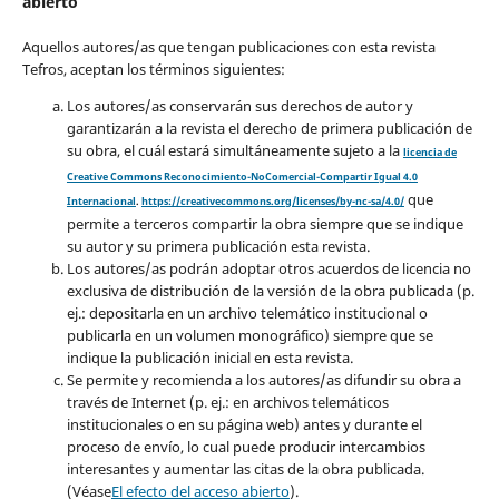
abierto
Aquellos autores/as que tengan publicaciones con esta revista
Tefros, aceptan los términos siguientes:
Los autores/as conservarán sus derechos de autor y
garantizarán a la revista el derecho de primera publicación de
su obra, el cuál estará simultáneamente sujeto a la
licencia de
Creative Commons Reconocimiento-NoComercial-Compartir Igual 4.0
que
Internacional
.
https://creativecommons.org/licenses/by-nc-sa/4.0/
permite a terceros compartir la obra siempre que se indique
su autor y su primera publicación esta revista.
Los autores/as podrán adoptar otros acuerdos de licencia no
exclusiva de distribución de la versión de la obra publicada (p.
ej.: depositarla en un archivo telemático institucional o
publicarla en un volumen monográfico) siempre que se
indique la publicación inicial en esta revista.
Se permite y recomienda a los autores/as difundir su obra a
través de Internet (p. ej.: en archivos telemáticos
institucionales o en su página web) antes y durante el
proceso de envío, lo cual puede producir intercambios
interesantes y aumentar las citas de la obra publicada.
(Véase
El efecto del acceso abierto
).