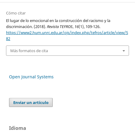
Cómo citar
El lugar de lo emocional en la construcción del racismo y la
discriminación. (2018).
Revista TEFROS
,
16
(1), 109-126.
https://www2.hum.unrc.edu.ar/ojs/index.php/tefros/article/view/5
82
Más formatos de cita
Open Journal Systems
Enviar un artículo
Idioma