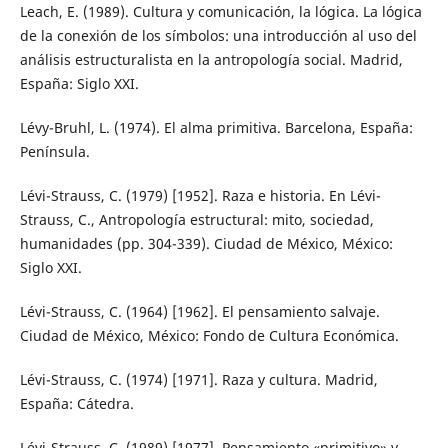
Leach, E. (1989). Cultura y comunicación, la lógica. La lógica
de la conexión de los símbolos: una introducción al uso del
análisis estructuralista en la antropología social. Madrid,
España: Siglo XXI.
Lévy-Bruhl, L. (1974). El alma primitiva. Barcelona, España:
Península.
Lévi-Strauss, C. (1979) [1952]. Raza e historia. En Lévi-
Strauss, C., Antropología estructural: mito, sociedad,
humanidades (pp. 304-339). Ciudad de México, México:
Siglo XXI.
Lévi-Strauss, C. (1964) [1962]. El pensamiento salvaje.
Ciudad de México, México: Fondo de Cultura Económica.
Lévi-Strauss, C. (1974) [1971]. Raza y cultura. Madrid,
España: Cátedra.
Lévi-Strauss, C. (1989) [1977]. Pensamiento «primitivo» y