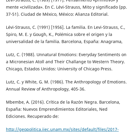
mente «civilizada». En C. Lévi-Strauss, Mito y significado (pp.
37-51). Ciudad de México, México: Alianza Editorial.
Lévi-Strauss, C. (1991) [1956]. La familia. En Levi-Strauss, C.,
Spiro, M. E. y Gough, K., Polémica sobre el origen y la
universalidad de la familia. Barcelona, España: Anagrama,
Lutz, C. (1988). Unnatural Emotions: Everyday Sentiments on
a Micronesian Atoll and Their Challange to Western Theory.
Chicago, Estados Unidos: University of Chicago Press.
Lutz, C. y White, G. M. (1986). The Anthropology of Emotions.
Annual Review of Anthropology, 405-36.
Mbembe, A. (2016). Crítica de la Razón Negra. Barcelona,
España: Nuevos Emprendimientos Editoriales, Ned
Ediciones. Recuperado de:
http://geopolitica.iiec.unam.mx/sites/default/files/2017-