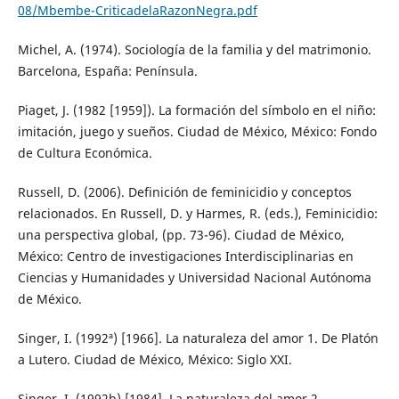
08/Mbembe-CriticadelaRazonNegra.pdf
Michel, A. (1974). Sociología de la familia y del matrimonio.
Barcelona, España: Península.
Piaget, J. (1982 [1959]). La formación del símbolo en el niño:
imitación, juego y sueños. Ciudad de México, México: Fondo
de Cultura Económica.
Russell, D. (2006). Definición de feminicidio y conceptos
relacionados. En Russell, D. y Harmes, R. (eds.), Feminicidio:
una perspectiva global, (pp. 73-96). Ciudad de México,
México: Centro de investigaciones Interdisciplinarias en
Ciencias y Humanidades y Universidad Nacional Autónoma
de México.
Singer, I. (1992ª) [1966]. La naturaleza del amor 1. De Platón
a Lutero. Ciudad de México, México: Siglo XXI.
Singer, I. (1992b) [1984]. La naturaleza del amor 2.