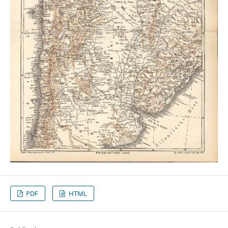
PDF
HTML