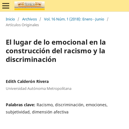
Inicio
/
Archivos
/
Vol. 16 Núm. 1 (2018): Enero - Junio
/
Artículos Originales
El lugar de lo emocional en la
construcción del racismo y la
discriminación
Edith Calderón Rivera
Universidad Autónoma Metropolitana
Palabras clave:
Racismo, discriminación, emociones,
subjetividad, dimensión afectiva