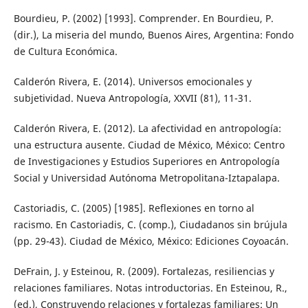
Bourdieu, P. (2002) [1993]. Comprender. En Bourdieu, P.
(dir.), La miseria del mundo, Buenos Aires, Argentina: Fondo
de Cultura Económica.
Calderón Rivera, E. (2014). Universos emocionales y
subjetividad. Nueva Antropología, XXVII (81), 11-31.
Calderón Rivera, E. (2012). La afectividad en antropología:
una estructura ausente. Ciudad de México, México: Centro
de Investigaciones y Estudios Superiores en Antropología
Social y Universidad Autónoma Metropolitana-Iztapalapa.
Castoriadis, C. (2005) [1985]. Reflexiones en torno al
racismo. En Castoriadis, C. (comp.), Ciudadanos sin brújula
(pp. 29-43). Ciudad de México, México: Ediciones Coyoacán.
DeFrain, J. y Esteinou, R. (2009). Fortalezas, resiliencias y
relaciones familiares. Notas introductorias. En Esteinou, R.,
(ed.), Construyendo relaciones y fortalezas familiares: Un