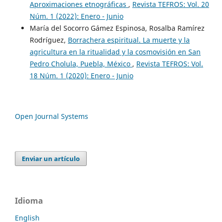
Aproximaciones etnográficas
,
Revista TEFROS: Vol. 20
Núm. 1 (2022): Enero - Junio
María del Socorro Gámez Espinosa, Rosalba Ramírez
Rodríguez,
Borrachera espiritual. La muerte y la
agricultura en la ritualidad y la cosmovisión en San
Pedro Cholula, Puebla, México
,
Revista TEFROS: Vol.
18 Núm. 1 (2020): Enero - Junio
Open Journal Systems
Enviar un artículo
Idioma
English