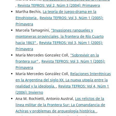
,
Revista TEFROS: Vol 2, Núm 3 (2004): Primavera
Martha Bechis,
La teoría de juego-drama en la
Etnohistoria
,
Revista TEFROS: Vol 3, Núm 1 (2005):
Primavera
Marcela Tamagnini,
"Invasiones ranqueles y
montoneras provinciales, la frontera de Río Cuarto
hacia 1863"
,
Revista TEFROS: Vol 3, Núm 1 (2005):
Primavera
María Mercedes Gonzalez Coll,
"Sobrevivir en la
frontera sur”
,
Revista TEFROS: Vol 3, Núm 1 (2005):
Primavera
María Mercedes González Coll,
Relaciones Interétnicas
en la Argentina del siglo XX. La nueva utopía entre la
realidad y la ideología.
,
Revista TEFROS: Vol 4, Núm 1
(2006): Invierno
Ana M. Rochietti, Antonio Austral,
Los relictos de la
linea militar de la Frontera Sur: La Comandancia de
Achiras y problemas de arqueología histórica.
,