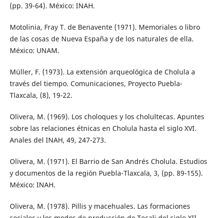
(pp. 39-64). México: INAH.
Motolinia, Fray T. de Benavente (1971). Memoriales o libro
de las cosas de Nueva España y de los naturales de ella.
México: UNAM.
Müller, F. (1973). La extensión arqueológica de Cholula a
través del tiempo. Comunicaciones, Proyecto Puebla-
Tlaxcala, (8), 19-22.
Olivera, M. (1969). Los choloques y los cholultecas. Apuntes
sobre las relaciones étnicas en Cholula hasta el siglo XVI.
Anales del INAH, 49, 247-273.
Olivera, M. (1971). El Barrio de San Andrés Cholula. Estudios
y documentos de la región Puebla-Tlaxcala, 3, (pp. 89-155).
México: INAH.
Olivera, M. (1978). Pillis y macehuales. Las formaciones
sociales y los modos de producción de Tecali del siglo XII-