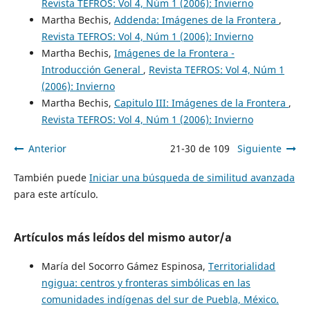
Revista TEFROS: Vol 4, Núm 1 (2006): Invierno
Martha Bechis,
Addenda: Imágenes de la Frontera
,
Revista TEFROS: Vol 4, Núm 1 (2006): Invierno
Martha Bechis,
Imágenes de la Frontera -
Introducción General
,
Revista TEFROS: Vol 4, Núm 1
(2006): Invierno
Martha Bechis,
Capitulo III: Imágenes de la Frontera
,
Revista TEFROS: Vol 4, Núm 1 (2006): Invierno
Anterior
21-30 de 109
Siguiente
También puede
Iniciar una búsqueda de similitud avanzada
para este artículo.
Artículos más leídos del mismo autor/a
María del Socorro Gámez Espinosa,
Territorialidad
ngigua: centros y fronteras simbólicas en las
comunidades indígenas del sur de Puebla, México.