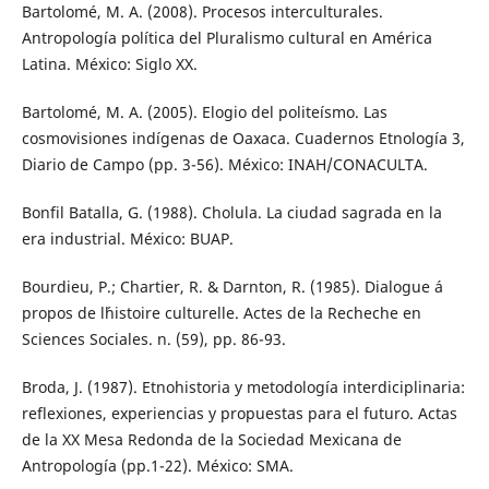
Bartolomé, M. A. (2008). Procesos interculturales.
Antropología política del Pluralismo cultural en América
Latina. México: Siglo XX.
Bartolomé, M. A. (2005). Elogio del politeísmo. Las
cosmovisiones indígenas de Oaxaca. Cuadernos Etnología 3,
Diario de Campo (pp. 3-56). México: INAH/CONACULTA.
Bonfil Batalla, G. (1988). Cholula. La ciudad sagrada en la
era industrial. México: BUAP.
Bourdieu, P.; Chartier, R. & Darnton, R. (1985). Dialogue á
propos de l´histoire culturelle. Actes de la Recheche en
Sciences Sociales. n. (59), pp. 86-93.
Broda, J. (1987). Etnohistoria y metodología interdiciplinaria:
reflexiones, experiencias y propuestas para el futuro. Actas
de la XX Mesa Redonda de la Sociedad Mexicana de
Antropología (pp.1-22). México: SMA.