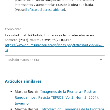
interesantes y aumentar las citas de la obra publicada.
(Véase
El efecto del acceso abierto
).
Cómo citar
La ciudad dual de Cholula. Fronteras e identidades étnicas en
conflicto. (2017).
Revista TEFROS
,
15
(2), 89-117.
https://www2.hum.unrc.edu.ar/ojs/index.php/tefros/article/view/5
34
Más formatos de cita
Artículos similares
Martha Bechis,
Imágenes de la Frontera - Rostros
Ranquelinos
,
Revista TEFROS: Vol 2, Núm 2 (2004):
Invierno
Martha Bechis,
Introducción: Imágenes de la Frontera