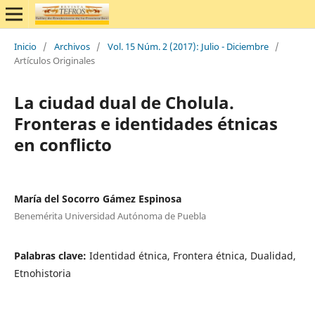
Inicio
/
Archivos
/
Vol. 15 Núm. 2 (2017): Julio - Diciembre
/
Artículos Originales
La ciudad dual de Cholula.
Fronteras e identidades étnicas
en conflicto
María del Socorro Gámez Espinosa
Benemérita Universidad Autónoma de Puebla
Palabras clave:
Identidad étnica, Frontera étnica, Dualidad,
Etnohistoria