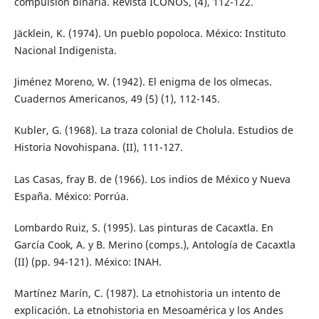
compulsión binaria. Revista ÍCONOS, (4), 112-122.
Jäcklein, K. (1974). Un pueblo popoloca. México: Instituto
Nacional Indigenista.
Jiménez Moreno, W. (1942). El enigma de los olmecas.
Cuadernos Americanos, 49 (5) (1), 112-145.
Kubler, G. (1968). La traza colonial de Cholula. Estudios de
Historia Novohispana. (II), 111-127.
Las Casas, fray B. de (1966). Los indios de México y Nueva
España. México: Porrúa.
Lombardo Ruiz, S. (1995). Las pinturas de Cacaxtla. En
García Cook, A. y B. Merino (comps.), Antología de Cacaxtla
(II) (pp. 94-121). México: INAH.
Martínez Marín, C. (1987). La etnohistoria un intento de
explicación. La etnohistoria en Mesoamérica y los Andes