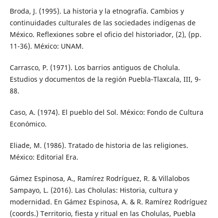
Broda, J. (1995). La historia y la etnografía. Cambios y
continuidades culturales de las sociedades indígenas de
México. Reflexiones sobre el oficio del historiador, (2), (pp.
11-36). México: UNAM.
Carrasco, P. (1971). Los barrios antiguos de Cholula.
Estudios y documentos de la región Puebla-Tlaxcala, III, 9-
88.
Caso, A. (1974). El pueblo del Sol. México: Fondo de Cultura
Económico.
Eliade, M. (1986). Tratado de historia de las religiones.
México: Editorial Era.
Gámez Espinosa, A., Ramírez Rodríguez, R. & Villalobos
Sampayo, L. (2016). Las Cholulas: Historia, cultura y
modernidad. En Gámez Espinosa, A. & R. Ramírez Rodríguez
(coords.) Territorio, fiesta y ritual en las Cholulas, Puebla