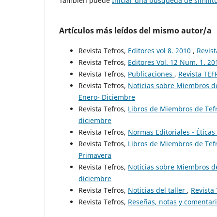
También puede
Iniciar una búsqueda de simili
Artículos más leídos del mismo autor/a
Revista Tefros,
Editores vol 8. 2010
,
Revist
Revista Tefros,
Editores Vol. 12 Num. 1. 2
Revista Tefros,
Publicaciones
,
Revista TEF
Revista Tefros,
Noticias sobre Miembros de
Enero- Diciembre
Revista Tefros,
Libros de Miembros de Tefr
diciembre
Revista Tefros,
Normas Editoriales - Ética
Revista Tefros,
Libros de Miembros de Tefr
Primavera
Revista Tefros,
Noticias sobre Miembros de
diciembre
Revista Tefros,
Noticias del taller
,
Revista
Revista Tefros,
Reseñas, notas y comentar