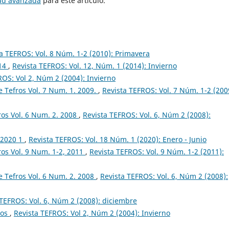
tud avanzada
para este artículo.
a TEFROS: Vol. 8 Núm. 1-2 (2010): Primavera
014
,
Revista TEFROS: Vol. 12, Núm. 1 (2014): Invierno
ROS: Vol 2, Núm 2 (2004): Invierno
 Tefros Vol. 7 Num. 1. 2009.
,
Revista TEFROS: Vol. 7 Núm. 1-2 (200
os Vol. 6 Num. 2. 2008
,
Revista TEFROS: Vol. 6, Núm 2 (2008):
s 2020 1
,
Revista TEFROS: Vol. 18 Núm. 1 (2020): Enero - Junio
os Vol. 9 Num. 1-2, 2011
,
Revista TEFROS: Vol. 9 Núm. 1-2 (2011):
 Tefros Vol. 6 Num. 2. 2008
,
Revista TEFROS: Vol. 6, Núm 2 (2008):
 TEFROS: Vol. 6, Núm 2 (2008): diciembre
ios
,
Revista TEFROS: Vol 2, Núm 2 (2004): Invierno