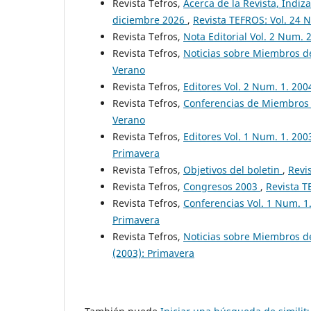
Revista Tefros,
Acerca de la Revista, Indiza
diciembre 2026
,
Revista TEFROS: Vol. 24 N
Revista Tefros,
Nota Editorial Vol. 2 Num. 
Revista Tefros,
Noticias sobre Miembros de
Verano
Revista Tefros,
Editores Vol. 2 Num. 1. 20
Revista Tefros,
Conferencias de Miembros 
Verano
Revista Tefros,
Editores Vol. 1 Num. 1. 200
Primavera
Revista Tefros,
Objetivos del boletin
,
Revi
Revista Tefros,
Congresos 2003
,
Revista T
Revista Tefros,
Conferencias Vol. 1 Num. 1
Primavera
Revista Tefros,
Noticias sobre Miembros d
(2003): Primavera