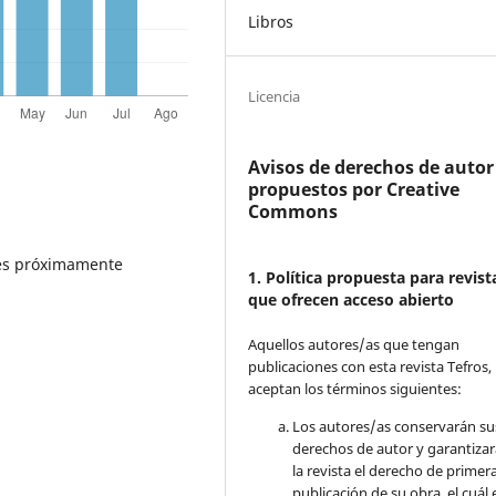
Libros
Licencia
Avisos de derechos de autor
propuestos por Creative
Commons
bles próximamente
1. Política propuesta para revist
que ofrecen acceso abierto
Aquellos autores/as que tengan
publicaciones con esta revista Tefros,
aceptan los términos siguientes:
Los autores/as conservarán su
derechos de autor y garantizar
la revista el derecho de primer
publicación de su obra, el cuál 