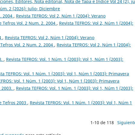
ciones, Editores, Nota editorial, Nota de Tapa e Índice Vol 24 (2), ju
úm. 2 (2026): Julio- Diciembre
2. 2004
,
Revista TEFROS: Vol 2, Núm 1 (2004): Verano
 Tefros Vol. 2 Num. 2. 2004
,
Revista TEFROS: Vol 2, Núm 1 (2004):
04
,
Revista TEFROS: Vol 2, Núm 1 (2004): Verano
Tefros Vol. 2 Num. 2. 2004
,
Revista TEFROS: Vol 2, Núm 1 (2004):
3.
,
Revista TEFROS: Vol. 1 Núm. 1 (2003): Vol 1, Núm 1 (2003):
sta TEFROS: Vol. 1 Núm. 1 (2003): Vol 1, Núm 1 (2003): Primavera
EFROS: Vol. 1 Núm. 1 (2003): Vol 1, Núm 1 (2003): Primavera
. 2003.
,
Revista TEFROS: Vol. 1 Núm. 1 (2003): Vol 1, Núm 1 (2003):
e Tefros 2003
,
Revista TEFROS: Vol. 1 Núm. 1 (2003): Vol 1, Núm 1
1-10 de 118
Siguient