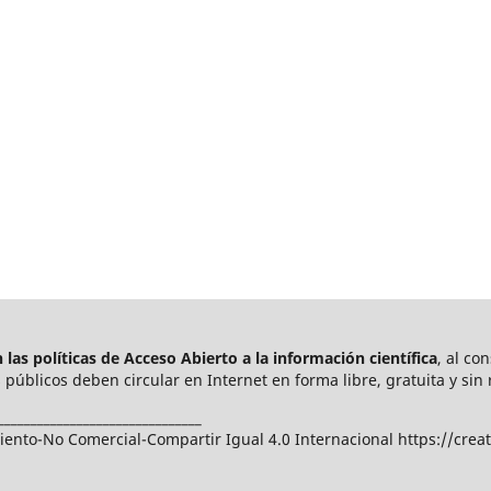
las políticas de Acceso Abierto a
la información científica
, al co
públicos deben circular en Internet en forma libre, gratuita y sin 
_______________________________
nto-No Comercial-Compartir Igual 4.0 Internacional https://crea