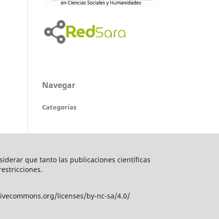
Navegar
Categorías
nsiderar que tanto las publicaciones científicas
restricciones.
tivecommons.org/licenses/by-nc-sa/4.0/