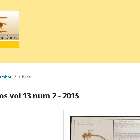
ciembre
/
Libros
s vol 13 num 2 - 2015