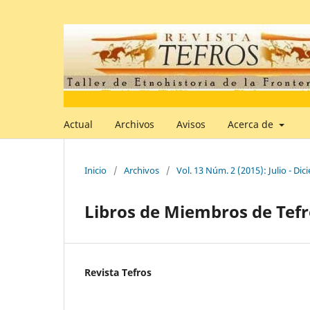
Actual
Archivos
Avisos
Acerca de
Inicio
/
Archivos
/
Vol. 13 Núm. 2 (2015): Julio - Di
Libros de Miembros de Tefro
Revista Tefros