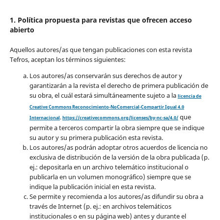
1. Política propuesta para revistas que ofrecen acceso
abierto
Aquellos autores/as que tengan publicaciones con esta revista
Tefros, aceptan los términos siguientes:
Los autores/as conservarán sus derechos de autor y
garantizarán a la revista el derecho de primera publicación de
su obra, el cuál estará simultáneamente sujeto a la
licencia de
Creative Commons Reconocimiento-NoComercial-Compartir Igual 4.0
que
Internacional
.
https://creativecommons.org/licenses/by-nc-sa/4.0/
permite a terceros compartir la obra siempre que se indique
su autor y su primera publicación esta revista.
Los autores/as podrán adoptar otros acuerdos de licencia no
exclusiva de distribución de la versión de la obra publicada (p.
ej.: depositarla en un archivo telemático institucional o
publicarla en un volumen monográfico) siempre que se
indique la publicación inicial en esta revista.
Se permite y recomienda a los autores/as difundir su obra a
través de Internet (p. ej.: en archivos telemáticos
institucionales o en su página web) antes y durante el