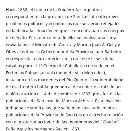
Hacia 1862, el tramo de la
Frontera Sur
argentina
correspondiente a la provincia de San Luis afrontó graves
problemas políticos y económicos que se vieron reflejados
en la delicada situación en que se encontraban sus cuerpos
de ejército. Para dar cuenta de ello, se analiza una carta
enviada por el Ministro de Guerra y Marina Juan A. Gelly y
Obes al entonces Gobernador dela Provincia Juan Barbeito
en respuesta a otra anterior en la que éste le solicitaba
caballos para el 1° Cuerpo de Caballería con sede en el
Fortín las Pulgas (actual ciudad de Villa Mercedes),
instalado en las márgenes del Río Quinto. La vulnerabilidad
de esa frontera había quedado al descubierto a raíz de un
malón ocurrido el 14 de diciembre de 1862 que afectó a las
poblaciones de San José del Morro y Achiras. Esta invasión
indígena se sumó a las que ya habían suscitado en otras
poblaciones dela Provincia de San Luis en estrecha relación
con el posterior accionar de las montoneras del “Chacho”
Peñaloza y los hermanos Saa en 1863.