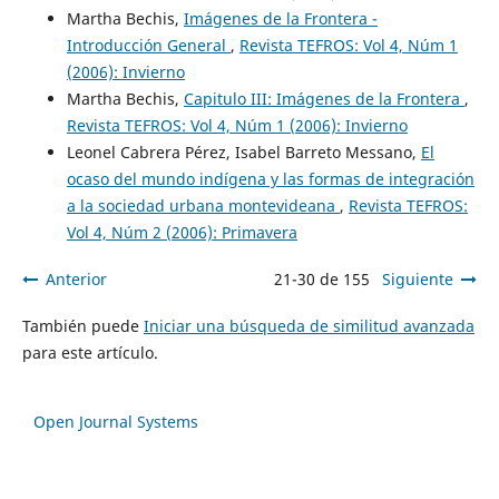
Martha Bechis,
Imágenes de la Frontera -
Introducción General
,
Revista TEFROS: Vol 4, Núm 1
(2006): Invierno
Martha Bechis,
Capitulo III: Imágenes de la Frontera
,
Revista TEFROS: Vol 4, Núm 1 (2006): Invierno
Leonel Cabrera Pérez, Isabel Barreto Messano,
El
ocaso del mundo indígena y las formas de integración
a la sociedad urbana montevideana
,
Revista TEFROS:
Vol 4, Núm 2 (2006): Primavera
Anterior
21-30 de 155
Siguiente
También puede
Iniciar una búsqueda de similitud avanzada
para este artículo.
Open Journal Systems