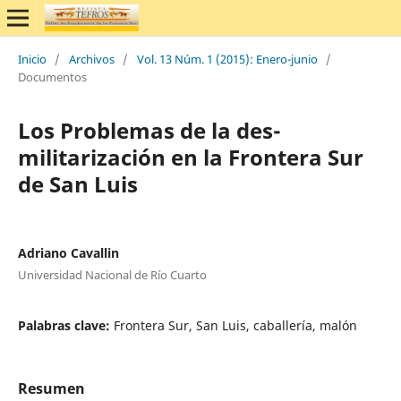
Inicio
/
Archivos
/
Vol. 13 Núm. 1 (2015): Enero-junio
/
Documentos
Los Problemas de la des-
militarización en la Frontera Sur
de San Luis
Adriano Cavallin
Universidad Nacional de Río Cuarto
Palabras clave:
Frontera Sur, San Luis, caballería, malón
Resumen