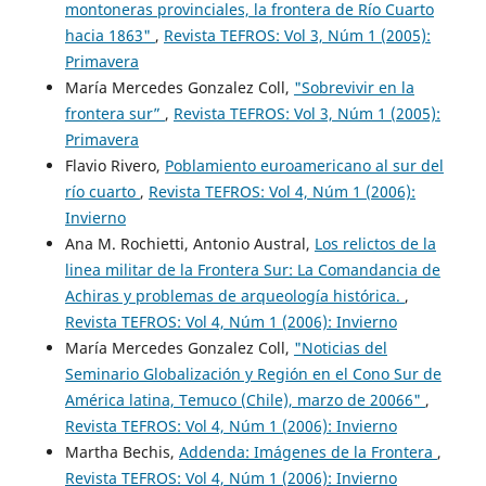
montoneras provinciales, la frontera de Río Cuarto
hacia 1863"
,
Revista TEFROS: Vol 3, Núm 1 (2005):
Primavera
María Mercedes Gonzalez Coll,
"Sobrevivir en la
frontera sur”
,
Revista TEFROS: Vol 3, Núm 1 (2005):
Primavera
Flavio Rivero,
Poblamiento euroamericano al sur del
río cuarto
,
Revista TEFROS: Vol 4, Núm 1 (2006):
Invierno
Ana M. Rochietti, Antonio Austral,
Los relictos de la
linea militar de la Frontera Sur: La Comandancia de
Achiras y problemas de arqueología histórica.
,
Revista TEFROS: Vol 4, Núm 1 (2006): Invierno
María Mercedes Gonzalez Coll,
"Noticias del
Seminario Globalización y Región en el Cono Sur de
América latina, Temuco (Chile), marzo de 20066"
,
Revista TEFROS: Vol 4, Núm 1 (2006): Invierno
Martha Bechis,
Addenda: Imágenes de la Frontera
,
Revista TEFROS: Vol 4, Núm 1 (2006): Invierno