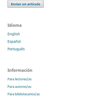
Enviar un artículo
Idioma
English
Español
Português
Información
Para lectores/as
Para autores/as
Para bibliotecarios/as