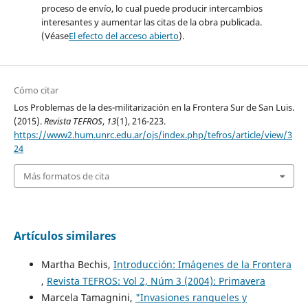
proceso de envío, lo cual puede producir intercambios
interesantes y aumentar las citas de la obra publicada.
(Véase
El efecto del acceso abierto
).
Cómo citar
Los Problemas de la des-militarización en la Frontera Sur de San Luis.
(2015).
Revista TEFROS
,
13
(1), 216-223.
https://www2.hum.unrc.edu.ar/ojs/index.php/tefros/article/view/3
24
Más formatos de cita
Artículos similares
Martha Bechis,
Introducción: Imágenes de la Frontera
,
Revista TEFROS: Vol 2, Núm 3 (2004): Primavera
Marcela Tamagnini,
"Invasiones ranqueles y