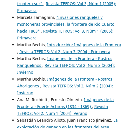
frontera sur”
,
Revista TEFROS: Vol 3, Núm 1 (2005):
Primavera
Marcela Tamagnini,
"Invasiones ranqueles y
montoneras provinciales, la frontera de Río Cuarto
hacia 1863"
,
Revista TEFROS: Vol 3, Núm 1 (2005):
Primavera
Martha Bechis,
Introducción: Imágenes de la Frontera
,
Revista TEFROS: Vol 2, Núm 3 (2004): Primavera
Martha Bechis,
Imágenes de la Frontera - Rostros
Ranquelinos
,
Revista TEFROS: Vol 2, Núm 2 (2004):
Invierno
Martha Bechis,
Imágenes de la Frontera - Rostros
Aborigenes
,
Revista TEFROS: Vol 2, Núm 2 (2004):
Invierno
Ana M. Rochietti, Ernesto Olmedo,
Imágenes de la
Frontera - Fuerte Achiras (1834 - 1869)
,
Revista
TEFROS: Vol 2, Núm 1 (2004): Verano
Sebastián Leandro Alioto, Juan Francisco Jiménez,
La
explotación de ganado en las fronteras del área