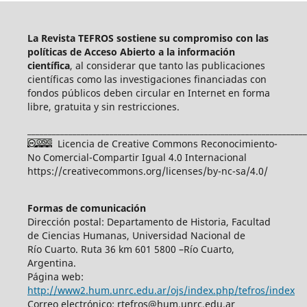
La Revista TEFROS sostiene su compromiso con las
políticas de Acceso Abierto a
la información
científica
, al considerar que tanto las publicaciones
científicas como las investigaciones financiadas con
fondos públicos deben circular en Internet en forma
libre, gratuita y sin restricciones.
____________________________________________________________________
Licencia de Creative Commons Reconocimiento-
No Comercial-Compartir Igual 4.0 Internacional
https://creativecommons.org/licenses/by-nc-sa/4.0/
Formas de comunicación
Dirección postal: Departamento de Historia, Facultad
de Ciencias Humanas, Universidad Nacional de
Río Cuarto. Ruta 36 km 601 5800 –Río Cuarto,
Argentina.
Página web:
http://www2.hum.unrc.edu.ar/ojs/index.php/tefros/index
Correo electrónico: rtefros@hum.unrc.edu.ar