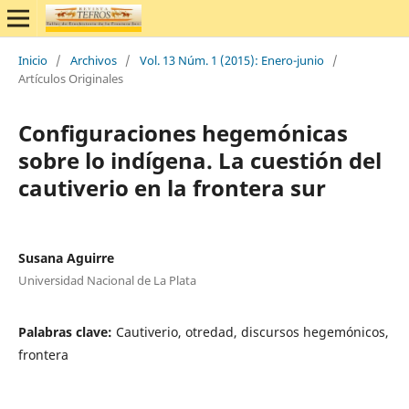
Inicio
/
Archivos
/
Vol. 13 Núm. 1 (2015): Enero-junio
/
Artículos Originales
Configuraciones hegemónicas
sobre lo indígena. La cuestión del
cautiverio en la frontera sur
Susana Aguirre
Universidad Nacional de La Plata
Palabras clave:
Cautiverio, otredad, discursos hegemónicos,
frontera