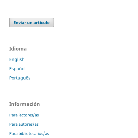
Enviar un artículo
Idioma
English
Español
Português
Información
Para lectores/as
Para autores/as
Para bibliotecarios/as