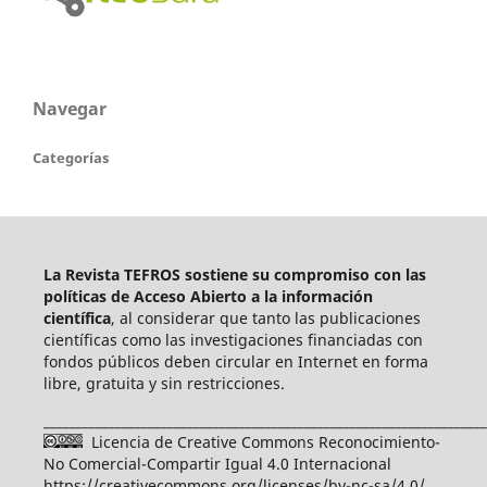
Navegar
Categorías
La Revista TEFROS sostiene su compromiso con las
políticas de Acceso Abierto a
la información
científica
, al considerar que tanto las publicaciones
científicas como las investigaciones financiadas con
fondos públicos deben circular en Internet en forma
libre, gratuita y sin restricciones.
____________________________________________________________________
Licencia de Creative Commons Reconocimiento-
No Comercial-Compartir Igual 4.0 Internacional
https://creativecommons.org/licenses/by-nc-sa/4.0/