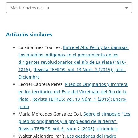
Más formatos de cita
Artículos similares
Luisina Inés Tourres,
Entre el Alto Perú y las pampas:
Los pueblos indígenas en el pensamiento de los
dirigentes revolucionarios del Río de La Plata (1810-
1816)
,
Revista TEFROS: Vol. 13 Núm. 2 (2015): Julio -
Diciembre
Leonel Cabrera Pérez,
Pueblos Originarios y frontera
en los territorios del Este del Virreinato del Río de la
Plata
,
Revista TEFROS: Vol. 13 Núm. 1 (2015): Enero-
junio
María Mercedes Gonzalez Coll,
Sobre el simposio “Los
pueblos originarios y la propiedad de la tierra”
,
Revista TEFROS: Vol. 6, Núm 2 (2008): diciembre
Walter Alejandro París,
Las gestiones del Padre