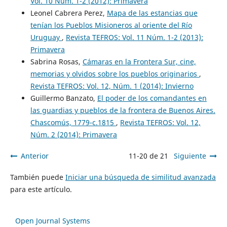
Vol. 10 Núm. 1-2 (2012): Primavera
Leonel Cabrera Perez,
Mapa de las estancias que
tenían los Pueblos Misioneros al oriente del Río
Uruguay
,
Revista TEFROS: Vol. 11 Núm. 1-2 (2013):
Primavera
Sabrina Rosas,
Cámaras en la Frontera Sur, cine,
memorias y olvidos sobre los pueblos originarios
,
Revista TEFROS: Vol. 12, Núm. 1 (2014): Invierno
Guillermo Banzato,
El poder de los comandantes en
las guardias y pueblos de la frontera de Buenos Aires.
Chascomús, 1779-c.1815
,
Revista TEFROS: Vol. 12,
Núm. 2 (2014): Primavera
Anterior
11-20 de 21
Siguiente
También puede
Iniciar una búsqueda de similitud avanzada
para este artículo.
Open Journal Systems