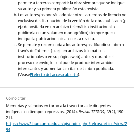
permite a terceros compartir la obra siempre que se indique
su autor y su primera publicación esta revista.
Los autores/as podrán adoptar otros acuerdos de licencia no
exclusiva de distribución de la versión de la obra publicada (p.
ej.: depositarla en un archivo telemático institucional o
publicarla en un volumen monográfico) siempre que se
indique la publicación inicial en esta revista.
Se permite y recomienda a los autores/as difundir su obra a
través de Internet (p. ej.: en archivos telemáticos
institucionales o en su página web) antes y durante el
proceso de envío, lo cual puede producir intercambios
interesantes y aumentar las citas de la obra publicada.
(Véase
El efecto del acceso abierto
).
Cómo citar
Memorias y silencios en torno a la trayectoria de dirigentes
indígenas en tiempos represivos. (2014).
Revista TEFROS
,
12
(2), 190-
211.
https://www2.hum.unrc.edu.ar/ojs/index.php/tefros/article/view/2
94