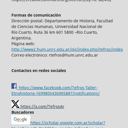
Formas de comunicación
Dirección postal: Departamento de Historia, Facultad
de Ciencias Humanas, Universidad Nacional de
Río Cuarto. Ruta 36 km 601 5800 –Río Cuarto,
Argentina.
Página web:
http://www2.hum.unrc.edu.ar/ojs/index.php/tefros/index
Correo electrónico: rtefros@hum.unrc.edu.ar
Contactos en redes sociales
https://www.facebook.com/Tefros-Taller-
Etnohistoria-1699805436905887/notifications/
https://x.com/TefrosAr
Buscadores
https://scholar.google.com.ar/scholar?