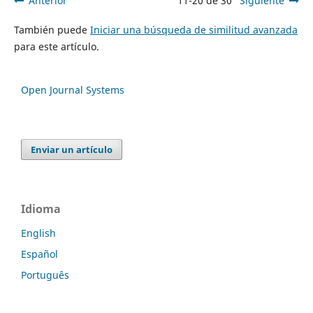
Anterior
11-20 de 30
Siguiente
También puede
Iniciar una búsqueda de similitud avanzada
para este artículo.
Open Journal Systems
Enviar un artículo
Idioma
English
Español
Português