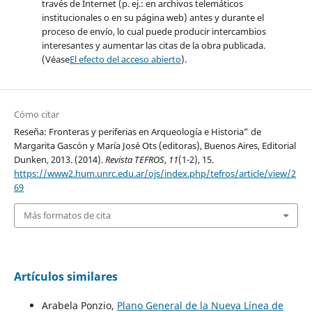
través de Internet (p. ej.: en archivos telemáticos
institucionales o en su página web) antes y durante el
proceso de envío, lo cual puede producir intercambios
interesantes y aumentar las citas de la obra publicada.
(Véase
El efecto del acceso abierto
).
Cómo citar
Reseña: Fronteras y periferias en Arqueología e Historia” de
Margarita Gascón y María José Ots (editoras), Buenos Aires, Editorial
Dunken, 2013. (2014).
Revista TEFROS
,
11
(1-2), 15.
https://www2.hum.unrc.edu.ar/ojs/index.php/tefros/article/view/2
69
Más formatos de cita
Artículos similares
Arabela Ponzio,
Plano General de la Nueva Línea de