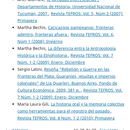
Departamentos de Historia, Universidad Nacional de
Tucumán, 2007
,
Revista TEFROS: Vol. 5, Núm 2 (2007):
Primavera
Martha Bechis,
Cacicazgos pampeanos: fronteras
adentro, fronteras afuera
,
Revista TEFROS: Vol. 6,
Núm 1 (2008): Invierno
Martha Bechis,
La diferencia entra la Antropología
Histórica y la Etnohistoria
,
Revista TEFROS: Vol. 7
Núm. 1-2 (2009): Enero- Diciembre
Sergio Latini,
Reseña "Rebelión y Guerra en las
Fronteras del Plata. Guaraníes, jesuitas e imperios
coloniales" de Lía Quarleri. Buenos Aires, Fondo de
Cultura Económica, 2009, 381 p.
,
Revista TEFROS: Vol.
7 Núm. 1-2 (2009): Enero- Diciembre
María Laura Gili,
La historia oral y la memoria colectiva
como herramientas para el registro del pasado
,
Revista TEFROS: Vol. 8 Núm. 1-2 (2010): Primavera