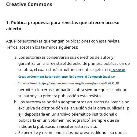
Creative Commons
1. Política propuesta para revistas que ofrecen acceso
abierto
Aquellos autores/as que tengan publicaciones con esta revista
Tefros, aceptan los términos siguientes:
Los autores/as conservarán sus derechos de autor y
garantizarán a la revista el derecho de primera publicación de
su obra, el cuál estará simultáneamente sujeto a la
licencia de
Creative Commons Reconocimiento-NoComercial-Compartir Igual 4.0
que
Internacional
.
https://creativecommons.org/licenses/by-nc-sa/4.0/
permite a terceros compartir la obra siempre que se indique
su autor y su primera publicación esta revista.
Los autores/as podrán adoptar otros acuerdos de licencia no
exclusiva de distribución de la versión de la obra publicada (p.
ej.: depositarla en un archivo telemático institucional o
publicarla en un volumen monográfico) siempre que se
indique la publicación inicial en esta revista.
Se permite y recomienda a los autores/as difundir su obra a