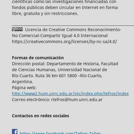
científicas como las investigaciones financiadas con
fondos públicos deben circular en Internet en forma
libre, gratuita y sin restricciones.
____________________________________________________________________
Licencia de Creative Commons Reconocimiento-
No Comercial-Compartir Igual 4.0 Internacional
https://creativecommons.org/licenses/by-nc-sa/4.0/
Formas de comunicación
Dirección postal: Departamento de Historia, Facultad
de Ciencias Humanas, Universidad Nacional de
Río Cuarto. Ruta 36 km 601 5800 –Río Cuarto,
Argentina.
Página web:
http://www2.hum.unrc.edu.ar/ojs/index.php/tefros/index
Correo electrónico: rtefros@hum.unrc.edu.ar
Contactos en redes sociales
https://www.facebook.com/Tefros-Taller-