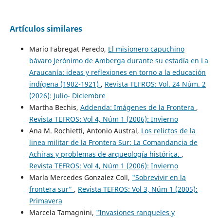
Artículos similares
Mario Fabregat Peredo,
El misionero capuchino
bávaro Jerónimo de Amberga durante su estadía en La
Araucanía: ideas y reflexiones en torno a la educación
indígena (1902-1921)
,
Revista TEFROS: Vol. 24 Núm. 2
(2026): Julio- Diciembre
Martha Bechis,
Addenda: Imágenes de la Frontera
,
Revista TEFROS: Vol 4, Núm 1 (2006): Invierno
Ana M. Rochietti, Antonio Austral,
Los relictos de la
linea militar de la Frontera Sur: La Comandancia de
Achiras y problemas de arqueología histórica.
,
Revista TEFROS: Vol 4, Núm 1 (2006): Invierno
María Mercedes Gonzalez Coll,
"Sobrevivir en la
frontera sur”
,
Revista TEFROS: Vol 3, Núm 1 (2005):
Primavera
Marcela Tamagnini,
"Invasiones ranqueles y