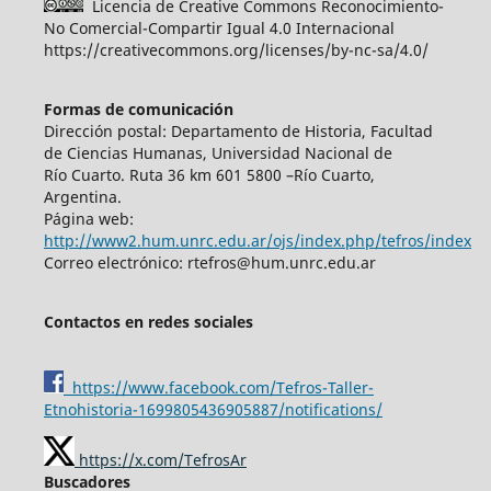
Licencia de Creative Commons Reconocimiento-
No Comercial-Compartir Igual 4.0 Internacional
https://creativecommons.org/licenses/by-nc-sa/4.0/
Formas de comunicación
Dirección postal: Departamento de Historia, Facultad
de Ciencias Humanas, Universidad Nacional de
Río Cuarto. Ruta 36 km 601 5800 –Río Cuarto,
Argentina.
Página web:
http://www2.hum.unrc.edu.ar/ojs/index.php/tefros/index
Correo electrónico: rtefros@hum.unrc.edu.ar
Contactos en redes sociales
https://www.facebook.com/Tefros-Taller-
Etnohistoria-1699805436905887/notifications/
https://x.com/TefrosAr
Buscadores