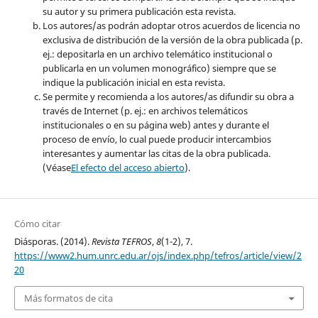
su autor y su primera publicación esta revista.
Los autores/as podrán adoptar otros acuerdos de licencia no
exclusiva de distribución de la versión de la obra publicada (p.
ej.: depositarla en un archivo telemático institucional o
publicarla en un volumen monográfico) siempre que se
indique la publicación inicial en esta revista.
Se permite y recomienda a los autores/as difundir su obra a
través de Internet (p. ej.: en archivos telemáticos
institucionales o en su página web) antes y durante el
proceso de envío, lo cual puede producir intercambios
interesantes y aumentar las citas de la obra publicada.
(Véase
El efecto del acceso abierto
).
Cómo citar
Diásporas. (2014).
Revista TEFROS
,
8
(1-2), 7.
https://www2.hum.unrc.edu.ar/ojs/index.php/tefros/article/view/2
20
Más formatos de cita