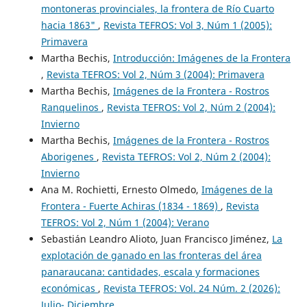
montoneras provinciales, la frontera de Río Cuarto
hacia 1863"
,
Revista TEFROS: Vol 3, Núm 1 (2005):
Primavera
Martha Bechis,
Introducción: Imágenes de la Frontera
,
Revista TEFROS: Vol 2, Núm 3 (2004): Primavera
Martha Bechis,
Imágenes de la Frontera - Rostros
Ranquelinos
,
Revista TEFROS: Vol 2, Núm 2 (2004):
Invierno
Martha Bechis,
Imágenes de la Frontera - Rostros
Aborigenes
,
Revista TEFROS: Vol 2, Núm 2 (2004):
Invierno
Ana M. Rochietti, Ernesto Olmedo,
Imágenes de la
Frontera - Fuerte Achiras (1834 - 1869)
,
Revista
TEFROS: Vol 2, Núm 1 (2004): Verano
Sebastián Leandro Alioto, Juan Francisco Jiménez,
La
explotación de ganado en las fronteras del área
panaraucana: cantidades, escala y formaciones
económicas
,
Revista TEFROS: Vol. 24 Núm. 2 (2026):
Julio- Diciembre