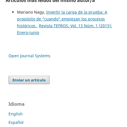
Artículos más leídos del mismo autor/a
Mariano Nagy,
Invertir la carga de la prueba: A
propósito de “cuando” empiezan los procesos
históricos
,
Revista TEFROS: Vol. 13 Núm. 1 (2015):
Enero-junio
Open Journal Systems
Enviar un artículo
Idioma
English
Español