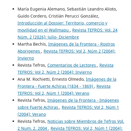
María Eugenia Alemano, Sebastián Leandro Alioto,
Guido Cordero, Cristián Perucci González,
Introducción al Dossier: Territorio, comercio y
movilidad en el Wallmapu
,
Revista TEFROS: Vol. 24
Núm. 2 (2026): Julio- Diciembre
Martha Bechis,
Imágenes de la Frontera - Rostros
Aborigenes
,
Revista TEFROS: Vol 2, Núm 2 (2004):
Invierno
Revista Tefros,
Comentarios de Lectores
,
Revista
TEFROS: Vol 2, Núm 2 (2004): Invierno
Ana M. Rochietti, Ernesto Olmedo,
Imágenes de la
Frontera - Fuerte Achiras (1834 - 1869)
,
Revista
TEFROS: Vol 2, Núm 1 (2004): Verano
Revista Tefros,
Imágenes de la Frontera - Imágenes
sobre Fuerte Achiras
,
Revista TEFROS: Vol 2, Núm 1
(2004): Verano
Revista Tefros,
Noticias sobre Miembros de Tefros Vol.
2 Num. 2. 2004
,
Revista TEFROS: Vol 2, Núm 1 (2004):