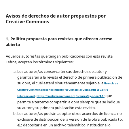
Avisos de derechos de autor propuestos por
Creative Commons
1. Política propuesta para revistas que ofrecen acceso
abierto
Aquellos autores/as que tengan publicaciones con esta revista
Tefros, aceptan los términos siguientes:
Los autores/as conservarán sus derechos de autor y
garantizarán a la revista el derecho de primera publicación de
su obra, el cuál estará simultáneamente sujeto a la
licencia de
Creative Commons Reconocimiento-NoComercial-Compartir Igual 4.0
que
Internacional
.
https://creativecommons.org/licenses/by-nc-sa/4.0/
permite a terceros compartir la obra siempre que se indique
su autor y su primera publicación esta revista.
Los autores/as podrán adoptar otros acuerdos de licencia no
exclusiva de distribución de la versión de la obra publicada (p.
ej.: depositarla en un archivo telemático institucional o