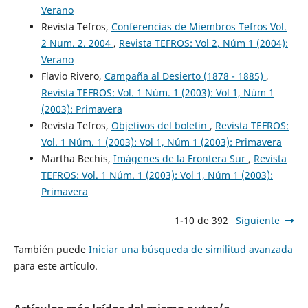
Verano
Revista Tefros,
Conferencias de Miembros Tefros Vol.
2 Num. 2. 2004
,
Revista TEFROS: Vol 2, Núm 1 (2004):
Verano
Flavio Rivero,
Campaña al Desierto (1878 - 1885)
,
Revista TEFROS: Vol. 1 Núm. 1 (2003): Vol 1, Núm 1
(2003): Primavera
Revista Tefros,
Objetivos del boletin
,
Revista TEFROS:
Vol. 1 Núm. 1 (2003): Vol 1, Núm 1 (2003): Primavera
Martha Bechis,
Imágenes de la Frontera Sur
,
Revista
TEFROS: Vol. 1 Núm. 1 (2003): Vol 1, Núm 1 (2003):
Primavera
1-10 de 392
Siguiente
También puede
Iniciar una búsqueda de similitud avanzada
para este artículo.