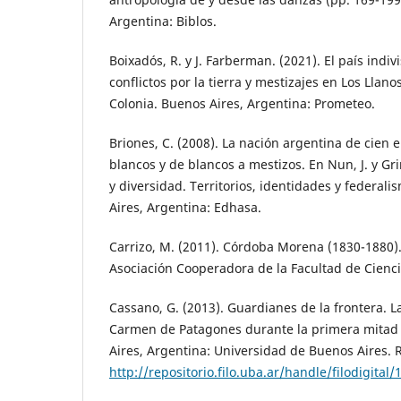
Argentina: Biblos.
Boixadós, R. y J. Farberman. (2021). El país indiv
conflictos por la tierra y mestizajes en Los Llano
Colonia. Buenos Aires, Argentina: Prometeo.
Briones, C. (2008). La nación argentina de cien en
blancos y de blancos a mestizos. En Nun, J. y Gr
y diversidad. Territorios, identidades y federali
Aires, Argentina: Edhasa.
Carrizo, M. (2011). Córdoba Morena (1830-1880)
Asociación Cooperadora de la Facultad de Cienc
Cassano, G. (2013). Guardianes de la frontera. L
Carmen de Patagones durante la primera mitad d
Aires, Argentina: Universidad de Buenos Aires.
http://repositorio.filo.uba.ar/handle/filodigital