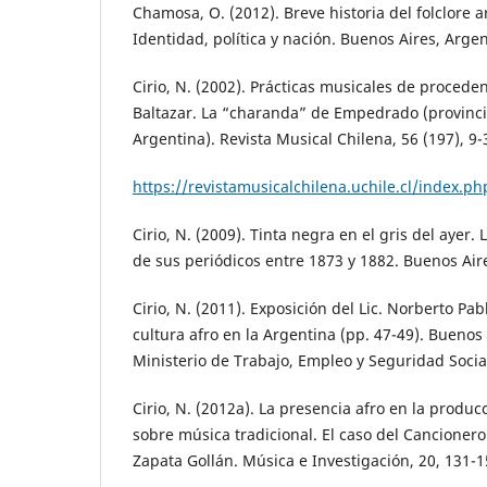
Chamosa, O. (2012). Breve historia del folclore 
Identidad, política y nación. Buenos Aires, Arge
Cirio, N. (2002). Prácticas musicales de proceden
Baltazar. La “charanda” de Empedrado (provinci
Argentina). Revista Musical Chilena, 56 (197), 9
https://revistamusicalchilena.uchile.cl/index.
Cirio, N. (2009). Tinta negra en el gris del ayer.
de sus periódicos entre 1873 y 1882. Buenos Air
Cirio, N. (2011). Exposición del Lic. Norberto Pab
cultura afro en la Argentina (pp. 47-49). Buenos 
Ministerio de Trabajo, Empleo y Seguridad Socia
Cirio, N. (2012a). La presencia afro en la produ
sobre música tradicional. El caso del Cancionero
Zapata Gollán. Música e Investigación, 20, 131-1