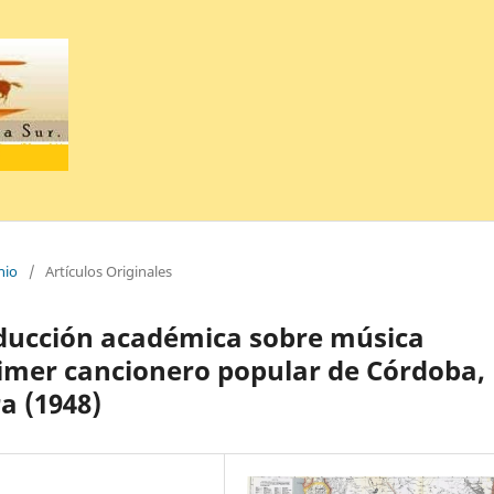
nio
/
Artículos Originales
oducción académica sobre música
Primer cancionero popular de Córdoba,
a (1948)