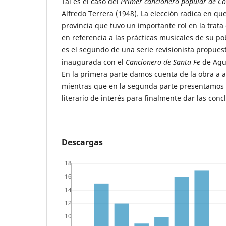
Tal es el caso del
Primer cancionero popular de C
Alfredo Terrera (1948). La elección radica en qu
provincia que tuvo un importante rol en la trata 
en referencia a las prácticas musicales de su pob
es el segundo de una serie revisionista propuest
inaugurada con el
Cancionero de Santa Fe
de Agus
En la primera parte damos cuenta de la obra a an
mientras que en la segunda parte presentamos y
literario de interés para finalmente dar las conc
Descargas