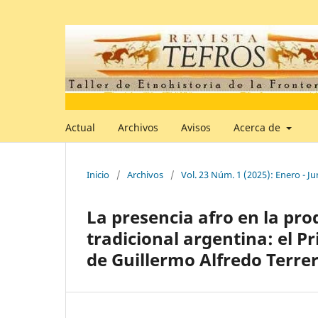
Actual
Archivos
Avisos
Acerca de
Inicio
/
Archivos
/
Vol. 23 Núm. 1 (2025): Enero - Ju
La presencia afro en la pr
tradicional argentina: el 
de Guillermo Alfredo Terrer