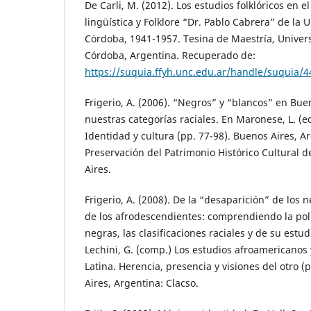
De Carli, M. (2012). Los estudios folklóricos en e
lingüística y Folklore “Dr. Pablo Cabrera” de la
Córdoba, 1941-1957. Tesina de Maestría, Univer
Córdoba, Argentina. Recuperado de:
https://suquia.ffyh.unc.edu.ar/handle/suquia/4
Frigerio, A. (2006). “Negros” y “blancos” en Bu
nuestras categorías raciales. En Maronese, L. (e
Identidad y cultura (pp. 77-98). Buenos Aires, A
Preservación del Patrimonio Histórico Cultural 
Aires.
Frigerio, A. (2008). De la “desaparición” de los 
de los afrodescendientes: comprendiendo la polí
negras, las clasificaciones raciales y de su estu
Lechini, G. (comp.) Los estudios afroamericanos
Latina. Herencia, presencia y visiones del otro (
Aires, Argentina: Clacso.