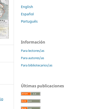
English
Español
Português
Información
Para lectores/as
Para autores/as
Para bibliotecarios/as
Últimas publicaciones
io