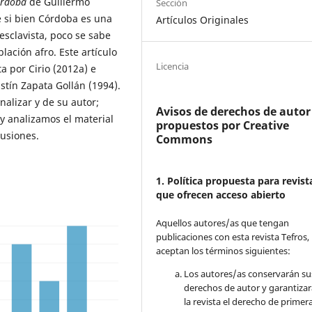
órdoba
de Guillermo
Sección
e si bien Córdoba es una
Artículos Originales
esclavista, poco se sabe
lación afro. Este artículo
Licencia
a por Cirio (2012a) e
tín Zapata Gollán (1994).
alizar y de su autor;
Avisos de derechos de autor
 analizamos el material
propuestos por Creative
lusiones.
Commons
1. Política propuesta para revist
que ofrecen acceso abierto
Aquellos autores/as que tengan
publicaciones con esta revista Tefros,
aceptan los términos siguientes:
Los autores/as conservarán su
derechos de autor y garantizar
la revista el derecho de primer