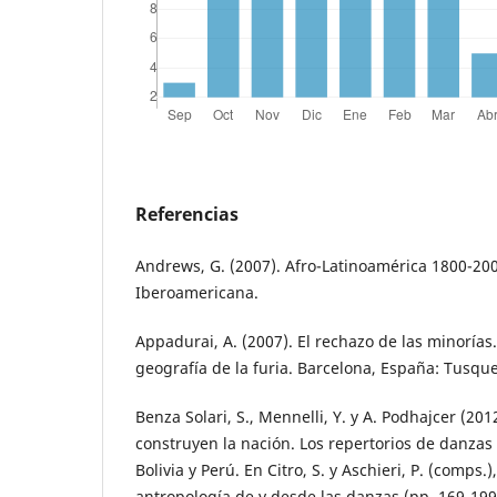
Referencias
Andrews, G. (2007). Afro-Latinoamérica 1800-20
Iberoamericana.
Appadurai, A. (2007). El rechazo de las minorías
geografía de la furia. Barcelona, España: Tusque
Benza Solari, S., Mennelli, Y. y A. Podhajcer (20
construyen la nación. Los repertorios de danzas 
Bolivia y Perú. En Citro, S. y Aschieri, P. (comps
antropología de y desde las danzas (pp. 169-199