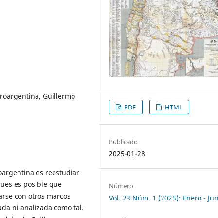
roargentina, Guillermo
PDF
HTML
Publicado
2025-01-28
argentina es reestudiar
 pues es posible que
Número
arse con otros marcos
Vol. 23 Núm. 1 (2025): Enero - Jun
ada ni analizada como tal.