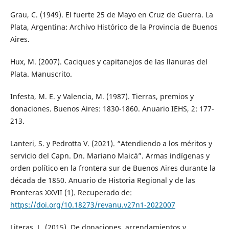
Grau, C. (1949). El fuerte 25 de Mayo en Cruz de Guerra. La
Plata, Argentina: Archivo Histórico de la Provincia de Buenos
Aires.
Hux, M. (2007). Caciques y capitanejos de las llanuras del
Plata. Manuscrito.
Infesta, M. E. y Valencia, M. (1987). Tierras, premios y
donaciones. Buenos Aires: 1830-1860. Anuario IEHS, 2: 177-
213.
Lanteri, S. y Pedrotta V. (2021). “Atendiendo a los méritos y
servicio del Capn. Dn. Mariano Maicá”. Armas indígenas y
orden político en la frontera sur de Buenos Aires durante la
década de 1850. Anuario de Historia Regional y de las
Fronteras XXVII (1). Recuperado de:
https://doi.org/10.18273/revanu.v27n1-2022007
Literas, L. (2015). De donaciones, arrendamientos y