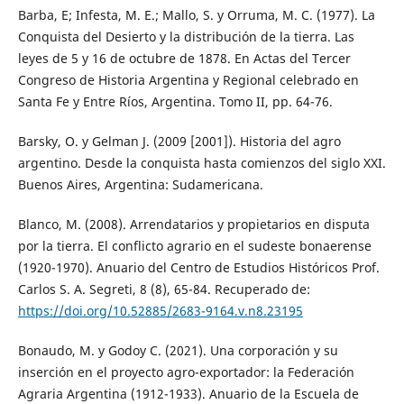
Barba, E; Infesta, M. E.; Mallo, S. y Orruma, M. C. (1977). La
Conquista del Desierto y la distribución de la tierra. Las
leyes de 5 y 16 de octubre de 1878. En Actas del Tercer
Congreso de Historia Argentina y Regional celebrado en
Santa Fe y Entre Ríos, Argentina. Tomo II, pp. 64-76.
Barsky, O. y Gelman J. (2009 [2001]). Historia del agro
argentino. Desde la conquista hasta comienzos del siglo XXI.
Buenos Aires, Argentina: Sudamericana.
Blanco, M. (2008). Arrendatarios y propietarios en disputa
por la tierra. El conflicto agrario en el sudeste bonaerense
(1920-1970). Anuario del Centro de Estudios Históricos Prof.
Carlos S. A. Segreti, 8 (8), 65-84. Recuperado de:
https://doi.org/10.52885/2683-9164.v.n8.23195
Bonaudo, M. y Godoy C. (2021). Una corporación y su
inserción en el proyecto agro-exportador: la Federación
Agraria Argentina (1912-1933). Anuario de la Escuela de