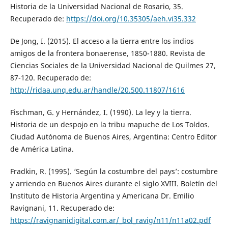
Historia de la Universidad Nacional de Rosario, 35.
Recuperado de:
https://doi.org/10.35305/aeh.vi35.332
De Jong, I. (2015). El acceso a la tierra entre los indios
amigos de la frontera bonaerense, 1850-1880. Revista de
Ciencias Sociales de la Universidad Nacional de Quilmes 27,
87-120. Recuperado de:
http://ridaa.unq.edu.ar/handle/20.500.11807/1616
Fischman, G. y Hernández, I. (1990). La ley y la tierra.
Historia de un despojo en la tribu mapuche de Los Toldos.
Ciudad Autónoma de Buenos Aires, Argentina: Centro Editor
de América Latina.
Fradkin, R. (1995). ‘Según la costumbre del pays’: costumbre
y arriendo en Buenos Aires durante el siglo XVIII. Boletín del
Instituto de Historia Argentina y Americana Dr. Emilio
Ravignani, 11. Recuperado de:
https://ravignanidigital.com.ar/_bol_ravig/n11/n11a02.pdf