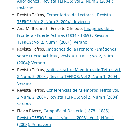
Aborigenes
,
Revista TEFROS: Vol 2, Núm 2 (2004):
Invierno
Revista Tefros,
Comentarios de Lectores
,
Revista
TEFROS: Vol 2, Núm 2 (2004): Invierno
Ana M. Rochietti, Ernesto Olmedo,
Imágenes de la
Frontera - Fuerte Achiras (1834 - 1869)
,
Revista
TEFROS: Vol 2, Núm 1 (2004): Verano
Revista Tefros,
Imágenes de la Frontera - Imágenes
sobre Fuerte Achiras
,
Revista TEFROS: Vol 2, Núm 1
(2004): Verano
Revista Tefros,
Noticias sobre Miembros de Tefros Vol.
2 Num. 2. 2004
,
Revista TEFROS: Vol 2, Núm 1 (2004):
Verano
Revista Tefros,
Conferencias de Miembros Tefros Vol.
2 Num. 2. 2004
,
Revista TEFROS: Vol 2, Núm 1 (2004):
Verano
Flavio Rivero,
Campaña al Desierto (1878 - 1885)
,
Revista TEFROS: Vol. 1 Núm. 1 (2003): Vol 1, Núm 1
(2003): Primavera