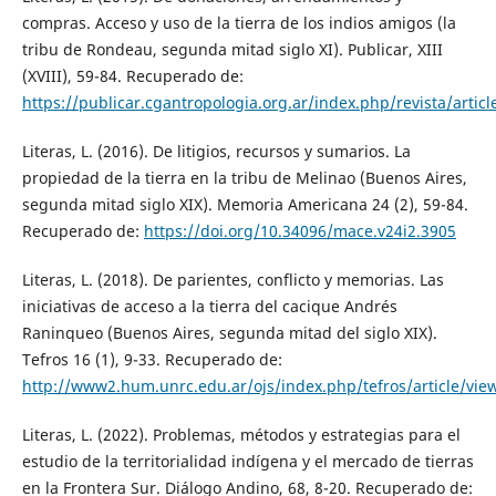
compras. Acceso y uso de la tierra de los indios amigos (la
tribu de Rondeau, segunda mitad siglo XI). Publicar, XIII
(XVIII), 59-84. Recuperado de:
https://publicar.cgantropologia.org.ar/index.php/revista/artic
Literas, L. (2016). De litigios, recursos y sumarios. La
propiedad de la tierra en la tribu de Melinao (Buenos Aires,
segunda mitad siglo XIX). Memoria Americana 24 (2), 59-84.
Recuperado de:
https://doi.org/10.34096/mace.v24i2.3905
Literas, L. (2018). De parientes, conflicto y memorias. Las
iniciativas de acceso a la tierra del cacique Andrés
Raninqueo (Buenos Aires, segunda mitad del siglo XIX).
Tefros 16 (1), 9-33. Recuperado de:
http://www2.hum.unrc.edu.ar/ojs/index.php/tefros/article/vie
Literas, L. (2022). Problemas, métodos y estrategias para el
estudio de la territorialidad indígena y el mercado de tierras
en la Frontera Sur. Diálogo Andino, 68, 8-20. Recuperado de: