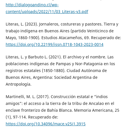
http://dialogoandino.cl/wp-
content/uploads/2022/11/03_Literas-v3.pdf
Literas, L. (2023). Jornaleros, costureras y pastores. Tierra y
trabajo indígena en Buenos Aires (partido Veinticinco de
Mayo, 1860-1900). Estudios Atacameños, 69. Recuperado de:
https://doi.org/10.22199/issn.0718-1043-2023-0014
Literas, L. y Barbuto L. (2021). El archivo y el nombre. Las
poblaciones indígenas de Pampas y Nor-Patagonia en los
registros estatales (1850-1880). Ciudad Autónoma de
Buenos Aires, Argentina: Sociedad Argentina de
Antropología.
Martinelli, M. L. (2017). Construcción estatal e “indios
amigos”: el acceso a la tierra de la tribu de Ancalao en el
enclave fronterizo de Bahía Blanca. Memoria Americana, 25
(1), 97-114. Recuperado de:
https://doi.org/10.34096/mace.v25i1.3915