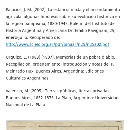
Palacios, J. M. (2002). La estancia mixta y el arrendamiento
agrícola: algunas hipótesis sobre su evolución histórica en
la región pampeana, 1880-1945. Boletín del Instituto de
Historia Argentina y Americana Dr. Emilio Ravignani, 25,
enero-julio. Recuperado de:
http://www.scielo.org.ar/pdf/bihaar/n25/n25a02.pdf
Urquizo, E. (1983) [1907]. Memorias de un pobre diablo.
Recopilación, ordenamiento, introducción y notas del P.
Meinrado Hux. Buenos Aires, Argentina: Ediciones
Culturales Argentinas.
Valencia, M. (2005). Tierras públicas, tierras privadas.
Buenos Aires, 1852-1876. La Plata, Argentina: Universidad
Nacional de La Plata.