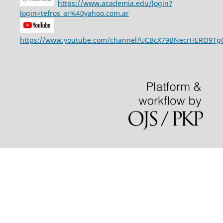
https://www.academia.edu/login?
login=tefros_ar%40yahoo.com.ar
https://www.youtube.com/channel/UCBcX79BNecrHERO9T