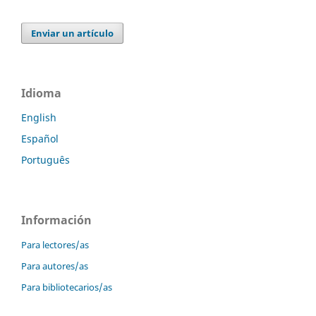
Enviar un artículo
Idioma
English
Español
Português
Información
Para lectores/as
Para autores/as
Para bibliotecarios/as