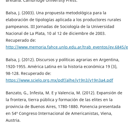
Bretaña: Cambridge University Press.
Balsa, J. (2003). Una propuesta metodológica para la
elaboración de tipologías aplicada a los productores rurales
pampeanos. III Jornadas de Sociología de la Universidad
Nacional de La Plata, 10 al 12 de diciembre de 2003.
Recuperado de:
http://www.memoria.fahce.unlp.edu.ar/trab_eventos/ev.6845/e
Balsa, J. (2012). Discursos y políticas agrarias en Argentina,
1920-1955. América Latina en la historia económica 19 (3),
98-128. Recuperado de:
https://www.scielo.org.mx/pdf/alhe/v19n3/v19n3a4.pdf
Banzato, G., Infesta, M. E y Valencia, M. (2012). Expansión de
la frontera, tierra pública y formación de las elites en la
provincia de Buenos Aires, 1780-1880. Ponencia presentada
en 54º Congreso Internacional de Americanistas, Viena,
Austria.