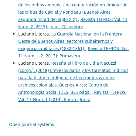
de los indios amigos. Una comparación preliminar de
las tribus de Catriel y Rondeau (Buenos Aires,
segunda mitad del siglo XIX)
,
Revista TEFROS: Vol. 13
Núm. 2 (2015): Julio - Diciembre
Luciano Literas,
La Guardia Nacional en la Frontera
Oeste de Buenos Aires: sectores subalternos y
exigencias militares (1852-1861)
,
Revista TEFROS: Vol.
11 Núm. 1-2 (2013): Primavera
Luciano Literas,
Reseña al libro de Lidia Nacuzzi
(comp.). (2018) Entre los datos y los formatos: indicios
para la historia indígena de las fronteras en los
archivos coloniales. Buenos Aires: Centro de
Antropología Social IDES, 335 págs.
,
Revista TEFROS:
Vol. 17 Núm. 1 (2019): Enero - Junio
Open Journal Systems