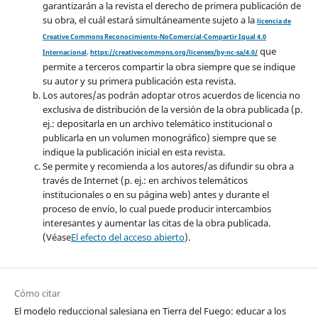
garantizarán a la revista el derecho de primera publicación de
su obra, el cuál estará simultáneamente sujeto a la
licencia de
Creative Commons Reconocimiento-NoComercial-Compartir Igual 4.0
que
Internacional
.
https://creativecommons.org/licenses/by-nc-sa/4.0/
permite a terceros compartir la obra siempre que se indique
su autor y su primera publicación esta revista.
Los autores/as podrán adoptar otros acuerdos de licencia no
exclusiva de distribución de la versión de la obra publicada (p.
ej.: depositarla en un archivo telemático institucional o
publicarla en un volumen monográfico) siempre que se
indique la publicación inicial en esta revista.
Se permite y recomienda a los autores/as difundir su obra a
través de Internet (p. ej.: en archivos telemáticos
institucionales o en su página web) antes y durante el
proceso de envío, lo cual puede producir intercambios
interesantes y aumentar las citas de la obra publicada.
(Véase
El efecto del acceso abierto
).
Cómo citar
El modelo reduccional salesiana en Tierra del Fuego: educar a los