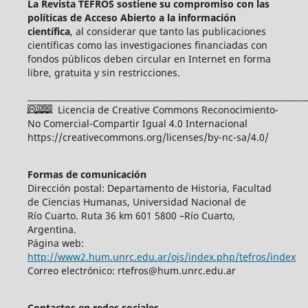
La Revista TEFROS sostiene su compromiso con las
políticas de Acceso Abierto a
la información
científica
, al considerar que tanto las publicaciones
científicas como las investigaciones financiadas con
fondos públicos deben circular en Internet en forma
libre, gratuita y sin restricciones.
____________________________________________________________________
Licencia de Creative Commons Reconocimiento-
No Comercial-Compartir Igual 4.0 Internacional
https://creativecommons.org/licenses/by-nc-sa/4.0/
Formas de comunicación
Dirección postal: Departamento de Historia, Facultad
de Ciencias Humanas, Universidad Nacional de
Río Cuarto. Ruta 36 km 601 5800 –Río Cuarto,
Argentina.
Página web:
http://www2.hum.unrc.edu.ar/ojs/index.php/tefros/index
Correo electrónico: rtefros@hum.unrc.edu.ar
Contactos en redes sociales