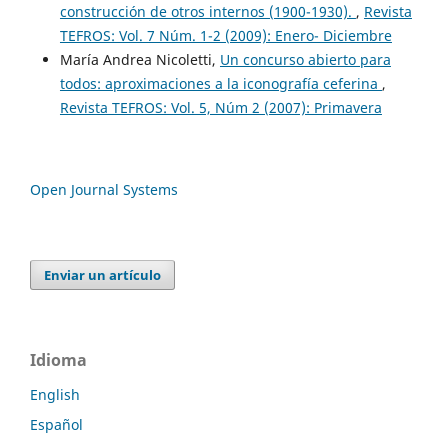
construcción de otros internos (1900-1930).
,
Revista
TEFROS: Vol. 7 Núm. 1-2 (2009): Enero- Diciembre
María Andrea Nicoletti,
Un concurso abierto para
todos: aproximaciones a la iconografía ceferina
,
Revista TEFROS: Vol. 5, Núm 2 (2007): Primavera
Open Journal Systems
Enviar un artículo
Idioma
English
Español