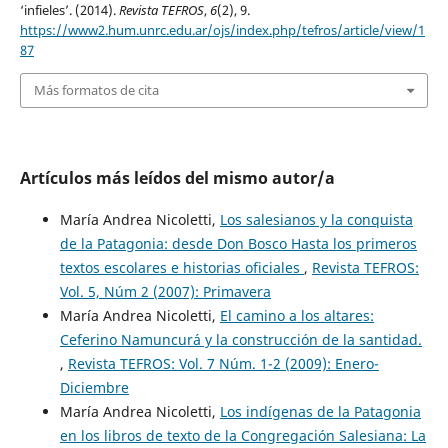
‘infieles’. (2014).
Revista TEFROS
,
6
(2), 9.
https://www2.hum.unrc.edu.ar/ojs/index.php/tefros/article/view/1
87
Más formatos de cita
Artículos más leídos del mismo autor/a
María Andrea Nicoletti,
Los salesianos y la conquista
de la Patagonia: desde Don Bosco Hasta los primeros
textos escolares e historias oficiales
,
Revista TEFROS:
Vol. 5, Núm 2 (2007): Primavera
María Andrea Nicoletti,
El camino a los altares:
Ceferino Namuncurá y la construcción de la santidad.
,
Revista TEFROS: Vol. 7 Núm. 1-2 (2009): Enero-
Diciembre
María Andrea Nicoletti,
Los indígenas de la Patagonia
en los libros de texto de la Congregación Salesiana: La