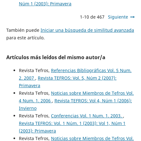
Núm 1 (2003): Primavera
1-10 de 467
Siguiente
También puede
Iniciar una búsqueda de similitud avanzada
para este artículo.
Artículos más leídos del mismo autor/a
Revista Tefros,
Referencias Bibliográficas Vol. 5 Num.
2. 2007
,
Revista TEFROS: Vol. 5, Núm 2 (2007):
Primavera
Revista Tefros,
Noticias sobre Miembros de Tefros Vol.
4 Num. 1. 2006
,
Revista TEFROS: Vol 4, Núm 1 (2006):
Invierno
Revista Tefros,
Conferencias Vol. 1 Num. 1. 2003.
,
Revista TEFROS: Vol. 1 Núm. 1 (2003): Vol 1, Núm 1
(2003): Primavera
Revista Tefros,
Noticias sobre Miembros de Tefros Vol.