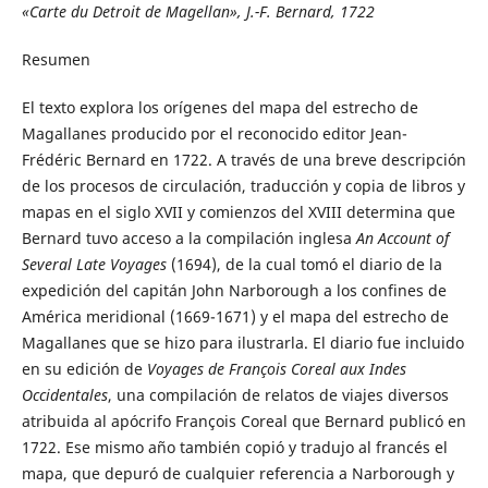
«Carte du Detroit de Magellan», J.-F. Bernard, 1722
Resumen
El texto explora los orígenes del mapa del estrecho de
Magallanes producido por el reconocido editor Jean-
Frédéric Bernard en 1722. A través de una breve descripción
de los procesos de circulación, traducción y copia de libros y
mapas en el siglo XVII y comienzos del XVIII determina que
Bernard tuvo acceso a la compilación inglesa
An Account of
Several Late Voyages
(1694), de la cual tomó el diario de la
expedición del capitán John Narborough a los confines de
América meridional (1669-1671) y el mapa del estrecho de
Magallanes que se hizo para ilustrarla. El diario fue incluido
en su edición de
Voyages de François Coreal aux Indes
Occidentales
, una compilación de relatos de viajes diversos
atribuida al apócrifo François Coreal que Bernard publicó en
1722. Ese mismo año también copió y tradujo al francés el
mapa, que depuró de cualquier referencia a Narborough y