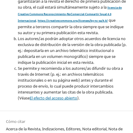
garantizarán a la revista el derecho de primera publicación de
su obra, el cuál estará simultáneamente sujeto a la
licencia de
Creative Commons Reconocimiento-NoComercial-Compartir Igual 4.0
que
Internacional
.
https://creativecommons.org/licenses/by-nc-sa/4.0/
permite a terceros compartir la obra siempre que se indique
su autor y su primera publicación esta revista.
Los autores/as podrán adoptar otros acuerdos de licencia no
exclusiva de distribución de la versión de la obra publicada (p.
ej.: depositarla en un archivo telemático institucional o
publicarla en un volumen monográfico) siempre que se
indique la publicación inicial en esta revista.
Se permite y recomienda a los autores/as difundir su obra a
través de Internet (p. ej.: en archivos telemáticos
institucionales o en su página web) antes y durante el
proceso de envío, lo cual puede producir intercambios
interesantes y aumentar las citas de la obra publicada.
(Véase
El efecto del acceso abierto
).
Cómo citar
Acerca de la Revista, Indizaciones, Editores, Nota editorial, Nota de