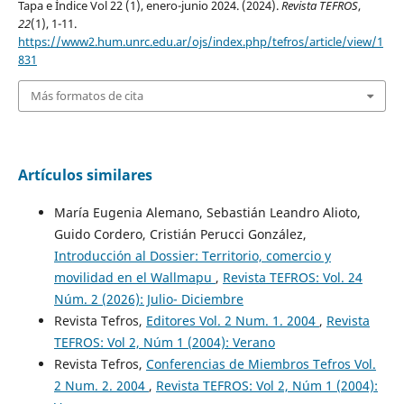
Tapa e Índice Vol 22 (1), enero-junio 2024. (2024).
Revista TEFROS
,
22
(1), 1-11.
https://www2.hum.unrc.edu.ar/ojs/index.php/tefros/article/view/1
831
Más formatos de cita
Artículos similares
María Eugenia Alemano, Sebastián Leandro Alioto,
Guido Cordero, Cristián Perucci González,
Introducción al Dossier: Territorio, comercio y
movilidad en el Wallmapu
,
Revista TEFROS: Vol. 24
Núm. 2 (2026): Julio- Diciembre
Revista Tefros,
Editores Vol. 2 Num. 1. 2004
,
Revista
TEFROS: Vol 2, Núm 1 (2004): Verano
Revista Tefros,
Conferencias de Miembros Tefros Vol.
2 Num. 2. 2004
,
Revista TEFROS: Vol 2, Núm 1 (2004):