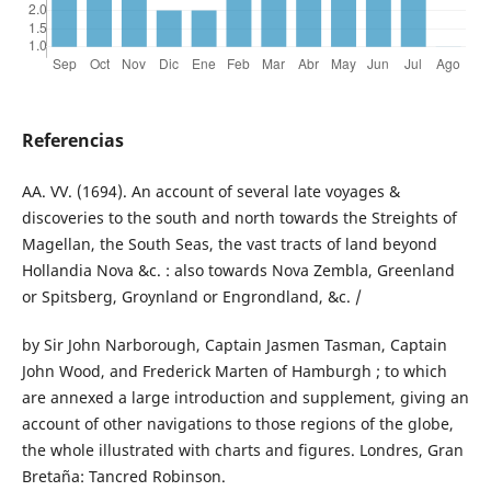
Referencias
AA. VV. (1694). An account of several late voyages &
discoveries to the south and north towards the Streights of
Magellan, the South Seas, the vast tracts of land beyond
Hollandia Nova &c. : also towards Nova Zembla, Greenland
or Spitsberg, Groynland or Engrondland, &c. /
by Sir John Narborough, Captain Jasmen Tasman, Captain
John Wood, and Frederick Marten of Hamburgh ; to which
are annexed a large introduction and supplement, giving an
account of other navigations to those regions of the globe,
the whole illustrated with charts and figures. Londres, Gran
Bretaña: Tancred Robinson.