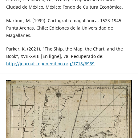
Ciudad de México, México: Fondo de Cultura Económica.
Martinic, M. (1999). Cartografía magallánica, 1523-1945.
Punta Arenas, Chile: Ediciones de la Universidad de
Magallanes.
Parker, K. (2021). “The Ship, the Map, the Chart, and the
Book”, XVII-XVIII [En ligne], 78. Recuperado de:
http://journals.openedition.org/1718/6939