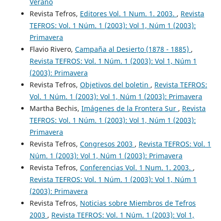
Verano
Revista Tefros,
Editores Vol. 1 Num. 1. 2003.
,
Revista
TEFROS: Vol. 1 Núm. 1 (2003): Vol 1, Núm 1 (2003):
Primavera
Flavio Rivero,
Campaña al Desierto (1878 - 1885)
,
Revista TEFROS: Vol. 1 Núm. 1 (2003): Vol 1, Núm 1
(2003): Primavera
Revista Tefros,
Objetivos del boletin
,
Revista TEFROS:
Vol. 1 Núm. 1 (2003): Vol 1, Núm 1 (2003): Primavera
Martha Bechis,
Imágenes de la Frontera Sur
,
Revista
TEFROS: Vol. 1 Núm. 1 (2003): Vol 1, Núm 1 (2003):
Primavera
Revista Tefros,
Congresos 2003
,
Revista TEFROS: Vol. 1
Núm. 1 (2003): Vol 1, Núm 1 (2003): Primavera
Revista Tefros,
Conferencias Vol. 1 Num. 1. 2003.
,
Revista TEFROS: Vol. 1 Núm. 1 (2003): Vol 1, Núm 1
(2003): Primavera
Revista Tefros,
Noticias sobre Miembros de Tefros
2003
,
Revista TEFROS: Vol. 1 Núm. 1 (2003): Vol 1,