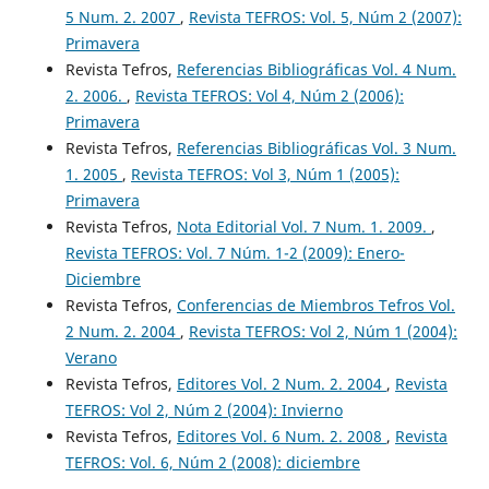
5 Num. 2. 2007
,
Revista TEFROS: Vol. 5, Núm 2 (2007):
Primavera
Revista Tefros,
Referencias Bibliográficas Vol. 4 Num.
2. 2006.
,
Revista TEFROS: Vol 4, Núm 2 (2006):
Primavera
Revista Tefros,
Referencias Bibliográficas Vol. 3 Num.
1. 2005
,
Revista TEFROS: Vol 3, Núm 1 (2005):
Primavera
Revista Tefros,
Nota Editorial Vol. 7 Num. 1. 2009.
,
Revista TEFROS: Vol. 7 Núm. 1-2 (2009): Enero-
Diciembre
Revista Tefros,
Conferencias de Miembros Tefros Vol.
2 Num. 2. 2004
,
Revista TEFROS: Vol 2, Núm 1 (2004):
Verano
Revista Tefros,
Editores Vol. 2 Num. 2. 2004
,
Revista
TEFROS: Vol 2, Núm 2 (2004): Invierno
Revista Tefros,
Editores Vol. 6 Num. 2. 2008
,
Revista
TEFROS: Vol. 6, Núm 2 (2008): diciembre