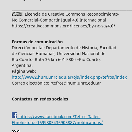
____________________________________________________________________
Licencia de Creative Commons Reconocimiento-
No Comercial-Compartir Igual 4.0 Internacional
https://creativecommons.org/licenses/by-nc-sa/4.0/
Formas de comunicación
Dirección postal: Departamento de Historia, Facultad
de Ciencias Humanas, Universidad Nacional de
Río Cuarto. Ruta 36 km 601 5800 –Río Cuarto,
Argentina.
Página web:
http://www2.hum.unrc.edu.ar/ojs/index.php/tefros/index
Correo electrónico: rtefros@hum.unrc.edu.ar
Contactos en redes sociales
https://www.facebook.com/Tefros-Taller-
Etnohistoria-1699805436905887/notifications/