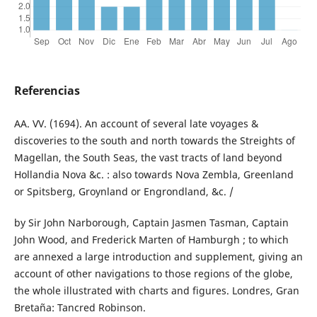
Referencias
AA. VV. (1694). An account of several late voyages &
discoveries to the south and north towards the Streights of
Magellan, the South Seas, the vast tracts of land beyond
Hollandia Nova &c. : also towards Nova Zembla, Greenland
or Spitsberg, Groynland or Engrondland, &c. /
by Sir John Narborough, Captain Jasmen Tasman, Captain
John Wood, and Frederick Marten of Hamburgh ; to which
are annexed a large introduction and supplement, giving an
account of other navigations to those regions of the globe,
the whole illustrated with charts and figures. Londres, Gran
Bretaña: Tancred Robinson.