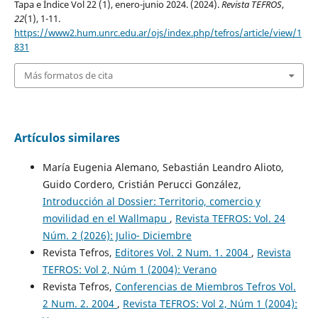
Tapa e Índice Vol 22 (1), enero-junio 2024. (2024).
Revista TEFROS
,
22
(1), 1-11.
https://www2.hum.unrc.edu.ar/ojs/index.php/tefros/article/view/1
831
Más formatos de cita
Artículos similares
María Eugenia Alemano, Sebastián Leandro Alioto,
Guido Cordero, Cristián Perucci González,
Introducción al Dossier: Territorio, comercio y
movilidad en el Wallmapu
,
Revista TEFROS: Vol. 24
Núm. 2 (2026): Julio- Diciembre
Revista Tefros,
Editores Vol. 2 Num. 1. 2004
,
Revista
TEFROS: Vol 2, Núm 1 (2004): Verano
Revista Tefros,
Conferencias de Miembros Tefros Vol.
2 Num. 2. 2004
,
Revista TEFROS: Vol 2, Núm 1 (2004):