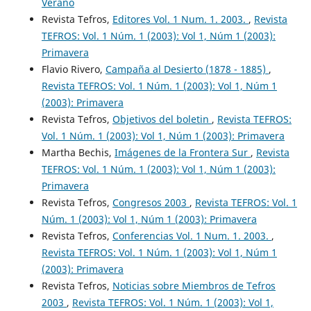
Verano
Revista Tefros,
Editores Vol. 1 Num. 1. 2003.
,
Revista
TEFROS: Vol. 1 Núm. 1 (2003): Vol 1, Núm 1 (2003):
Primavera
Flavio Rivero,
Campaña al Desierto (1878 - 1885)
,
Revista TEFROS: Vol. 1 Núm. 1 (2003): Vol 1, Núm 1
(2003): Primavera
Revista Tefros,
Objetivos del boletin
,
Revista TEFROS:
Vol. 1 Núm. 1 (2003): Vol 1, Núm 1 (2003): Primavera
Martha Bechis,
Imágenes de la Frontera Sur
,
Revista
TEFROS: Vol. 1 Núm. 1 (2003): Vol 1, Núm 1 (2003):
Primavera
Revista Tefros,
Congresos 2003
,
Revista TEFROS: Vol. 1
Núm. 1 (2003): Vol 1, Núm 1 (2003): Primavera
Revista Tefros,
Conferencias Vol. 1 Num. 1. 2003.
,
Revista TEFROS: Vol. 1 Núm. 1 (2003): Vol 1, Núm 1
(2003): Primavera
Revista Tefros,
Noticias sobre Miembros de Tefros
2003
,
Revista TEFROS: Vol. 1 Núm. 1 (2003): Vol 1,