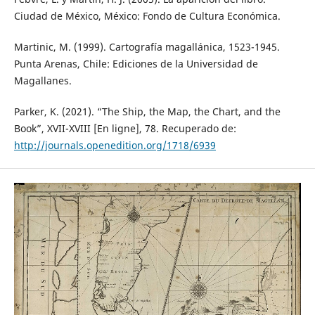
Ciudad de México, México: Fondo de Cultura Económica.
Martinic, M. (1999). Cartografía magallánica, 1523-1945.
Punta Arenas, Chile: Ediciones de la Universidad de
Magallanes.
Parker, K. (2021). “The Ship, the Map, the Chart, and the
Book”, XVII-XVIII [En ligne], 78. Recuperado de:
http://journals.openedition.org/1718/6939