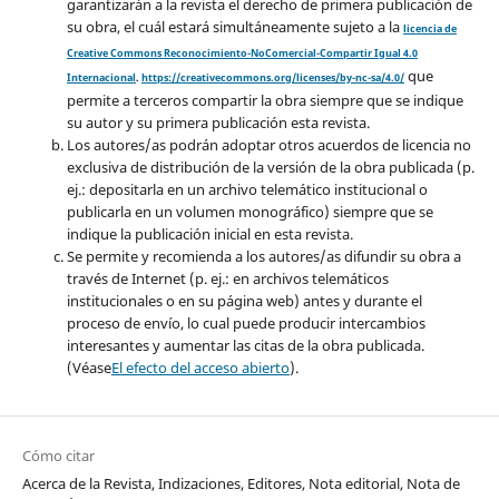
garantizarán a la revista el derecho de primera publicación de
su obra, el cuál estará simultáneamente sujeto a la
licencia de
Creative Commons Reconocimiento-NoComercial-Compartir Igual 4.0
que
Internacional
.
https://creativecommons.org/licenses/by-nc-sa/4.0/
permite a terceros compartir la obra siempre que se indique
su autor y su primera publicación esta revista.
Los autores/as podrán adoptar otros acuerdos de licencia no
exclusiva de distribución de la versión de la obra publicada (p.
ej.: depositarla en un archivo telemático institucional o
publicarla en un volumen monográfico) siempre que se
indique la publicación inicial en esta revista.
Se permite y recomienda a los autores/as difundir su obra a
través de Internet (p. ej.: en archivos telemáticos
institucionales o en su página web) antes y durante el
proceso de envío, lo cual puede producir intercambios
interesantes y aumentar las citas de la obra publicada.
(Véase
El efecto del acceso abierto
).
Cómo citar
Acerca de la Revista, Indizaciones, Editores, Nota editorial, Nota de