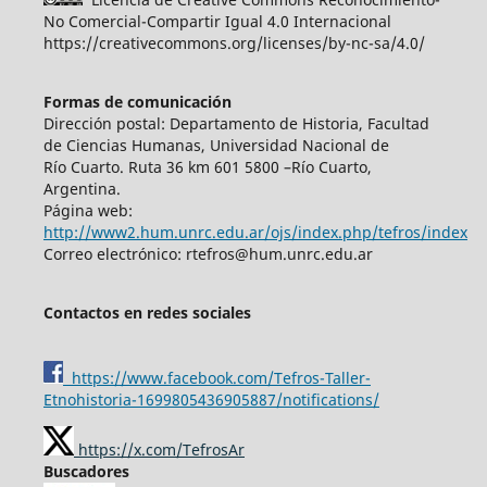
No Comercial-Compartir Igual 4.0 Internacional
https://creativecommons.org/licenses/by-nc-sa/4.0/
Formas de comunicación
Dirección postal: Departamento de Historia, Facultad
de Ciencias Humanas, Universidad Nacional de
Río Cuarto. Ruta 36 km 601 5800 –Río Cuarto,
Argentina.
Página web:
http://www2.hum.unrc.edu.ar/ojs/index.php/tefros/index
Correo electrónico: rtefros@hum.unrc.edu.ar
Contactos en redes sociales
https://www.facebook.com/Tefros-Taller-
Etnohistoria-1699805436905887/notifications/
https://x.com/TefrosAr
Buscadores