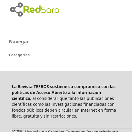
Navegar
Categorías
La Revista TEFROS sostiene su compromiso con las
políticas de Acceso Abierto a
la información
científica
, al considerar que tanto las publicaciones
científicas como las investigaciones financiadas con
fondos públicos deben circular en Internet en forma
libre, gratuita y sin restricciones.
____________________________________________________________________
Licencia de Creative Commons Reconocimiento-