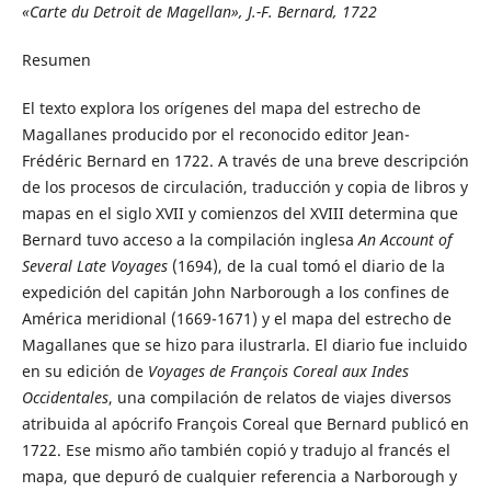
«Carte du Detroit de Magellan», J.-F. Bernard, 1722
Resumen
El texto explora los orígenes del mapa del estrecho de
Magallanes producido por el reconocido editor Jean-
Frédéric Bernard en 1722. A través de una breve descripción
de los procesos de circulación, traducción y copia de libros y
mapas en el siglo XVII y comienzos del XVIII determina que
Bernard tuvo acceso a la compilación inglesa
An Account of
Several Late Voyages
(1694), de la cual tomó el diario de la
expedición del capitán John Narborough a los confines de
América meridional (1669-1671) y el mapa del estrecho de
Magallanes que se hizo para ilustrarla. El diario fue incluido
en su edición de
Voyages de François Coreal aux Indes
Occidentales
, una compilación de relatos de viajes diversos
atribuida al apócrifo François Coreal que Bernard publicó en
1722. Ese mismo año también copió y tradujo al francés el
mapa, que depuró de cualquier referencia a Narborough y