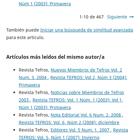
Núm 1 (2003): Primavera
1-10 de 467
Siguiente
También puede
Iniciar una búsqueda de similitud avanzada
para este artículo.
Artículos más leídos del mismo autor/a
Revista Tefros,
Nuevos Miembros de Tefros Vol. 2
Num. 3. 2004
,
Revista TEFROS: Vol 2, Núm 3 (2004):
Primavera
Revista Tefros,
Noticias sobre Miembros de Tefros
2003
,
Revista TEFROS: Vol. 1 Núm. 1 (2003): Vol 1,
Núm 1 (2003): Primavera
Revista Tefros,
Nota Editorial Vol. 6 Num. 2. 2008
,
Revista TEFROS: Vol. 6, Núm 2 (2008): diciembre
Revista Tefros,
Editores Vol. 5 Num. 1. 2007
,
Revista
TEFROS: Vol. 5, Núm 1 (2007): Invierno