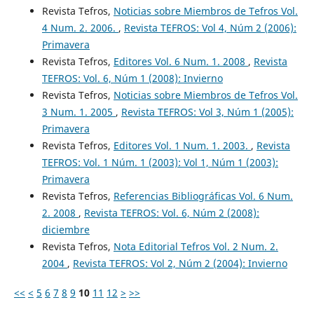
Revista Tefros,
Noticias sobre Miembros de Tefros Vol.
4 Num. 2. 2006.
,
Revista TEFROS: Vol 4, Núm 2 (2006):
Primavera
Revista Tefros,
Editores Vol. 6 Num. 1. 2008
,
Revista
TEFROS: Vol. 6, Núm 1 (2008): Invierno
Revista Tefros,
Noticias sobre Miembros de Tefros Vol.
3 Num. 1. 2005
,
Revista TEFROS: Vol 3, Núm 1 (2005):
Primavera
Revista Tefros,
Editores Vol. 1 Num. 1. 2003.
,
Revista
TEFROS: Vol. 1 Núm. 1 (2003): Vol 1, Núm 1 (2003):
Primavera
Revista Tefros,
Referencias Bibliográficas Vol. 6 Num.
2. 2008
,
Revista TEFROS: Vol. 6, Núm 2 (2008):
diciembre
Revista Tefros,
Nota Editorial Tefros Vol. 2 Num. 2.
2004
,
Revista TEFROS: Vol 2, Núm 2 (2004): Invierno
<<
<
5
6
7
8
9
10
11
12
>
>>