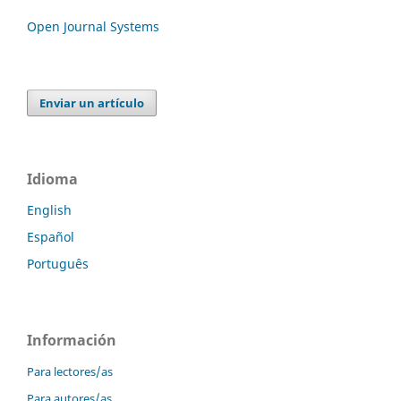
Open Journal Systems
Enviar un artículo
Idioma
English
Español
Português
Información
Para lectores/as
Para autores/as