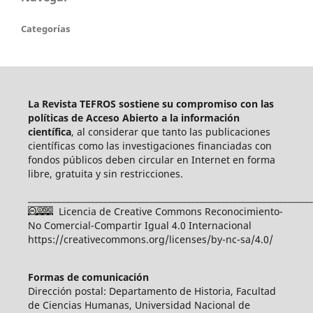
Categorías
La Revista TEFROS sostiene su compromiso con las
políticas de Acceso Abierto a
la información
científica
, al considerar que tanto las publicaciones
científicas como las investigaciones financiadas con
fondos públicos deben circular en Internet en forma
libre, gratuita y sin restricciones.
____________________________________________________________________
Licencia de Creative Commons Reconocimiento-
No Comercial-Compartir Igual 4.0 Internacional
https://creativecommons.org/licenses/by-nc-sa/4.0/
Formas de comunicación
Dirección postal: Departamento de Historia, Facultad
de Ciencias Humanas, Universidad Nacional de