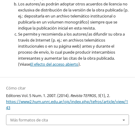
Los autores/as podrán adoptar otros acuerdos de licencia no
exclusiva de distribución de la versión de la obra publicada (p.
ej.: depositarla en un archivo telemático institucional o
publicarla en un volumen monográfico) siempre que se
indique la publicación inicial en esta revista.
Se permite y recomienda a los autores/as difundir su obra a
través de Internet (p. ej.: en archivos telemáticos
institucionales o en su página web) antes y durante el
proceso de envío, lo cual puede producir intercambios
interesantes y aumentar las citas de la obra publicada.
(Véase
El efecto del acceso abierto
).
Cómo citar
Editores Vol. 5 Num. 1. 2007. (2014).
Revista TEFROS
,
5
(1), 2.
https://www2.hum.unrc.edu.ar/ojs/index.php/tefros/article/view/1
43
Más formatos de cita