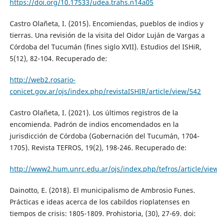
https://doi.org/10.17533/udea.trahs.n14a05
Castro Olañeta, I. (2015). Encomiendas, pueblos de indios y
tierras. Una revisión de la visita del Oidor Luján de Vargas a
Córdoba del Tucumán (fines siglo XVII). Estudios del ISHiR,
5(12), 82-104. Recuperado de:
http://web2.rosario-
conicet.gov.ar/ojs/index.php/revistaISHIR/article/view/542
Castro Olañeta, I. (2021). Los últimos registros de la
encomienda. Padrón de indios encomendados en la
jurisdicción de Córdoba (Gobernación del Tucumán, 1704-
1705). Revista TEFROS, 19(2), 198-246. Recuperado de:
http://www2.hum.unrc.edu.ar/ojs/index.php/tefros/article/vi
Dainotto, E. (2018). El municipalismo de Ambrosio Funes.
Prácticas e ideas acerca de los cabildos rioplatenses en
tiempos de crisis: 1805-1809. Prohistoria, (30), 27-69. doi: