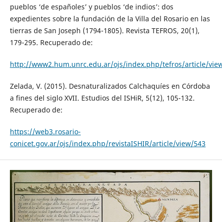
pueblos ‘de españoles’ y pueblos ‘de indios’: dos
expedientes sobre la fundación de la Villa del Rosario en las
tierras de San Joseph (1794-1805). Revista TEFROS, 20(1),
179-295. Recuperado de:
http://www2.hum.unrc.edu.ar/ojs/index.php/tefros/article/vie
Zelada, V. (2015). Desnaturalizados Calchaquíes en Córdoba
a fines del siglo XVII. Estudios del ISHiR, 5(12), 105-132.
Recuperado de:
https://web3.rosario-
conicet.gov.ar/ojs/index.php/revistaISHIR/article/view/543