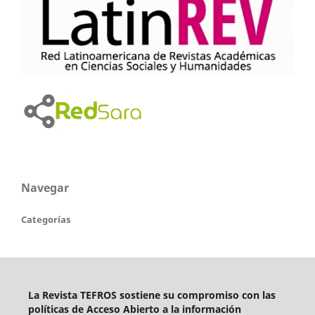
Navegar
Categorías
La Revista TEFROS sostiene su compromiso con las
políticas de Acceso Abierto a
la información