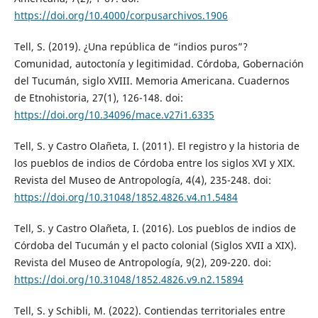
https://doi.org/10.4000/corpusarchivos.1906
Tell, S. (2019). ¿Una república de “indios puros”?
Comunidad, autoctonía y legitimidad. Córdoba, Gobernación
del Tucumán, siglo XVIII. Memoria Americana. Cuadernos
de Etnohistoria, 27(1), 126-148. doi:
https://doi.org/10.34096/mace.v27i1.6335
Tell, S. y Castro Olañeta, I. (2011). El registro y la historia de
los pueblos de indios de Córdoba entre los siglos XVI y XIX.
Revista del Museo de Antropología, 4(4), 235-248. doi:
https://doi.org/10.31048/1852.4826.v4.n1.5484
Tell, S. y Castro Olañeta, I. (2016). Los pueblos de indios de
Córdoba del Tucumán y el pacto colonial (Siglos XVII a XIX).
Revista del Museo de Antropología, 9(2), 209-220. doi:
https://doi.org/10.31048/1852.4826.v9.n2.15894
Tell, S. y Schibli, M. (2022). Contiendas territoriales entre