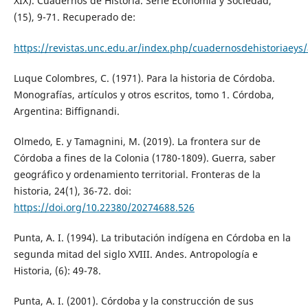
XIX). Cuadernos de Historia. Serie Economía y Sociedad,
(15), 9-71. Recuperado de:
https://revistas.unc.edu.ar/index.php/cuadernosdehistoriaeys/
Luque Colombres, C. (1971). Para la historia de Córdoba.
Monografías, artículos y otros escritos, tomo 1. Córdoba,
Argentina: Biffignandi.
Olmedo, E. y Tamagnini, M. (2019). La frontera sur de
Córdoba a fines de la Colonia (1780-1809). Guerra, saber
geográfico y ordenamiento territorial. Fronteras de la
historia, 24(1), 36-72. doi:
https://doi.org/10.22380/20274688.526
Punta, A. I. (1994). La tributación indígena en Córdoba en la
segunda mitad del siglo XVIII. Andes. Antropología e
Historia, (6): 49-78.
Punta, A. I. (2001). Córdoba y la construcción de sus