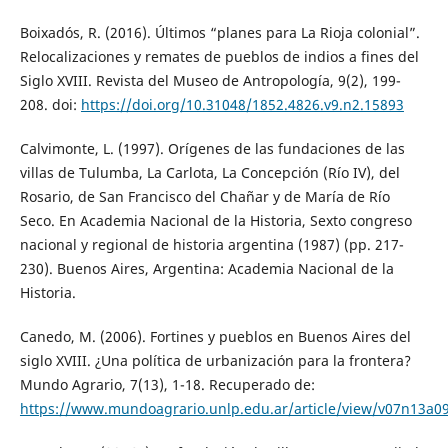
Boixadós, R. (2016). Últimos “planes para La Rioja colonial”.
Relocalizaciones y remates de pueblos de indios a fines del
Siglo XVIII. Revista del Museo de Antropología, 9(2), 199-
208. doi:
https://doi.org/10.31048/1852.4826.v9.n2.15893
Calvimonte, L. (1997). Orígenes de las fundaciones de las
villas de Tulumba, La Carlota, La Concepción (Río IV), del
Rosario, de San Francisco del Chañar y de María de Río
Seco. En Academia Nacional de la Historia, Sexto congreso
nacional y regional de historia argentina (1987) (pp. 217-
230). Buenos Aires, Argentina: Academia Nacional de la
Historia.
Canedo, M. (2006). Fortines y pueblos en Buenos Aires del
siglo XVIII. ¿Una política de urbanización para la frontera?
Mundo Agrario, 7(13), 1-18. Recuperado de:
https://www.mundoagrario.unlp.edu.ar/article/view/v07n13a0