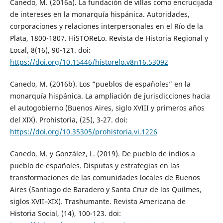
Canedo, M. (2016a). La fundación de villas como encrucijada
de intereses en la monarquía hispánica. Autoridades,
corporaciones y relaciones interpersonales en el Río de la
Plata, 1800-1807. HiSTOReLo. Revista de Historia Regional y
Local, 8(16), 90-121. doi:
https://doi.org/10.15446/historelo.v8n16.53092
Canedo, M. (2016b). Los “pueblos de españoles” en la
monarquía hispánica. La ampliación de jurisdicciones hacia
el autogobierno (Buenos Aires, siglo XVIII y primeros años
del XIX). Prohistoria, (25), 3-27. doi:
https://doi.org/10.35305/prohistoria.vi.1226
Canedo, M. y González, L. (2019). De pueblo de indios a
pueblo de españoles. Disputas y estrategias en las
transformaciones de las comunidades locales de Buenos
Aires (Santiago de Baradero y Santa Cruz de los Quilmes,
siglos XVII–XIX). Trashumante. Revista Americana de
Historia Social, (14), 100-123. doi: