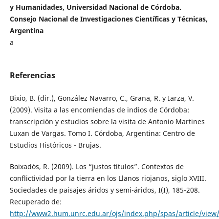
y Humanidades, Universidad Nacional de Córdoba.
Consejo Nacional de Investigaciones Científicas y Técnicas,
Argentina
a
Referencias
Bixio, B. (dir.), González Navarro, C., Grana, R. y Iarza, V.
(2009). Visita a las encomiendas de indios de Córdoba:
transcripción y estudios sobre la visita de Antonio Martines
Luxan de Vargas. Tomo I. Córdoba, Argentina: Centro de
Estudios Históricos - Brujas.
Boixadós, R. (2009). Los “justos títulos”. Contextos de
conflictividad por la tierra en los Llanos riojanos, siglo XVIII.
Sociedades de paisajes áridos y semi-áridos, I(I), 185-208.
Recuperado de:
http://www2.hum.unrc.edu.ar/ojs/index.php/spas/article/view