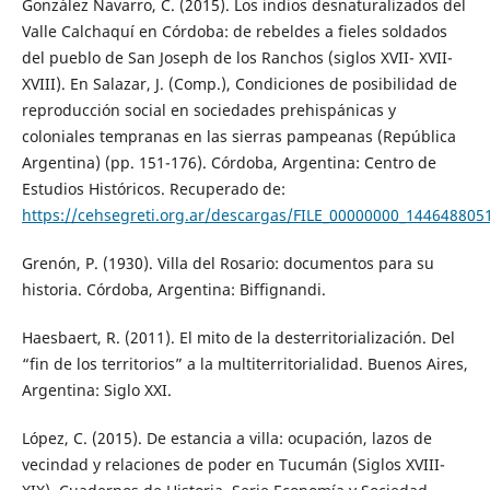
González Navarro, C. (2015). Los indios desnaturalizados del
Valle Calchaquí en Córdoba: de rebeldes a fieles soldados
del pueblo de San Joseph de los Ranchos (siglos XVII- XVII-
XVIII). En Salazar, J. (Comp.), Condiciones de posibilidad de
reproducción social en sociedades prehispánicas y
coloniales tempranas en las sierras pampeanas (República
Argentina) (pp. 151-176). Córdoba, Argentina: Centro de
Estudios Históricos. Recuperado de:
https://cehsegreti.org.ar/descargas/FILE_00000000_144648805
Grenón, P. (1930). Villa del Rosario: documentos para su
historia. Córdoba, Argentina: Biffignandi.
Haesbaert, R. (2011). El mito de la desterritorialización. Del
“fin de los territorios” a la multiterritorialidad. Buenos Aires,
Argentina: Siglo XXI.
López, C. (2015). De estancia a villa: ocupación, lazos de
vecindad y relaciones de poder en Tucumán (Siglos XVIII-