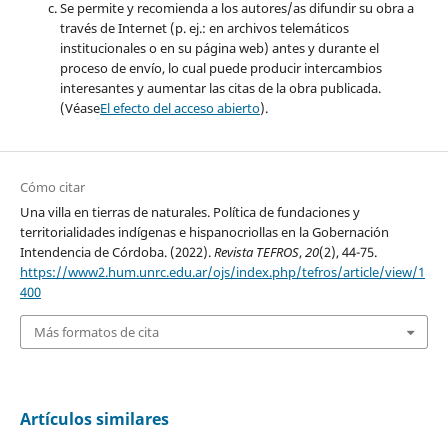
Se permite y recomienda a los autores/as difundir su obra a
través de Internet (p. ej.: en archivos telemáticos
institucionales o en su página web) antes y durante el
proceso de envío, lo cual puede producir intercambios
interesantes y aumentar las citas de la obra publicada.
(Véase
El efecto del acceso abierto
).
Cómo citar
Una villa en tierras de naturales. Política de fundaciones y
territorialidades indígenas e hispanocriollas en la Gobernación
Intendencia de Córdoba. (2022).
Revista TEFROS
,
20
(2), 44-75.
https://www2.hum.unrc.edu.ar/ojs/index.php/tefros/article/view/1
400
Más formatos de cita
Artículos similares