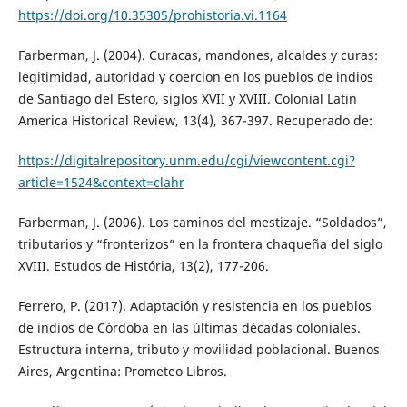
https://doi.org/10.35305/prohistoria.vi.1164
Farberman, J. (2004). Curacas, mandones, alcaldes y curas:
legitimidad, autoridad y coercion en los pueblos de indios
de Santiago del Estero, siglos XVII y XVIII. Colonial Latin
America Historical Review, 13(4), 367-397. Recuperado de:
https://digitalrepository.unm.edu/cgi/viewcontent.cgi?
article=1524&context=clahr
Farberman, J. (2006). Los caminos del mestizaje. “Soldados”,
tributarios y “fronterizos” en la frontera chaqueña del siglo
XVIII. Estudos de História, 13(2), 177-206.
Ferrero, P. (2017). Adaptación y resistencia en los pueblos
de indios de Córdoba en las últimas décadas coloniales.
Estructura interna, tributo y movilidad poblacional. Buenos
Aires, Argentina: Prometeo Libros.