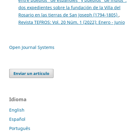
entre pueblos “de españoles” y pueblos “de indios”:
dos expedientes sobre la fundación de la Villa del
Rosario en las tierras de San Joseph (1794-1805)
,
Revista TEFROS: Vol. 20 Núm. 1 (2022): Enero - Junio
Open Journal Systems
Enviar un artículo
Idioma
English
Español
Português