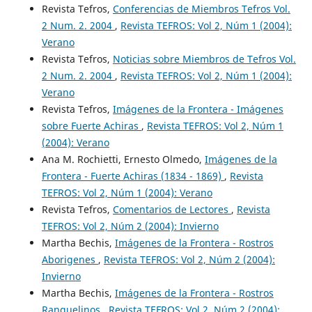
Revista Tefros,
Conferencias de Miembros Tefros Vol.
2 Num. 2. 2004
,
Revista TEFROS: Vol 2, Núm 1 (2004):
Verano
Revista Tefros,
Noticias sobre Miembros de Tefros Vol.
2 Num. 2. 2004
,
Revista TEFROS: Vol 2, Núm 1 (2004):
Verano
Revista Tefros,
Imágenes de la Frontera - Imágenes
sobre Fuerte Achiras
,
Revista TEFROS: Vol 2, Núm 1
(2004): Verano
Ana M. Rochietti, Ernesto Olmedo,
Imágenes de la
Frontera - Fuerte Achiras (1834 - 1869)
,
Revista
TEFROS: Vol 2, Núm 1 (2004): Verano
Revista Tefros,
Comentarios de Lectores
,
Revista
TEFROS: Vol 2, Núm 2 (2004): Invierno
Martha Bechis,
Imágenes de la Frontera - Rostros
Aborigenes
,
Revista TEFROS: Vol 2, Núm 2 (2004):
Invierno
Martha Bechis,
Imágenes de la Frontera - Rostros
Ranquelinos
,
Revista TEFROS: Vol 2, Núm 2 (2004):