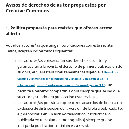
Avisos de derechos de autor propuestos por
Creative Commons
1. Política propuesta para revistas que ofrecen acceso
abierto
Aquellos autores/as que tengan publicaciones con esta revista
Tefros, aceptan los términos siguientes:
Los autores/as conservarán sus derechos de autor y
garantizarán a la revista el derecho de primera publicación de
su obra, el cuál estará simultáneamente sujeto a la
licencia de
Creative Commons Reconocimiento-NoComercial-Compartir Igual 4.0
que
Internacional
.
https://creativecommons.org/licenses/by-nc-sa/4.0/
permite a terceros compartir la obra siempre que se indique
su autor y su primera publicación esta revista.
Los autores/as podrán adoptar otros acuerdos de licencia no
exclusiva de distribución de la versión de la obra publicada (p.
ej.: depositarla en un archivo telemático institucional o
publicarla en un volumen monográfico) siempre que se
indique la publicación inicial en esta revista.