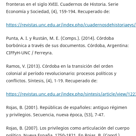
fronteras en el siglo XVIII. Cuadernos de Historia. Serie
Economía y Sociedad, (4), 159-194. Recuperado de:
https://revistas.unc.edu.ar/index.php/cuadernosdehistoriaeys/
Punta, A. I. y Rustán, M. E. (Comps.). (2014). Córdoba
borbónica a través de sus documentos. Córdoba, Argentina:
CIFFyH-UNC / Ferreyra.
Ramos, V. (2013). Córdoba en la transición del orden
colonial al período revolucionario: procesos políticos y
conflictos. Síntesis, (4), 1-19. Recuperado de:
https://revistas.unc.edu.ar/index.php/sintesis/article/view/122
Rojas, B. (2001). Repúblicas de españoles: antiguo régimen
y privilegios. Secuencia, nueva época, (53), 7-47.
Rojas, B. (2007). Los privilegios como articulación del cuerpo
político. Nueva España, 1750-1821. En Rojas, B. (Coord.),