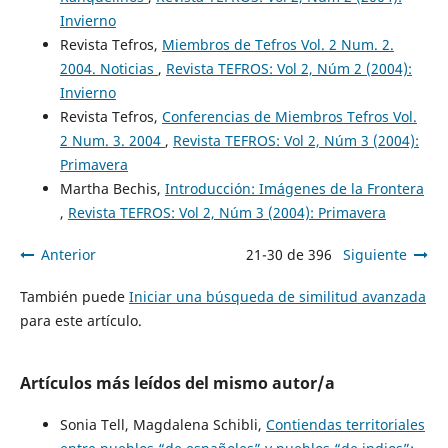
Invierno
Revista Tefros,
Miembros de Tefros Vol. 2 Num. 2.
2004. Noticias
,
Revista TEFROS: Vol 2, Núm 2 (2004):
Invierno
Revista Tefros,
Conferencias de Miembros Tefros Vol.
2 Num. 3. 2004
,
Revista TEFROS: Vol 2, Núm 3 (2004):
Primavera
Martha Bechis,
Introducción: Imágenes de la Frontera
,
Revista TEFROS: Vol 2, Núm 3 (2004): Primavera
Anterior
21-30 de 396
Siguiente
También puede
Iniciar una búsqueda de similitud avanzada
para este artículo.
Artículos más leídos del mismo autor/a
Sonia Tell, Magdalena Schibli,
Contiendas territoriales