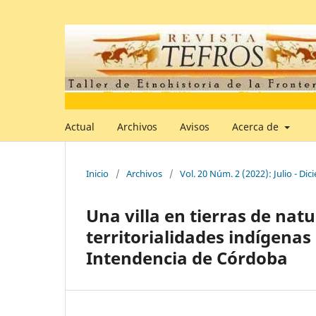
Actual
Archivos
Avisos
Acerca de
Inicio
/
Archivos
/
Vol. 20 Núm. 2 (2022): Julio - Di
Una villa en tierras de natu
territorialidades indígenas
Intendencia de Córdoba