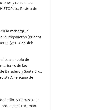
ciones y relaciones
. HiSTOReLo. Revista de
” en la monarquía
a el autogobierno (Buenos
oria, (25), 3-27. doi:
indios a pueblo de
ormaciones de las
 de Baradero y Santa Cruz
Revista Americana de
de indios y tierras. Una
 a Córdoba del Tucumán