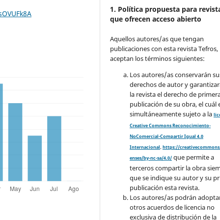
1. Política propuesta para revist
KsOVUFk8A
que ofrecen acceso abierto
Aquellos autores/as que tengan
publicaciones con esta revista Tefros,
aceptan los términos siguientes:
Los autores/as conservarán su
derechos de autor y garantizar
la revista el derecho de primer
publicación de su obra, el cuál 
simultáneamente sujeto a la
li
Creative Commons Reconocimiento-
NoComercial-Compartir Igual 4.0
Internacional
.
https://creativecommons.
que permite a
enses/by-nc-sa/4.0/
terceros compartir la obra sie
que se indique su autor y su p
publicación esta revista.
Los autores/as podrán adopta
otros acuerdos de licencia no
exclusiva de distribución de la