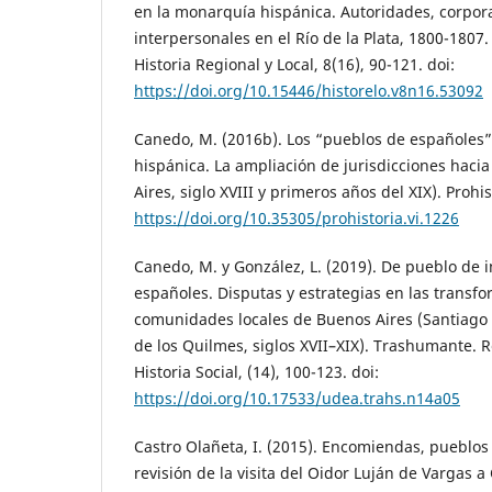
en la monarquía hispánica. Autoridades, corpora
interpersonales en el Río de la Plata, 1800-1807
Historia Regional y Local, 8(16), 90-121. doi:
https://doi.org/10.15446/historelo.v8n16.53092
Canedo, M. (2016b). Los “pueblos de españoles
hispánica. La ampliación de jurisdicciones haci
Aires, siglo XVIII y primeros años del XIX). Prohist
https://doi.org/10.35305/prohistoria.vi.1226
Canedo, M. y González, L. (2019). De pueblo de 
españoles. Disputas y estrategias en las transf
comunidades locales de Buenos Aires (Santiago
de los Quilmes, siglos XVII–XIX). Trashumante. 
Historia Social, (14), 100-123. doi:
https://doi.org/10.17533/udea.trahs.n14a05
Castro Olañeta, I. (2015). Encomiendas, pueblos 
revisión de la visita del Oidor Luján de Vargas