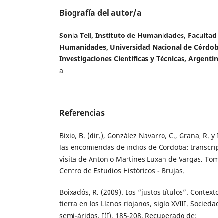
Biografía del autor/a
Sonia Tell, Instituto de Humanidades, Facultad 
Humanidades, Universidad Nacional de Córdob
Investigaciones Científicas y Técnicas, Argenti
a
Referencias
Bixio, B. (dir.), González Navarro, C., Grana, R. y I
las encomiendas de indios de Córdoba: transcrip
visita de Antonio Martines Luxan de Vargas. Tom
Centro de Estudios Históricos - Brujas.
Boixadós, R. (2009). Los “justos títulos”. Context
tierra en los Llanos riojanos, siglo XVIII. Socied
semi-áridos, I(I), 185-208. Recuperado de: