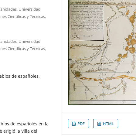
manidades, Universidad
es Científicas y Técnicas,
manidades, Universidad
es Científicas y Técnicas,
ueblos de españoles,
eblos de españoles en la
PDF
HTML
erigió la Villa del