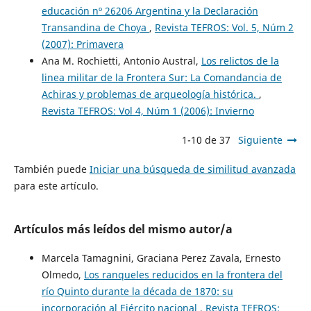
educación nº 26206 Argentina y la Declaración
Transandina de Choya
,
Revista TEFROS: Vol. 5, Núm 2
(2007): Primavera
Ana M. Rochietti, Antonio Austral,
Los relictos de la
linea militar de la Frontera Sur: La Comandancia de
Achiras y problemas de arqueología histórica.
,
Revista TEFROS: Vol 4, Núm 1 (2006): Invierno
1-10 de 37
Siguiente
También puede
Iniciar una búsqueda de similitud avanzada
para este artículo.
Artículos más leídos del mismo autor/a
Marcela Tamagnini, Graciana Perez Zavala, Ernesto
Olmedo,
Los ranqueles reducidos en la frontera del
río Quinto durante la década de 1870: su
incorporación al Ejército nacional
,
Revista TEFROS: