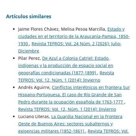
Artículos similares
Jaime Flores Chávez, Melisa Pesoa Marcilla,
Estado y
ciudades en el territorio de la Araucanía-Pampa, 1850-
1930
,
Revista TEFROS: Vol. 24 Núm. 2 (2026): Julio-
Diciembre
Pilar Perez,
De Azul a Colonia Catriel: Estado,
indígenas y la producción de espacio social en
geografías condicionadas (1877-1899)
,
Revista
TEFROS: Vol. 12, Núm. 1 (2014): Invierno
Andrés Aguirre,
Conflictos interétnicos en frontera Sur
Hispano-Portuguesa. El caso de Río Grande de San
Pedro durante la ocupación española de 1763-1777
,
Revista TEFROS: Vol. 12, Núm. 1 (2014): Invierno
Luciano Literas,
La Guardia Nacional en la Frontera
Oeste de Buenos Aires: sectores subalternos y
exigencias militares (1852-1861)
,
Revista TEFROS: Vol.