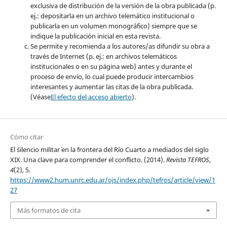
exclusiva de distribución de la versión de la obra publicada (p.
ej.: depositarla en un archivo telemático institucional o
publicarla en un volumen monográfico) siempre que se
indique la publicación inicial en esta revista.
Se permite y recomienda a los autores/as difundir su obra a
través de Internet (p. ej.: en archivos telemáticos
institucionales o en su página web) antes y durante el
proceso de envío, lo cual puede producir intercambios
interesantes y aumentar las citas de la obra publicada.
(Véase
El efecto del acceso abierto
).
Cómo citar
El `silencio militar´ en la frontera del Río Cuarto a mediados del siglo
XIX. Una clave para comprender el conflicto. (2014).
Revista TEFROS
,
4
(2), 5.
https://www2.hum.unrc.edu.ar/ojs/index.php/tefros/article/view/1
27
Más formatos de cita