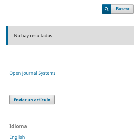
Buscar
No hay resultados
Open Journal Systems
Enviar un artículo
Idioma
English