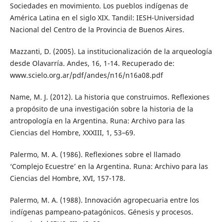
Sociedades en movimiento. Los pueblos indígenas de
América Latina en el siglo XIX. Tandil: IESH-Universidad
Nacional del Centro de la Provincia de Buenos Aires.
Mazzanti, D. (2005). La institucionalización de la arqueología
desde Olavarría. Andes, 16, 1-14. Recuperado de:
www.scielo.org.ar/pdf/andes/n16/n16a08.pdf
Name, M. J. (2012). La historia que construimos. Reflexiones
a propósito de una investigación sobre la historia de la
antropología en la Argentina. Runa: Archivo para las
Ciencias del Hombre, XXXIII, 1, 53–69.
Palermo, M. A. (1986). Reflexiones sobre el llamado
‘Complejo Ecuestre’ en la Argentina. Runa: Archivo para las
Ciencias del Hombre, XVI, 157-178.
Palermo, M. A. (1988). Innovación agropecuaria entre los
indígenas pampeano-patagónicos. Génesis y procesos.