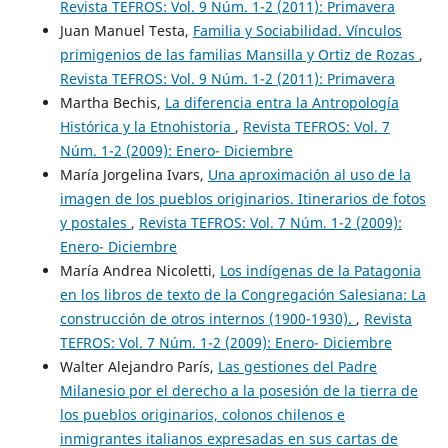
Revista TEFROS: Vol. 9 Núm. 1-2 (2011): Primavera
Juan Manuel Testa,
Familia y Sociabilidad. Vínculos
primigenios de las familias Mansilla y Ortiz de Rozas
,
Revista TEFROS: Vol. 9 Núm. 1-2 (2011): Primavera
Martha Bechis,
La diferencia entra la Antropología
Histórica y la Etnohistoria
,
Revista TEFROS: Vol. 7
Núm. 1-2 (2009): Enero- Diciembre
María Jorgelina Ivars,
Una aproximación al uso de la
imagen de los pueblos originarios. Itinerarios de fotos
y postales
,
Revista TEFROS: Vol. 7 Núm. 1-2 (2009):
Enero- Diciembre
María Andrea Nicoletti,
Los indígenas de la Patagonia
en los libros de texto de la Congregación Salesiana: La
construcción de otros internos (1900-1930).
,
Revista
TEFROS: Vol. 7 Núm. 1-2 (2009): Enero- Diciembre
Walter Alejandro París,
Las gestiones del Padre
Milanesio por el derecho a la posesión de la tierra de
los pueblos originarios, colonos chilenos e
inmigrantes italianos expresadas en sus cartas de