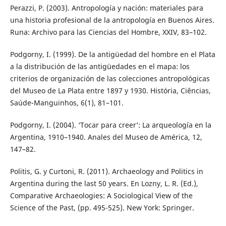
Perazzi, P. (2003). Antropología y nación: materiales para
una historia profesional de la antropología en Buenos Aires.
Runa: Archivo para las Ciencias del Hombre, XXIV, 83–102.
Podgorny, I. (1999). De la antigüedad del hombre en el Plata
a la distribución de las antigüedades en el mapa: los
criterios de organización de las colecciones antropológicas
del Museo de La Plata entre 1897 y 1930. História, Ciências,
Saúde-Manguinhos, 6(1), 81–101.
Podgorny, I. (2004). ‘Tocar para creer’: La arqueología en la
Argentina, 1910–1940. Anales del Museo de América, 12,
147–82.
Politis, G. y Curtoni, R. (2011). Archaeology and Politics in
Argentina during the last 50 years. En Lozny, L. R. (Ed.),
Comparative Archaeologies: A Sociological View of the
Science of the Past, (pp. 495-525). New York: Springer.