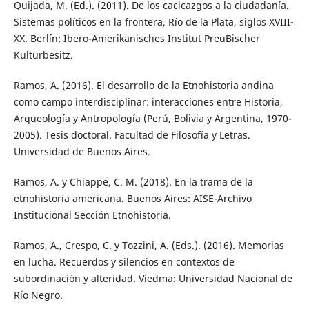
Quijada, M. (Ed.). (2011). De los cacicazgos a la ciudadanía.
Sistemas políticos en la frontera, Río de la Plata, siglos XVIII-
XX. Berlín: Ibero-Amerikanisches Institut PreuBischer
Kulturbesitz.
Ramos, A. (2016). El desarrollo de la Etnohistoria andina
como campo interdisciplinar: interacciones entre Historia,
Arqueología y Antropología (Perú, Bolivia y Argentina, 1970-
2005). Tesis doctoral. Facultad de Filosofía y Letras.
Universidad de Buenos Aires.
Ramos, A. y Chiappe, C. M. (2018). En la trama de la
etnohistoria americana. Buenos Aires: AISE-Archivo
Institucional Sección Etnohistoria.
Ramos, A., Crespo, C. y Tozzini, A. (Eds.). (2016). Memorias
en lucha. Recuerdos y silencios en contextos de
subordinación y alteridad. Viedma: Universidad Nacional de
Río Negro.