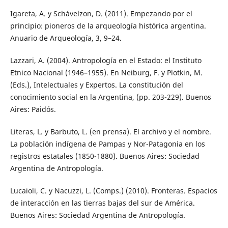
Igareta, A. y Schávelzon, D. (2011). Empezando por el
principio: pioneros de la arqueología histórica argentina.
Anuario de Arqueología, 3, 9–24.
Lazzari, A. (2004). Antropología en el Estado: el Instituto
Etnico Nacional (1946–1955). En Neiburg, F. y Plotkin, M.
(Eds.), Intelectuales y Expertos. La constitución del
conocimiento social en la Argentina, (pp. 203-229). Buenos
Aires: Paidós.
Literas, L. y Barbuto, L. (en prensa). El archivo y el nombre.
La población indígena de Pampas y Nor-Patagonia en los
registros estatales (1850-1880). Buenos Aires: Sociedad
Argentina de Antropología.
Lucaioli, C. y Nacuzzi, L. (Comps.) (2010). Fronteras. Espacios
de interacción en las tierras bajas del sur de América.
Buenos Aires: Sociedad Argentina de Antropología.