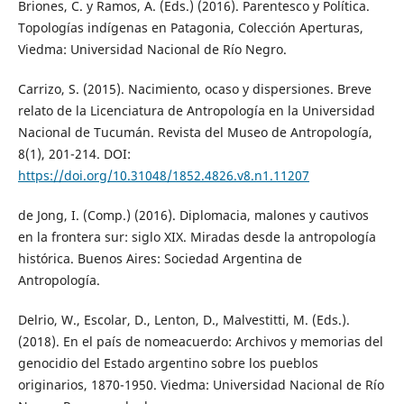
Briones, C. y Ramos, A. (Eds.) (2016). Parentesco y Política.
Topologías indígenas en Patagonia, Colección Aperturas,
Viedma: Universidad Nacional de Río Negro.
Carrizo, S. (2015). Nacimiento, ocaso y dispersiones. Breve
relato de la Licenciatura de Antropología en la Universidad
Nacional de Tucumán. Revista del Museo de Antropología,
8(1), 201-214. DOI:
https://doi.org/10.31048/1852.4826.v8.n1.11207
de Jong, I. (Comp.) (2016). Diplomacia, malones y cautivos
en la frontera sur: siglo XIX. Miradas desde la antropología
histórica. Buenos Aires: Sociedad Argentina de
Antropología.
Delrio, W., Escolar, D., Lenton, D., Malvestitti, M. (Eds.).
(2018). En el país de nomeacuerdo: Archivos y memorias del
genocidio del Estado argentino sobre los pueblos
originarios, 1870-1950. Viedma: Universidad Nacional de Río