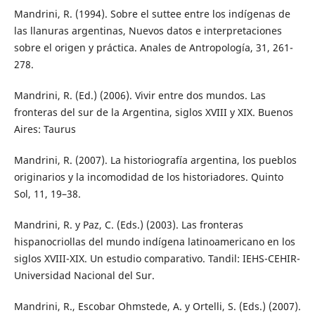
Mandrini, R. (1994). Sobre el suttee entre los indígenas de
las llanuras argentinas, Nuevos datos e interpretaciones
sobre el origen y práctica. Anales de Antropología, 31, 261-
278.
Mandrini, R. (Ed.) (2006). Vivir entre dos mundos. Las
fronteras del sur de la Argentina, siglos XVIII y XIX. Buenos
Aires: Taurus
Mandrini, R. (2007). La historiografía argentina, los pueblos
originarios y la incomodidad de los historiadores. Quinto
Sol, 11, 19–38.
Mandrini, R. y Paz, C. (Eds.) (2003). Las fronteras
hispanocriollas del mundo indígena latinoamericano en los
siglos XVIII-XIX. Un estudio comparativo. Tandil: IEHS-CEHIR-
Universidad Nacional del Sur.
Mandrini, R., Escobar Ohmstede, A. y Ortelli, S. (Eds.) (2007).