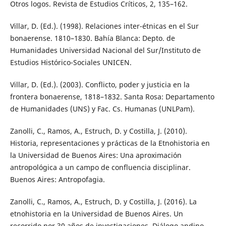
Otros logos. Revista de Estudios Críticos, 2, 135–162.
Villar, D. (Ed.). (1998). Relaciones inter-étnicas en el Sur
bonaerense. 1810–1830. Bahía Blanca: Depto. de
Humanidades Universidad Nacional del Sur/Instituto de
Estudios Histórico-Sociales UNICEN.
Villar, D. (Ed.). (2003). Conflicto, poder y justicia en la
frontera bonaerense, 1818–1832. Santa Rosa: Departamento
de Humanidades (UNS) y Fac. Cs. Humanas (UNLPam).
Zanolli, C., Ramos, A., Estruch, D. y Costilla, J. (2010).
Historia, representaciones y prácticas de la Etnohistoria en
la Universidad de Buenos Aires: Una aproximación
antropológica a un campo de confluencia disciplinar.
Buenos Aires: Antropofagia.
Zanolli, C., Ramos, A., Estruch, D. y Costilla, J. (2016). La
etnohistoria en la Universidad de Buenos Aires. Un
recorrido por 30 años de investigaciones. Diálogo andino,