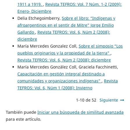
1911 a 1919.
,
Revista TEFROS: Vol. 7 Núm. 1-2 (2009):
Enero- Diciembre
Delia Etchegoimberry,
Sobre el libro: “Indígenas y
afroargentinos en el sentir de Mitre” Jorge Emilio
Gallardo
,
Revista TEFROS: Vol. 6, Núm 2 (2008):
diciembre
María Mercedes Gonzalez Coll,
Sobre el simposio “Los
pueblos originarios y la propiedad de la tierra”
,
Revista TEFROS: Vol. 6, Núm 2 (2008): diciembre
María Mercedes González Coll, Graciela Facchinetti,
Capacitación en gestión integral destinado a
comunidades y organizaciones indígenas”
,
Revista
TEFROS: Vol. 6, Núm 1 (2008): Invierno
1-10 de 52
Siguiente
También puede
Iniciar una búsqueda de similitud avanzada
para este artículo.