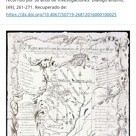
(49), 261-271. Recuperado de:
https://dx.doi.org/10.4067/S0719-26812016000100025