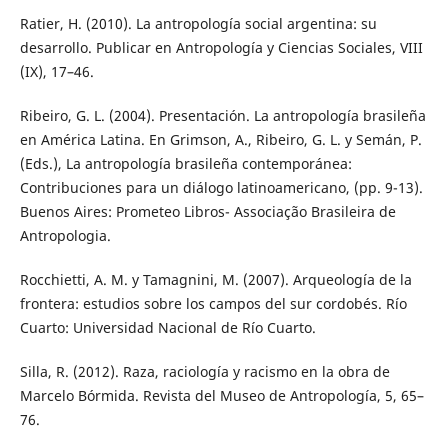
Ratier, H. (2010). La antropología social argentina: su
desarrollo. Publicar en Antropología y Ciencias Sociales, VIII
(IX), 17–46.
Ribeiro, G. L. (2004). Presentación. La antropología brasileña
en América Latina. En Grimson, A., Ribeiro, G. L. y Semán, P.
(Eds.), La antropología brasileña contemporánea:
Contribuciones para un diálogo latinoamericano, (pp. 9-13).
Buenos Aires: Prometeo Libros- Associação Brasileira de
Antropologia.
Rocchietti, A. M. y Tamagnini, M. (2007). Arqueología de la
frontera: estudios sobre los campos del sur cordobés. Río
Cuarto: Universidad Nacional de Río Cuarto.
Silla, R. (2012). Raza, raciología y racismo en la obra de
Marcelo Bórmida. Revista del Museo de Antropología, 5, 65–
76.