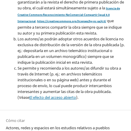
garantizarán a la revista el derecho de primera publicación de
su obra, el cuál estará simultáneamente sujeto a la
licencia de
Creative Commons Reconocimiento-NoComercial-Compartir Igual 4.0
que
Internacional
.
https://creativecommons.org/licenses/by-nc-sa/4.0/
permite a terceros compartir la obra siempre que se indique
su autor y su primera publicación esta revista.
Los autores/as podrán adoptar otros acuerdos de licencia no
exclusiva de distribución de la versión de la obra publicada (p.
ej.: depositarla en un archivo telemático institucional o
publicarla en un volumen monográfico) siempre que se
indique la publicación inicial en esta revista.
Se permite y recomienda a los autores/as difundir su obra a
través de Internet (p. ej.: en archivos telemáticos
institucionales o en su página web) antes y durante el
proceso de envío, lo cual puede producir intercambios
interesantes y aumentar las citas de la obra publicada.
(Véase
El efecto del acceso abierto
).
Cómo citar
Actores, redes y espacios en los estudios relativos a pueblos