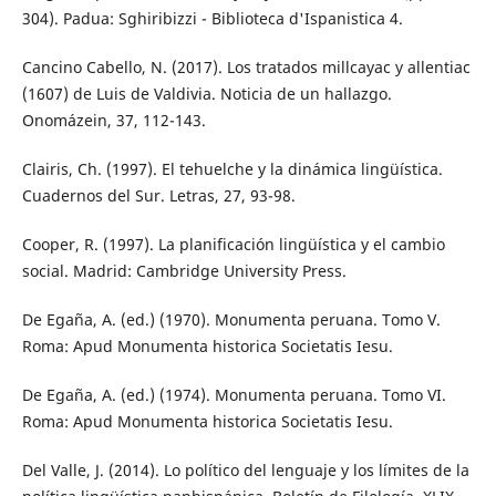
304). Padua: Sghiribizzi - Biblioteca d'Ispanistica 4.
Cancino Cabello, N. (2017). Los tratados millcayac y allentiac
(1607) de Luis de Valdivia. Noticia de un hallazgo.
Onomázein, 37, 112-143.
Clairis, Ch. (1997). El tehuelche y la dinámica lingüística.
Cuadernos del Sur. Letras, 27, 93-98.
Cooper, R. (1997). La planificación lingüística y el cambio
social. Madrid: Cambridge University Press.
De Egaña, A. (ed.) (1970). Monumenta peruana. Tomo V.
Roma: Apud Monumenta historica Societatis Iesu.
De Egaña, A. (ed.) (1974). Monumenta peruana. Tomo VI.
Roma: Apud Monumenta historica Societatis Iesu.
Del Valle, J. (2014). Lo político del lenguaje y los límites de la