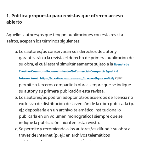
1. Política propuesta para revistas que ofrecen acceso
abierto
Aquellos autores/as que tengan publicaciones con esta revista
Tefros, aceptan los términos siguientes:
Los autores/as conservarán sus derechos de autor y
garantizarán a la revista el derecho de primera publicación de
su obra, el cuál estará simultáneamente sujeto a la
licencia de
Creative Commons Reconocimiento-NoComercial-Compartir Igual 4.0
que
Internacional
.
https://creativecommons.org/licenses/by-nc-sa/4.0/
permite a terceros compartir la obra siempre que se indique
su autor y su primera publicación esta revista.
Los autores/as podrán adoptar otros acuerdos de licencia no
exclusiva de distribución de la versión de la obra publicada (p.
ej.: depositarla en un archivo telemático institucional o
publicarla en un volumen monográfico) siempre que se
indique la publicación inicial en esta revista.
Se permite y recomienda a los autores/as difundir su obra a
través de Internet (p. ej.: en archivos telemáticos