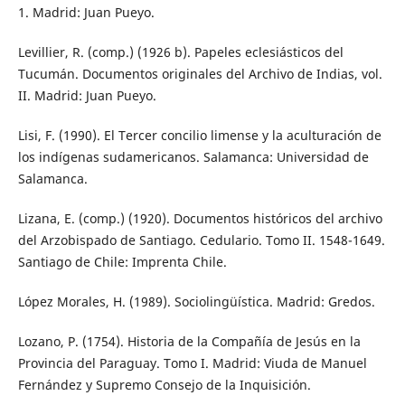
1. Madrid: Juan Pueyo.
Levillier, R. (comp.) (1926 b). Papeles eclesiásticos del
Tucumán. Documentos originales del Archivo de Indias, vol.
II. Madrid: Juan Pueyo.
Lisi, F. (1990). El Tercer concilio limense y la aculturación de
los indígenas sudamericanos. Salamanca: Universidad de
Salamanca.
Lizana, E. (comp.) (1920). Documentos históricos del archivo
del Arzobispado de Santiago. Cedulario. Tomo II. 1548-1649.
Santiago de Chile: Imprenta Chile.
López Morales, H. (1989). Sociolingüística. Madrid: Gredos.
Lozano, P. (1754). Historia de la Compañía de Jesús en la
Provincia del Paraguay. Tomo I. Madrid: Viuda de Manuel
Fernández y Supremo Consejo de la Inquisición.