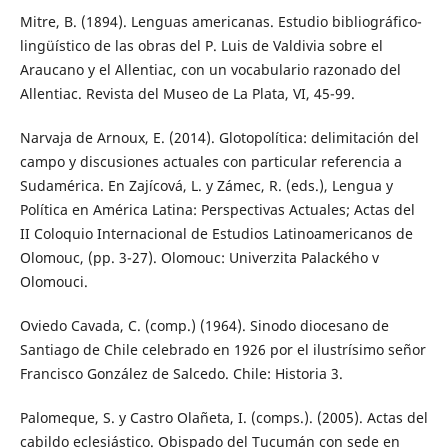
Mitre, B. (1894). Lenguas americanas. Estudio bibliográfico-
lingüístico de las obras del P. Luis de Valdivia sobre el
Araucano y el Allentiac, con un vocabulario razonado del
Allentiac. Revista del Museo de La Plata, VI, 45-99.
Narvaja de Arnoux, E. (2014). Glotopolítica: delimitación del
campo y discusiones actuales con particular referencia a
Sudamérica. En Zajícová, L. y Zámec, R. (eds.), Lengua y
Política en América Latina: Perspectivas Actuales; Actas del
II Coloquio Internacional de Estudios Latinoamericanos de
Olomouc, (pp. 3-27). Olomouc: Univerzita Palackého v
Olomouci.
Oviedo Cavada, C. (comp.) (1964). Sinodo diocesano de
Santiago de Chile celebrado en 1926 por el ilustrísimo señor
Francisco González de Salcedo. Chile: Historia 3.
Palomeque, S. y Castro Olañeta, I. (comps.). (2005). Actas del
cabildo eclesiástico. Obispado del Tucumán con sede en