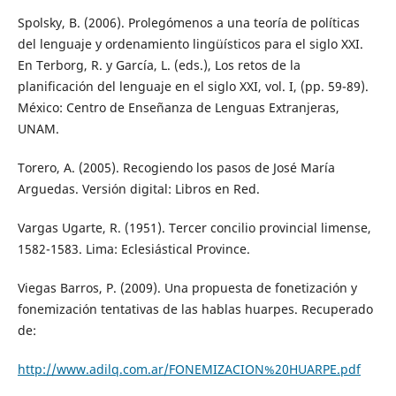
Spolsky, B. (2006). Prolegómenos a una teoría de políticas
del lenguaje y ordenamiento lingüísticos para el siglo XXI.
En Terborg, R. y García, L. (eds.), Los retos de la
planificación del lenguaje en el siglo XXI, vol. I, (pp. 59-89).
México: Centro de Enseñanza de Lenguas Extranjeras,
UNAM.
Torero, A. (2005). Recogiendo los pasos de José María
Arguedas. Versión digital: Libros en Red.
Vargas Ugarte, R. (1951). Tercer concilio provincial limense,
1582-1583. Lima: Eclesiástical Province.
Viegas Barros, P. (2009). Una propuesta de fonetización y
fonemización tentativas de las hablas huarpes. Recuperado
de:
http://www.adilq.com.ar/FONEMIZACION%20HUARPE.pdf