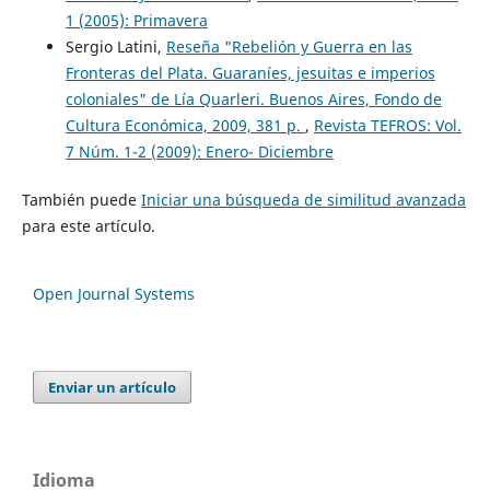
1 (2005): Primavera
Sergio Latini,
Reseña "Rebelión y Guerra en las
Fronteras del Plata. Guaraníes, jesuitas e imperios
coloniales" de Lía Quarleri. Buenos Aires, Fondo de
Cultura Económica, 2009, 381 p.
,
Revista TEFROS: Vol.
7 Núm. 1-2 (2009): Enero- Diciembre
También puede
Iniciar una búsqueda de similitud avanzada
para este artículo.
Open Journal Systems
Enviar un artículo
Idioma