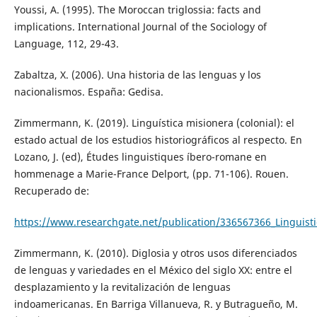
Youssi, A. (1995). The Moroccan triglossia: facts and
implications. International Journal of the Sociology of
Language, 112, 29-43.
Zabaltza, X. (2006). Una historia de las lenguas y los
nacionalismos. España: Gedisa.
Zimmermann, K. (2019). Linguística misionera (colonial): el
estado actual de los estudios historiográficos al respecto. En
Lozano, J. (ed), Études linguistiques íbero-romane en
hommenage a Marie-France Delport, (pp. 71-106). Rouen.
Recuperado de:
https://www.researchgate.net/publication/336567366_Linguisti
Zimmermann, K. (2010). Diglosia y otros usos diferenciados
de lenguas y variedades en el México del siglo XX: entre el
desplazamiento y la revitalización de lenguas
indoamericanas. En Barriga Villanueva, R. y Butragueño, M.