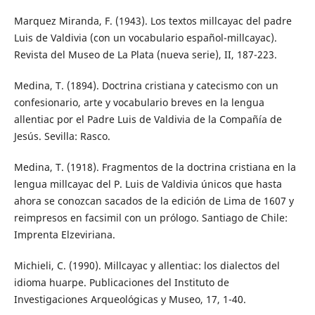
Marquez Miranda, F. (1943). Los textos millcayac del padre
Luis de Valdivia (con un vocabulario español-millcayac).
Revista del Museo de La Plata (nueva serie), II, 187-223.
Medina, T. (1894). Doctrina cristiana y catecismo con un
confesionario, arte y vocabulario breves en la lengua
allentiac por el Padre Luis de Valdivia de la Compañía de
Jesús. Sevilla: Rasco.
Medina, T. (1918). Fragmentos de la doctrina cristiana en la
lengua millcayac del P. Luis de Valdivia únicos que hasta
ahora se conozcan sacados de la edición de Lima de 1607 y
reimpresos en facsimil con un prólogo. Santiago de Chile:
Imprenta Elzeviriana.
Michieli, C. (1990). Millcayac y allentiac: los dialectos del
idioma huarpe. Publicaciones del Instituto de
Investigaciones Arqueológicas y Museo, 17, 1-40.