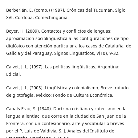
Berberián, E. (comp.) (1987). Crónicas del Tucumán. Siglo
XVI. Córdoba: Comechingonia.
Boyer, H. (2009). Contactos y conflictos de lenguas:
aproximación sociolingüística a las configuraciones de tipo
diglósico con atención particular a los casos de Cataluña, de
Galicia y del Paraguay. Signos Lingüísticos, V(10), 9-32.
Calvet, J. L. (1997). Las políticas lingüísticas. Argentina:
Edicial.
Calvet, J. L. (2005). Lingüística y colonialismo. Breve tratado
de glotofagia. México: Fondo de Cultura Económica.
Canals Frau, S. (1940). Doctrina cristiana y catecismo en la
lengua allentiac, que corre en la ciudad de San Juan de la
Frontera, con un confesionario, arte y vocabulario breves
por el P. Luis de Valdivia, S. J. Anales del Instituto de