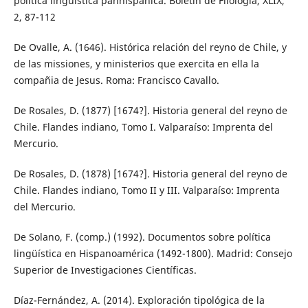
política lingüística panhispánica. Boletín de Filología, XLIX,
2, 87-112
De Ovalle, A. (1646). Histórica relación del reyno de Chile, y
de las missiones, y ministerios que exercita en ella la
compañia de Jesus. Roma: Francisco Cavallo.
De Rosales, D. (1877) [1674?]. Historia general del reyno de
Chile. Flandes indiano, Tomo I. Valparaíso: Imprenta del
Mercurio.
De Rosales, D. (1878) [1674?]. Historia general del reyno de
Chile. Flandes indiano, Tomo II y III. Valparaíso: Imprenta
del Mercurio.
De Solano, F. (comp.) (1992). Documentos sobre política
lingüística en Hispanoamérica (1492-1800). Madrid: Consejo
Superior de Investigaciones Científicas.
Díaz-Fernández, A. (2014). Exploración tipológica de la