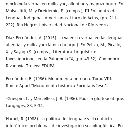
morfología verbal en millcayac, allentiac y mapuzungun. En
Malvestitti, M. y Dreidemie, P. (comps.), III Encuentro de
Lenguas Indígenas Americanas. Libro de Actas, (pp. 211-
222). Río Negro: Universidad Nacional de Río Negro.
Díaz-Fernández, A. (2016). La valencia verbal en las lenguas
allentiac y millcayac (familia huarpe). En Peliza, M., Picallo,
X. y Sayago S. (comps.), Literatura-Lingüística:
Investigaciones en la Patagonia IX, (pp. 43.52). Comodoro
Rivadavia-Trelew: EDUPA.
Fernández, E. (1986). Monumenta peruana. Tomo VIII.
Roma: Apud "Monumenta historica Societatis Iesu".
-Guespin, L. y Marcellesi, J. B. (1986). Pour la glottopolitique.
Langages, 83, 5-34.
Hamel, R. (1988). La política del lenguaje y el conflicto
interétnico: problemas de investigación sociolingüística. En