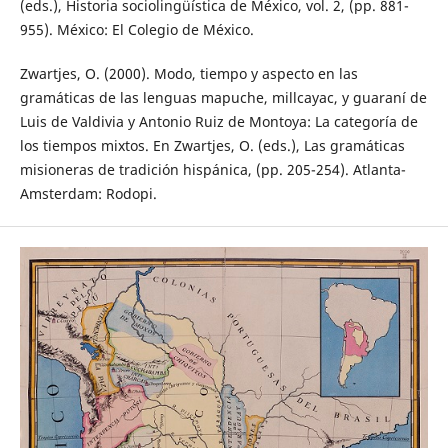
(eds.), Historia sociolingüística de México, vol. 2, (pp. 881-
955). México: El Colegio de México.
Zwartjes, O. (2000). Modo, tiempo y aspecto en las
gramáticas de las lenguas mapuche, millcayac, y guaraní de
Luis de Valdivia y Antonio Ruiz de Montoya: La categoría de
los tiempos mixtos. En Zwartjes, O. (eds.), Las gramáticas
misioneras de tradición hispánica, (pp. 205-254). Atlanta-
Amsterdam: Rodopi.