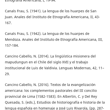
Etnografía Americana, I, 19-94.
Canals Frau, S. (1941). La lengua de los huarpes de San
Juan. Anales del Instituto de Etnografía Americana, II, 43-
167.
Canals Frau, S. (1942). La lengua de los huarpes de
Mendoza. Anales del Instituto de Etnografía Americana, III,
157-184.
Cancino Cabello, N. (2014). La lingüística misionera del
mapudungun en el Chile del siglo XVII y el trabajo
institucional de Luis de Valdivia. Lenguas Modernas, 42, 11–
29.
Cancino Cabello, N. (2016). Textos de la evangelización
americana: los complementos pastorales del III concilio
provincial de Lima (1582-1583). En Albertin, C. y Del Rey
Quesada, S. (eds.), Estudios de historiografía e historia de la
lengua española en homenaje a José Luis Rivarola, (pp. 287-