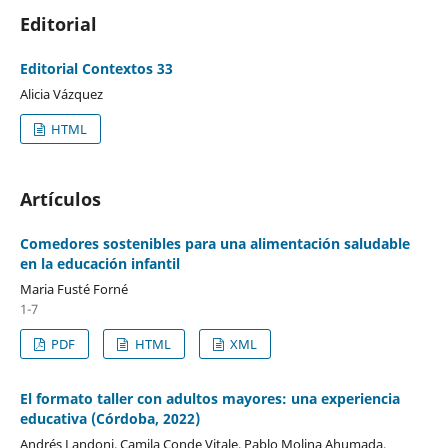
Editorial
Editorial Contextos 33
Alicia Vázquez
HTML
Artículos
Comedores sostenibles para una alimentación saludable
en la educación infantil
Maria Fusté Forné
1-7
PDF
HTML
XML
El formato taller con adultos mayores: una experiencia
educativa (Córdoba, 2022)
Andrés Landoni, Camila Conde Vitale, Pablo Molina Ahumada,