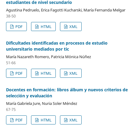
estudiantes de nivel secundario
Agustina Pedruelo, Erica Fagotti Kucharski, María Fernanda Melgar
38-50
PDF
HTML
XML
Dificultades identificadas en procesos de estudio
universitario mediados por tic
María Nazareth Romero, Patricia Mónica Núñez
51-66
PDF
HTML
XML
Docentes en formación: libros álbum y nuevos criterios de
selección y evaluación
María Gabriela Jure, Nuria Soler Méndez
67-75
PDF
HTML
XML