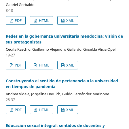
Gabriel Gerbaldo
8-18
PDF
HTML
XML
Redes en la gobernanza universitaria mendocina: visión de
sus protagonistas
Cecilia Raschio, Guillermo Alejandro Gallardo, Griselda Alicia Opel
19-27
PDF
HTML
XML
Construyendo el sentido de pertenencia a la universidad
en tiempos de pandemia
Andrea Videla, Jorgelina Daruich, Guido Fernández Marinone
28-37
PDF
HTML
XML
Educación sexual integral: sentidos de docentes y