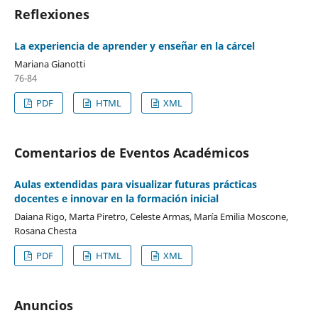
Reflexiones
La experiencia de aprender y enseñar en la cárcel
Mariana Gianotti
76-84
PDF
HTML
XML
Comentarios de Eventos Académicos
Aulas extendidas para visualizar futuras prácticas
docentes e innovar en la formación inicial
Daiana Rigo, Marta Piretro, Celeste Armas, María Emilia Moscone,
Rosana Chesta
PDF
HTML
XML
Anuncios