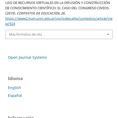
USO DE RECURSOS VIRTUALES EN LA DIFUSIÓN Y CONSTRUCCIÓN
DE CONOCIMIENTO CIENTÍFICO: EL CASO DEL CONGRESO CIVEOS.
(2019).
CONTEXTOS DE EDUCACION
,
26
.
https://www2.hum.unrc.edu.ar/ojs/index.php/contextos/article/vie
w/924
Más formatos de cita
Open Journal Systems
Idioma
English
Español
Información