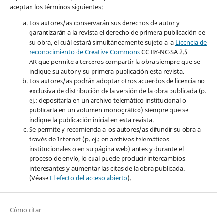
aceptan los términos siguientes:
Los autores/as conservarán sus derechos de autor y
garantizarán a la revista el derecho de primera publicación de
su obra, el cuál estará simultáneamente sujeto a la
Licencia de
reconocimiento de Creative Common
s
CC BY-NC-SA 2.5
AR que permite a terceros compartir la obra siempre que se
indique su autor y su primera publicación esta revista.
Los autores/as podrán adoptar otros acuerdos de licencia no
exclusiva de distribución de la versión de la obra publicada (p.
ej.: depositarla en un archivo telemático institucional o
publicarla en un volumen monográfico) siempre que se
indique la publicación inicial en esta revista.
Se permite y recomienda a los autores/as difundir su obra a
través de Internet (p. ej.: en archivos telemáticos
institucionales o en su página web) antes y durante el
proceso de envío, lo cual puede producir intercambios
interesantes y aumentar las citas de la obra publicada.
(Véase
El efecto del acceso abierto
).
Cómo citar