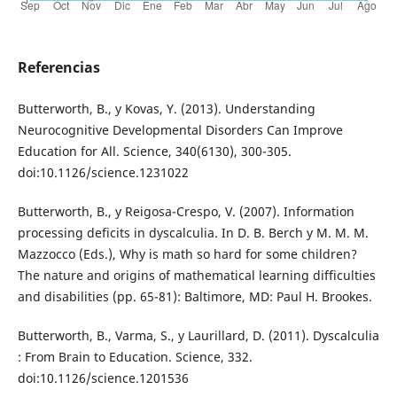
Referencias
Butterworth, B., y Kovas, Y. (2013). Understanding
Neurocognitive Developmental Disorders Can Improve
Education for All. Science, 340(6130), 300-305.
doi:10.1126/science.1231022
Butterworth, B., y Reigosa-Crespo, V. (2007). Information
processing deficits in dyscalculia. In D. B. Berch y M. M. M.
Mazzocco (Eds.), Why is math so hard for some children?
The nature and origins of mathematical learning difficulties
and disabilities (pp. 65-81): Baltimore, MD: Paul H. Brookes.
Butterworth, B., Varma, S., y Laurillard, D. (2011). Dyscalculia
: From Brain to Education. Science, 332.
doi:10.1126/science.1201536