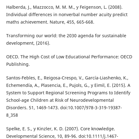
Halberda, J., Mazzocco, M. M. M., y Feigenson, L. (2008).
Individual differences in nonverbal number acuity predict
maths achievement. Nature, 455, 665-668.
Transforming our world: the 2030 agenda for sustainable
development, (2016).
OECD. The High Cost of Low Educational Performance: OECD
Publishing.
Santos-Febles, E., Reigosa-Crespo, V., García-Liashenko, K.,
Echemendía, A., Plasencia, E., Pujols, G., y Eimil, E. (2015). A
System to Support Regional Screening Programs to Identify
School-age Children at Risk of Neurodevelopmental
Disorders. 51, 1469-1473. doi:10.1007/978-3-319-19387-
8_358
Spelke, E. S., y Kinzler, K. D. (2007). Core knowledge.
Developmental Science, 10, 89-96. doi:10.1111/j.1467-