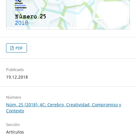
PDF
Publicado
19.12.2018
Número
Núm. 25 (2018): 4C: Cerebro, Creatividad, Compromiso y
Contexto
Sección
Artículos