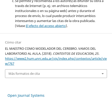
Se permite y recomienda a los autores/as difundir su obra a
través de Internet (p. ej.: en archivos telemáticos
institucionales o en su página web) antes y durante el
proceso de envío, lo cual puede producir intercambios
interesantes y aumentar las citas de la obra publicada.
(Véase
El efecto del acceso abierto
).
Cómo citar
EL MAESTRO COMO MODELADOR DEL CEREBRO. VAMOS DEL
LABORATORIO AL AULA. (2018).
CONTEXTOS DE EDUCACION
,
25
.
https://www2.hum.unrc.edu.ar/ojs/index.php/contextos/article/vie
w/767
Más formatos de cita
Open Journal Systems