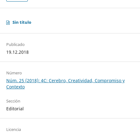
Sin título
Publicado
19.12.2018
Número
Núm. 25 (2018): 4C: Cerebro, Creatividad, Compromiso y
Contexto
Sección
Editorial
Licencia