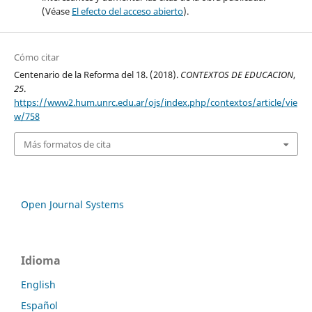
(Véase
El efecto del acceso abierto
).
Cómo citar
Centenario de la Reforma del 18. (2018).
CONTEXTOS DE EDUCACION
,
25
.
https://www2.hum.unrc.edu.ar/ojs/index.php/contextos/article/vie
w/758
Más formatos de cita
Open Journal Systems
Idioma
English
Español