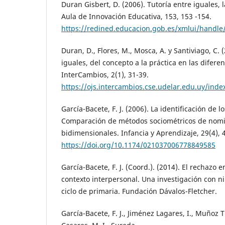
Duran Gisbert, D. (2006). Tutoría entre iguales, l
Aula de Innovación Educativa, 153, 153 -154.
https://redined.educacion.gob.es/xmlui/handl
Duran, D., Flores, M., Mosca, A. y Santiviago, C. 
iguales, del concepto a la práctica en las difere
InterCambios, 2(1), 31-39.
https://ojs.intercambios.cse.udelar.edu.uy/inde
García-Bacete, F. J. (2006). La identificación de
Comparación de métodos sociométricos de nom
bidimensionales. Infancia y Aprendizaje, 29(4), 
https://doi.org/10.1174/021037006778849585
García-Bacete, F. J. (Coord.). (2014). El rechazo 
contexto interpersonal. Una investigación con n
ciclo de primaria. Fundación Dávalos-Fletcher.
García-Bacete, F. J., Jiménez Lagares, I., Muñoz 