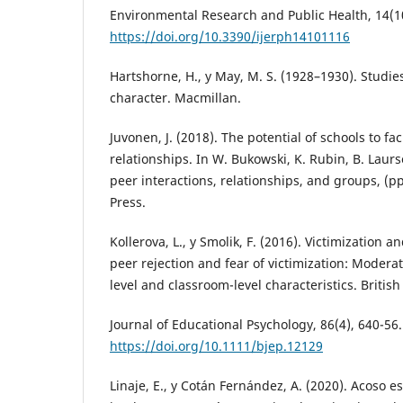
Environmental Research and Public Health, 14(10
https://doi.org/10.3390/ijerph14101116
Hartshorne, H., y May, M. S. (1928–1930). Studies
character. Macmillan.
Juvonen, J. (2018). The potential of schools to fa
relationships. In W. Bukowski, K. Rubin, B. Laur
peer interactions, relationships, and groups, (p
Press.
Kollerova, L., y Smolik, F. (2016). Victimization a
peer rejection and fear of victimization: Moderat
level and classroom-level characteristics. British
Journal of Educational Psychology, 86(4), 640-56.
https://doi.org/10.1111/bjep.12129
Linaje, E., y Cotán Fernández, A. (2020). Acoso e