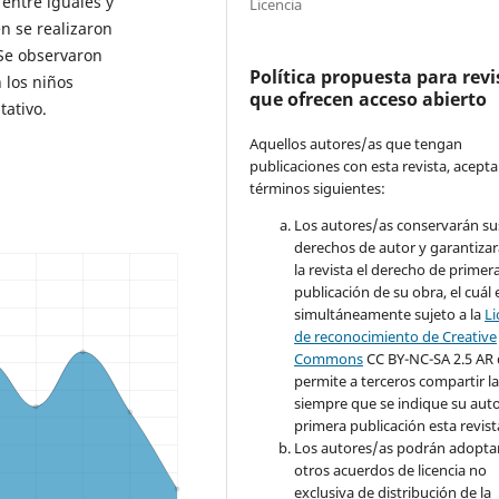
 entre iguales y
Licencia
n se realizaron
 Se observaron
Política propuesta para revi
 los niños
que ofrecen acceso abierto
tativo.
Aquellos autores/as que tengan
publicaciones con esta revista, acepta
términos siguientes:
Los autores/as conservarán su
derechos de autor y garantizar
la revista el derecho de primer
publicación de su obra, el cuál 
simultáneamente sujeto a la
Li
de reconocimiento de Creative
Common
s
CC BY-NC-SA 2.5 AR
permite a terceros compartir l
siempre que se indique su auto
primera publicación esta revist
Los autores/as podrán adopta
otros acuerdos de licencia no
exclusiva de distribución de la