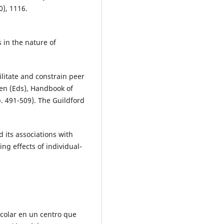
), 1116.
 in the nature of
cilitate and constrain peer
sen (Eds), Handbook of
p. 491-509). The Guildford
nd its associations with
ing effects of individual-
scolar en un centro que