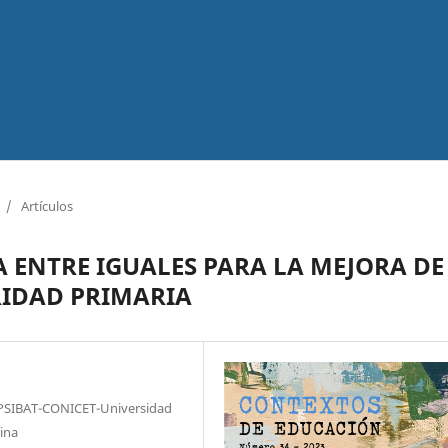
/
Artículos
 ENTRE IGUALES PARA LA MEJORA DE
RIDAD PRIMARIA
 (IPSIBAT-CONICET-Universidad
ina