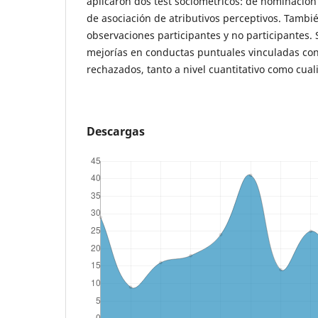
aplicaron dos test sociométricos: de nominación
de asociación de atributivos perceptivos. Tambié
observaciones participantes y no participantes.
mejorías en conductas puntuales vinculadas con
rechazados, tanto a nivel cuantitativo como cuali
Descargas