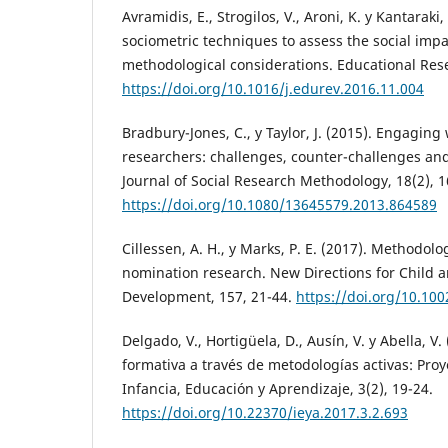
Avramidis, E., Strogilos, V., Aroni, K. y Kantaraki,
sociometric techniques to assess the social impa
methodological considerations. Educational Rese
https://doi.org/10.1016/j.edurev.2016.11.004
Bradbury-Jones, C., y Taylor, J. (2015). Engaging 
researchers: challenges, counter-challenges and
Journal of Social Research Methodology, 18(2), 1
https://doi.org/10.1080/13645579.2013.864589
Cillessen, A. H., y Marks, P. E. (2017). Methodolo
nomination research. New Directions for Child 
Development, 157, 21-44.
https://doi.org/10.10
Delgado, V., Hortigüela, D., Ausín, V. y Abella, V.
formativa a través de metodologías activas: Pr
Infancia, Educación y Aprendizaje, 3(2), 19-24.
https://doi.org/10.22370/ieya.2017.3.2.693