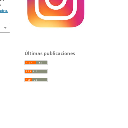
4
.
ndex.
Últimas publicaciones