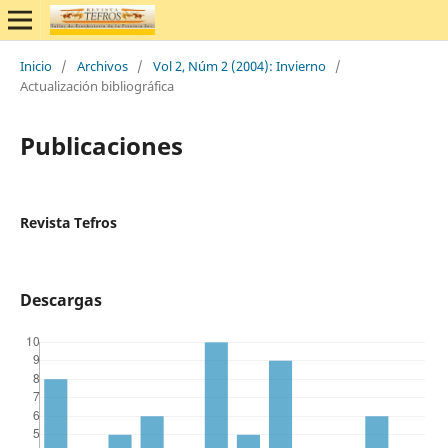
Inicio
/
Archivos
/
Vol 2, Núm 2 (2004): Invierno
/
Actualización bibliográfica
Publicaciones
Revista Tefros
Descargas