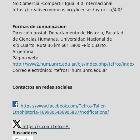
No Comercial-Compartir Igual 4.0 Internacional
https://creativecommons.org/licenses/by-nc-sa/4.0/
Formas de comunicación
Dirección postal: Departamento de Historia, Facultad
de Ciencias Humanas, Universidad Nacional de
Río Cuarto. Ruta 36 km 601 5800 –Río Cuarto,
Argentina.
Página web:
http://www2.hum.unrc.edu.ar/ojs/index.php/tefros/index
Correo electrónico: rtefros@hum.unrc.edu.ar
Contactos en redes sociales
https://www.facebook.com/Tefros-Taller-
Etnohistoria-1699805436905887/notifications/
https://x.com/TefrosAr
Buscadores