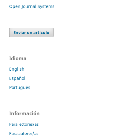
Open Journal Systems
Enviar un artículo
Idioma
English
Español
Português
Información
Para lectores/as
Para autores/as