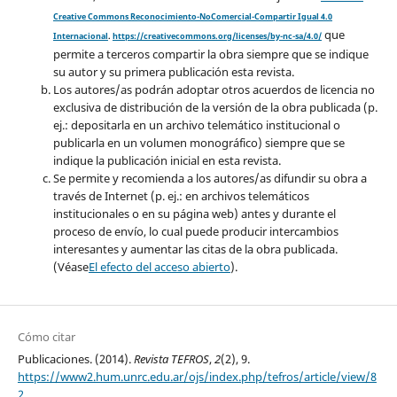
Creative Commons Reconocimiento-NoComercial-Compartir Igual 4.0
que
Internacional
.
https://creativecommons.org/licenses/by-nc-sa/4.0/
permite a terceros compartir la obra siempre que se indique
su autor y su primera publicación esta revista.
Los autores/as podrán adoptar otros acuerdos de licencia no
exclusiva de distribución de la versión de la obra publicada (p.
ej.: depositarla en un archivo telemático institucional o
publicarla en un volumen monográfico) siempre que se
indique la publicación inicial en esta revista.
Se permite y recomienda a los autores/as difundir su obra a
través de Internet (p. ej.: en archivos telemáticos
institucionales o en su página web) antes y durante el
proceso de envío, lo cual puede producir intercambios
interesantes y aumentar las citas de la obra publicada.
(Véase
El efecto del acceso abierto
).
Cómo citar
Publicaciones. (2014).
Revista TEFROS
,
2
(2), 9.
https://www2.hum.unrc.edu.ar/ojs/index.php/tefros/article/view/8
2