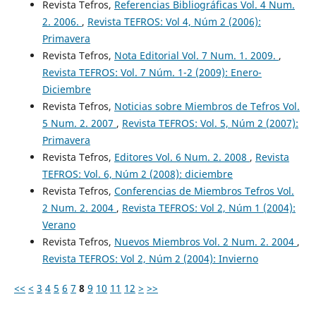
Revista Tefros,
Referencias Bibliográficas Vol. 4 Num.
2. 2006.
,
Revista TEFROS: Vol 4, Núm 2 (2006):
Primavera
Revista Tefros,
Nota Editorial Vol. 7 Num. 1. 2009.
,
Revista TEFROS: Vol. 7 Núm. 1-2 (2009): Enero-
Diciembre
Revista Tefros,
Noticias sobre Miembros de Tefros Vol.
5 Num. 2. 2007
,
Revista TEFROS: Vol. 5, Núm 2 (2007):
Primavera
Revista Tefros,
Editores Vol. 6 Num. 2. 2008
,
Revista
TEFROS: Vol. 6, Núm 2 (2008): diciembre
Revista Tefros,
Conferencias de Miembros Tefros Vol.
2 Num. 2. 2004
,
Revista TEFROS: Vol 2, Núm 1 (2004):
Verano
Revista Tefros,
Nuevos Miembros Vol. 2 Num. 2. 2004
,
Revista TEFROS: Vol 2, Núm 2 (2004): Invierno
<<
<
3
4
5
6
7
8
9
10
11
12
>
>>