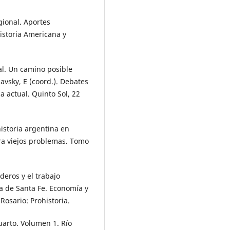
egional. Aportes
istoria Americana y
cal. Un camino posible
avsky, E (coord.). Debates
na actual. Quinto Sol, 22
historia argentina en
ra viejos problemas. Tomo
deros y el trabajo
ia de Santa Fe. Economía y
 Rosario: Prohistoria.
Cuarto. Volumen 1. Río