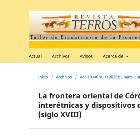
Actual
Archivos
Avisos
Acerca de
Inicio
/
Archivos
/
Vol. 18 Núm. 1 (2020): Enero - Ju
La frontera oriental de Cór
interétnicas y dispositivos
(siglo XVIII)