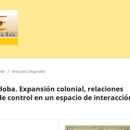
nio
/
Artículos Originales
doba. Expansión colonial, relaciones
 de control en un espacio de interacció