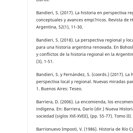
Bandieri, S. (2017). La historia en perspectiva r
conceptuales y avances empi?ricos. Revista de H
Argentina, 52(1), 11-30.
Bandieri, S. (2018). La perspectiva regional y lo
para una historia argentina renovada. En Bohosl
y conflictos de la historia regional en la Argenti
(3), 1-51.
Bandieri, S. y Fernández, S. (coords.) (2017). La 
perspectiva local y regional. Nuevas miradas pa
1. Buenos Aires: Teseo.
Barriera, D. (2006). La encomienda, los encomen
indígena. En: Barriera, Darío (dir.) Nueva Histor
sociedad (siglos XVI-XVIII), (pp. 55-77). Tomo III.
Barrionuevo Imposti, V. (1986). Historia de Río 