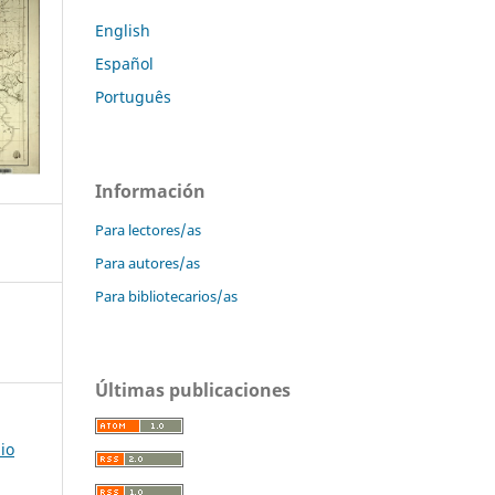
English
Español
Português
Información
Para lectores/as
Para autores/as
Para bibliotecarios/as
Últimas publicaciones
io