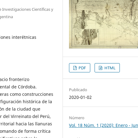
 Investigaciones Científicas y
gentina
iones interétnicas
PDF
HTML
acio fronterizo
iental de Córdoba.
Publicado
teras como construcciones
2020-01-02
figuración histórica de la
ón de la ciudad que
 del Virreinato del Perú,
Número
ritorial hacia las llanuras
Vol. 18 Núm. 1 (2020): Enero - Jun
 tomando de forma crítica