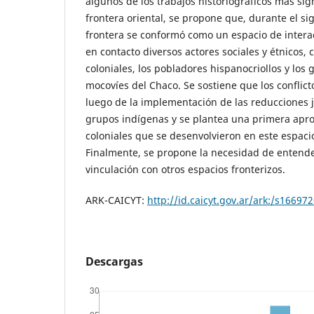
algunos de los trabajos historiográficos más sign
frontera oriental, se propone que, durante el si
frontera se conformó como un espacio de intera
en contacto diversos actores sociales y étnicos,
coloniales, los pobladores hispanocriollos y los
mocovíes del Chaco. Se sostiene que los conflict
luego de la implementación de las reducciones j
grupos indígenas y se plantea una primera aprox
coloniales que se desenvolvieron en este espacio 
Finalmente, se propone la necesidad de entende
vinculación con otros espacios fronterizos.
ARK-CAICYT:
http://id.caicyt.gov.ar/ark:/s1669
Descargas