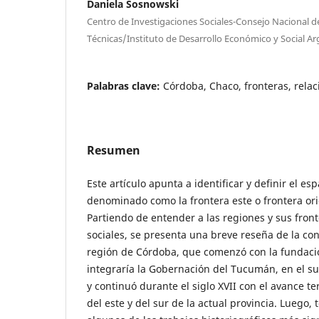
Daniela Sosnowski
Centro de Investigaciones Sociales-Consejo Nacional de
Técnicas/Instituto de Desarrollo Económico y Social Ar
Palabras clave:
Córdoba, Chaco, fronteras, relac
Resumen
Este artículo apunta a identificar y definir el esp
denominado como la frontera este o frontera or
Partiendo de entender a las regiones y sus fron
sociales, se presenta una breve reseña de la con
región de Córdoba, que comenzó con la fundaci
integraría la Gobernación del Tucumán, en el sur
y continuó durante el siglo XVII con el avance ter
del este y del sur de la actual provincia. Luego,