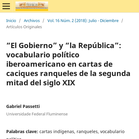
Inicio
/
Archivos
/
Vol. 16 Núm. 2 (2018): Julio - Diciembre
/
Artículos Originales
“El Gobierno” y “la República”:
vocabulario político
iberoamericano en cartas de
caciques ranqueles de la segunda
mitad del siglo XIX
Gabriel Passetti
Universidade Federal Fluminense
Palabras clave:
cartas indígenas, ranqueles, vocabulario