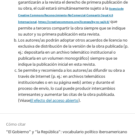
garantizarán a la revista el derecho de primera publicación de
su obra, el cuál estará simultáneamente sujeto a la
licencia de
Creative Commons Reconocimiento-NoComercial-Compartir Igual 4.0
que
Internacional
.
https://creativecommons.org/licenses/by-nc-sa/4.0/
permite a terceros compartir la obra siempre que se indique
su autor y su primera publicación esta revista.
Los autores/as podrán adoptar otros acuerdos de licencia no
exclusiva de distribución de la versión de la obra publicada (p.
ej.: depositarla en un archivo telemático institucional o
publicarla en un volumen monográfico) siempre que se
indique la publicación inicial en esta revista.
Se permite y recomienda a los autores/as difundir su obra a
través de Internet (p. ej.: en archivos telemáticos
institucionales o en su página web) antes y durante el
proceso de envío, lo cual puede producir intercambios
interesantes y aumentar las citas de la obra publicada.
(Véase
El efecto del acceso abierto
).
Cómo citar
“El Gobierno” y “la República”: vocabulario político iberoamericano