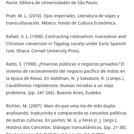
Paulo: Editora de Universidades de São Paulo.
Pratt, M. L. (2010). Ojos imperiales. Literatura de viajes y
transculturación. México: Fondo de Cultura Económica.
Rafael, V. L. (1998). Contracting colonialism: translation and
Christian conversion in Tagalog society under Early Spanish
rule. Ithaca: Cornell University Press.
Ratto, S. (1998). ¿Finanzas públicas o negocios privados? El
sistema de racionamiento del negocio pacífico de indios en
la época de Rosas. En Goldman, N. y Salvatore, R. (comps.),
Caudillismos rioplatenses. Nuevas miradas a un viejo
problema, (pp. 241-266). Buenos Aires, Eudeba.
Richter, M. (2007). Mais do que uma via de mão dupla:
analisando, traduzindo e comparando os conceitos políticos
de outras culturas. En Jasmin, M. G. y Feres Jr, J. (orgs.),
História dos Conceitos. Diálogos transatlânticos, (pp. 21-30).