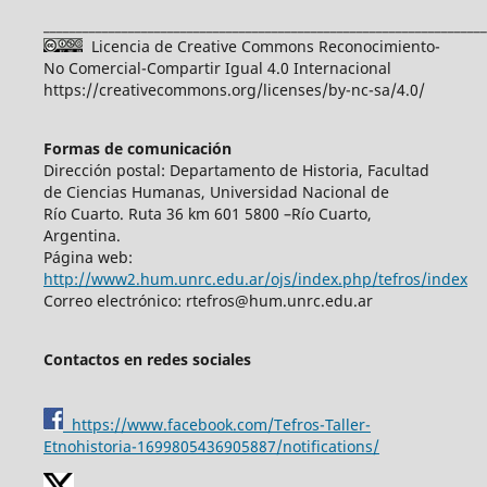
____________________________________________________________________
Licencia de Creative Commons Reconocimiento-
No Comercial-Compartir Igual 4.0 Internacional
https://creativecommons.org/licenses/by-nc-sa/4.0/
Formas de comunicación
Dirección postal: Departamento de Historia, Facultad
de Ciencias Humanas, Universidad Nacional de
Río Cuarto. Ruta 36 km 601 5800 –Río Cuarto,
Argentina.
Página web:
http://www2.hum.unrc.edu.ar/ojs/index.php/tefros/index
Correo electrónico: rtefros@hum.unrc.edu.ar
Contactos en redes sociales
https://www.facebook.com/Tefros-Taller-
Etnohistoria-1699805436905887/notifications/