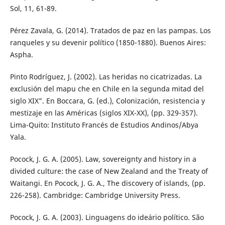
Sol, 11, 61-89.
Pérez Zavala, G. (2014). Tratados de paz en las pampas. Los
ranqueles y su devenir político (1850-1880). Buenos Aires:
Aspha.
Pinto Rodríguez, J. (2002). Las heridas no cicatrizadas. La
exclusión del mapu che en Chile en la segunda mitad del
siglo XIX”. En Boccara, G. (ed.), Colonización, resistencia y
mestizaje en las Américas (siglos XIX-XX), (pp. 329-357).
Lima-Quito: Instituto Francés de Estudios Andinos/Abya
Yala.
Pocock, J. G. A. (2005). Law, sovereignty and history in a
divided culture: the case of New Zealand and the Treaty of
Waitangi. En Pocock, J. G. A., The discovery of islands, (pp.
226-258). Cambridge: Cambridge University Press.
Pocock, J. G. A. (2003). Linguagens do ideário político. São