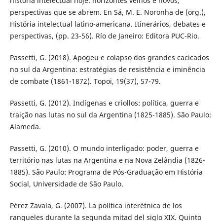
história intelectual hoje: horizontes velhos e novos,
perspectivas que se abrem. En Sá, M. E. Noronha de (org.),
História intelectual latino-americana. Itinerários, debates e
perspectivas, (pp. 23-56). Río de Janeiro: Editora PUC-Rio.
Passetti, G. (2018). Apogeu e colapso dos grandes cacicados
no sul da Argentina: estratégias de resistência e iminência
de combate (1861-1872). Topoi, 19(37), 57-79.
Passetti, G. (2012). Indígenas e criollos: política, guerra e
traição nas lutas no sul da Argentina (1825-1885). São Paulo:
Alameda.
Passetti, G. (2010). O mundo interligado: poder, guerra e
território nas lutas na Argentina e na Nova Zelândia (1826-
1885). São Paulo: Programa de Pós-Graduação em História
Social, Universidade de São Paulo.
Pérez Zavala, G. (2007). La política interétnica de los
ranqueles durante la segunda mitad del siglo XIX. Quinto