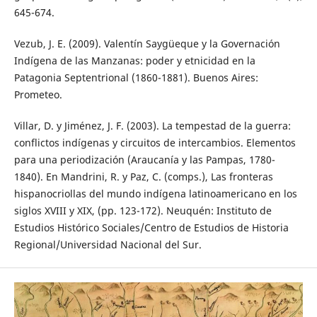
645-674.
Vezub, J. E. (2009). Valentín Saygüeque y la Governación
Indígena de las Manzanas: poder y etnicidad en la
Patagonia Septentrional (1860-1881). Buenos Aires:
Prometeo.
Villar, D. y Jiménez, J. F. (2003). La tempestad de la guerra:
conflictos indígenas y circuitos de intercambios. Elementos
para una periodización (Araucanía y las Pampas, 1780-
1840). En Mandrini, R. y Paz, C. (comps.), Las fronteras
hispanocriollas del mundo indígena latinoamericano en los
siglos XVIII y XIX, (pp. 123-172). Neuquén: Instituto de
Estudios Histórico Sociales/Centro de Estudios de Historia
Regional/Universidad Nacional del Sur.