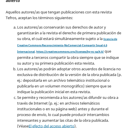
abierto
Aquellos autores/as que tengan publicaciones con esta revista
Tefros, aceptan los términos siguientes:
Los autores/as conservarán sus derechos de autor y
garantizarán a la revista el derecho de primera publicación de
su obra, el cuál estará simultáneamente sujeto a la
licencia de
Creative Commons Reconocimiento-NoComercial-Compartir Igual 4.0
que
Internacional
.
https://creativecommons.org/licenses/by-nc-sa/4.0/
permite a terceros compartir la obra siempre que se indique
su autor y su primera publicación esta revista.
Los autores/as podrán adoptar otros acuerdos de licencia no
exclusiva de distribución de la versión de la obra publicada (p.
ej.: depositarla en un archivo telemático institucional o
publicarla en un volumen monográfico) siempre que se
indique la publicación inicial en esta revista.
Se permite y recomienda a los autores/as difundir su obra a
través de Internet (p. ej.: en archivos telemáticos
institucionales o en su página web) antes y durante el
proceso de envío, lo cual puede producir intercambios
interesantes y aumentar las citas de la obra publicada.
(Véase
El efecto del acceso abierto
).