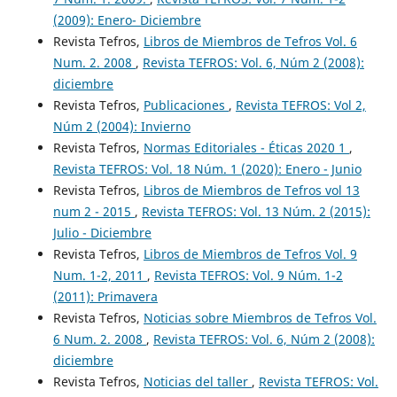
(2009): Enero- Diciembre
Revista Tefros,
Libros de Miembros de Tefros Vol. 6
Num. 2. 2008
,
Revista TEFROS: Vol. 6, Núm 2 (2008):
diciembre
Revista Tefros,
Publicaciones
,
Revista TEFROS: Vol 2,
Núm 2 (2004): Invierno
Revista Tefros,
Normas Editoriales - Éticas 2020 1
,
Revista TEFROS: Vol. 18 Núm. 1 (2020): Enero - Junio
Revista Tefros,
Libros de Miembros de Tefros vol 13
num 2 - 2015
,
Revista TEFROS: Vol. 13 Núm. 2 (2015):
Julio - Diciembre
Revista Tefros,
Libros de Miembros de Tefros Vol. 9
Num. 1-2, 2011
,
Revista TEFROS: Vol. 9 Núm. 1-2
(2011): Primavera
Revista Tefros,
Noticias sobre Miembros de Tefros Vol.
6 Num. 2. 2008
,
Revista TEFROS: Vol. 6, Núm 2 (2008):
diciembre
Revista Tefros,
Noticias del taller
,
Revista TEFROS: Vol.