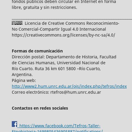
fondos públicos deben circular en Internet en forma
libre, gratuita y sin restricciones.
____________________________________________________________________
Licencia de Creative Commons Reconocimiento-
No Comercial-Compartir Igual 4.0 Internacional
https://creativecommons.org/licenses/by-nc-sa/4.0/
Formas de comunicación
Dirección postal: Departamento de Historia, Facultad
de Ciencias Humanas, Universidad Nacional de
Río Cuarto. Ruta 36 km 601 5800 –Río Cuarto,
Argentina.
Página web:
http://www2.hum.unrc.edu.ar/ojs/index.php/tefros/index
Correo electrónico: rtefros@hum.unrc.edu.ar
Contactos en redes sociales
https://www.facebook.com/Tefros-Taller-
Etnohistoria-1699805436905887/notifications/