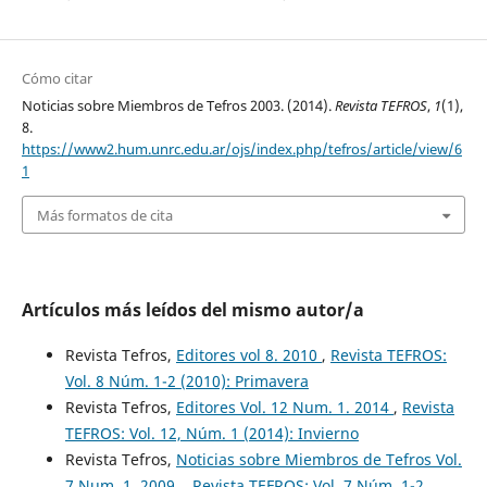
Cómo citar
Noticias sobre Miembros de Tefros 2003. (2014).
Revista TEFROS
,
1
(1),
8.
https://www2.hum.unrc.edu.ar/ojs/index.php/tefros/article/view/6
1
Más formatos de cita
Artículos más leídos del mismo autor/a
Revista Tefros,
Editores vol 8. 2010
,
Revista TEFROS:
Vol. 8 Núm. 1-2 (2010): Primavera
Revista Tefros,
Editores Vol. 12 Num. 1. 2014
,
Revista
TEFROS: Vol. 12, Núm. 1 (2014): Invierno
Revista Tefros,
Noticias sobre Miembros de Tefros Vol.
7 Num. 1. 2009.
,
Revista TEFROS: Vol. 7 Núm. 1-2