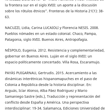
la frontera sur en el siglo XVIII: un aporte a la discusión
sobre los rótulos étnicos”. Fronteras de la Historia 21(1): 38-
63.
NACUZZI, Lidia, Carina LUCAIOLI y Florencia NESIS. 2008.
Pueblos nómades en un estado colonial. Chaco, Pampa,
Patagonia, siglo XVIII. Buenos Aires, Antropofagia.
NÉSPOLO, Eugenia. 2012. Resistencia y complementariedad,
gobernar en Buenos Aires. Luján en el siglo XVIII: un
espacio políticamente concertado. Villa Rosa, Escaramujo.
PAYÀS PUIGARNAU, Gertrudis. 2015. Acercamiento a las
dinámicas interétnicas hispanomapuches en el paso de
Colonia a República desde la historia disciplinar. En:
Arguás, Icíar Alonso, Alba Páez Rodriguez y Mario
Samaniego Sastre (eds.), Traducción y representación del
conflicto desde España y América. Una perspectiva
interdisciplinar: 19-34. Salamanca, Ediciones Universidad de