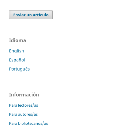
Enviar un artículo
Idioma
English
Español
Português
Información
Para lectores/as
Para autores/as
Para bibliotecarios/as