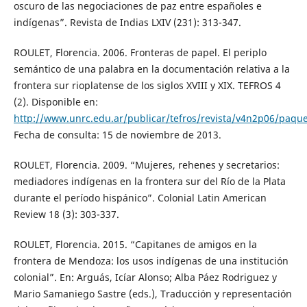
oscuro de las negociaciones de paz entre españoles e
indígenas”. Revista de Indias LXIV (231): 313-347.
ROULET, Florencia. 2006. Fronteras de papel. El periplo
semántico de una palabra en la documentación relativa a la
frontera sur rioplatense de los siglos XVIII y XIX. TEFROS 4
(2). Disponible en:
http://www.unrc.edu.ar/publicar/tefros/revista/v4n2p06/paque
Fecha de consulta: 15 de noviembre de 2013.
ROULET, Florencia. 2009. “Mujeres, rehenes y secretarios:
mediadores indígenas en la frontera sur del Río de la Plata
durante el período hispánico”. Colonial Latin American
Review 18 (3): 303-337.
ROULET, Florencia. 2015. “Capitanes de amigos en la
frontera de Mendoza: los usos indígenas de una institución
colonial”. En: Arguás, Icíar Alonso; Alba Páez Rodriguez y
Mario Samaniego Sastre (eds.), Traducción y representación