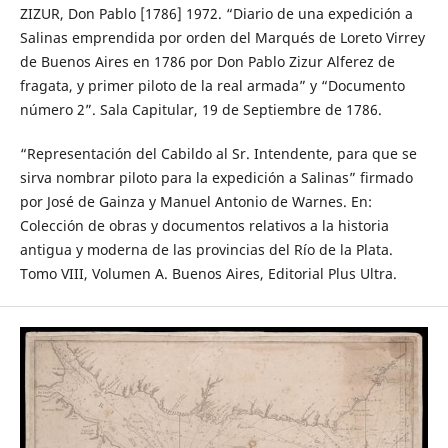
ZIZUR, Don Pablo [1786] 1972. “Diario de una expedición a
Salinas emprendida por orden del Marqués de Loreto Virrey
de Buenos Aires en 1786 por Don Pablo Zizur Alferez de
fragata, y primer piloto de la real armada” y “Documento
número 2”. Sala Capitular, 19 de Septiembre de 1786.
“Representación del Cabildo al Sr. Intendente, para que se
sirva nombrar piloto para la expedición a Salinas” firmado
por José de Gainza y Manuel Antonio de Warnes. En:
Colección de obras y documentos relativos a la historia
antigua y moderna de las provincias del Río de la Plata.
Tomo VIII, Volumen A. Buenos Aires, Editorial Plus Ultra.