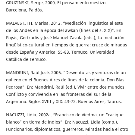
GRUZINSKI, Serge. 2000. El pensamiento mestizo.
Barcelona, Paidós.
MALVESTITTI, Marisa. 2012. “Mediación lingüística al este
de los Andes en la época del awkan (fines del s. XIX)”. En:
Payàs, Gertrudis y José Manuel Zavala (eds.), La mediación
lingüístico-cultural en tiempos de guerra: cruce de miradas
desde España y América: 55-83. Temuco, Universidad
Católica de Temuco.
MANDRINI, Raúl José. 2006. “Desventuras y venturas de un
gallego en el Buenos Aires de fines de la colonia. Don Blas
Pedrosa”. En: Mandrini, Raúl (ed.), Vivir entre dos mundos.
Conflicto y convivencia en las fronteras del sur de la
Argentina. Siglos XVIII y XIX: 43-72. Buenos Aires, Taurus.
NACUZZI, Lidia. 2002a. “Francisco de Viedma, un “cacique
blanco” en tierra de indios”. En: Nacuzzi, Lidia (comp.),
Funcionarios, diplomáticos, guerreros. Miradas hacia el otro