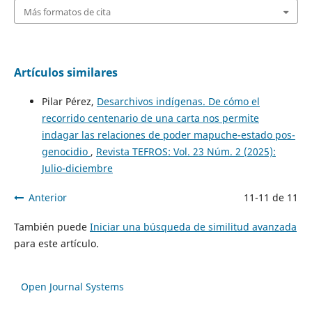
Más formatos de cita
Artículos similares
Pilar Pérez,
Desarchivos indígenas. De cómo el
recorrido centenario de una carta nos permite
indagar las relaciones de poder mapuche-estado pos-
genocidio
,
Revista TEFROS: Vol. 23 Núm. 2 (2025):
Julio-diciembre
Anterior
11-11 de 11
También puede
Iniciar una búsqueda de similitud avanzada
para este artículo.
Open Journal Systems