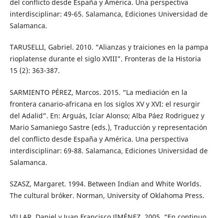
del conflicto desde España y América. Una perspectiva
interdisciplinar: 49-65. Salamanca, Ediciones Universidad de
Salamanca.
TARUSELLI, Gabriel. 2010. “Alianzas y traiciones en la pampa
rioplatense durante el siglo XVIII”. Fronteras de la Historia
15 (2): 363-387.
SARMIENTO PÉREZ, Marcos. 2015. “La mediación en la
frontera canario-africana en los siglos XV y XVI: el resurgir
del Adalid”. En: Arguás, Icíar Alonso; Alba Páez Rodriguez y
Mario Samaniego Sastre (eds.), Traducción y representación
del conflicto desde España y América. Una perspectiva
interdisciplinar: 69-88. Salamanca, Ediciones Universidad de
Salamanca.
SZASZ, Margaret. 1994. Between Indian and White Worlds.
The cultural bróker. Norman, University of Oklahoma Press.
VILLAR, Daniel y Juan Francisco JIMÉNEZ. 2005. “En continuo