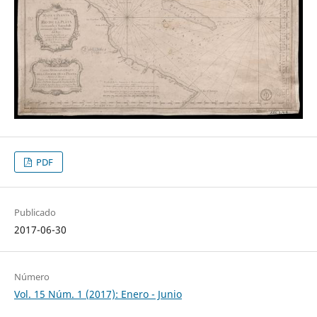
PDF
Publicado
2017-06-30
Número
Vol. 15 Núm. 1 (2017): Enero - Junio