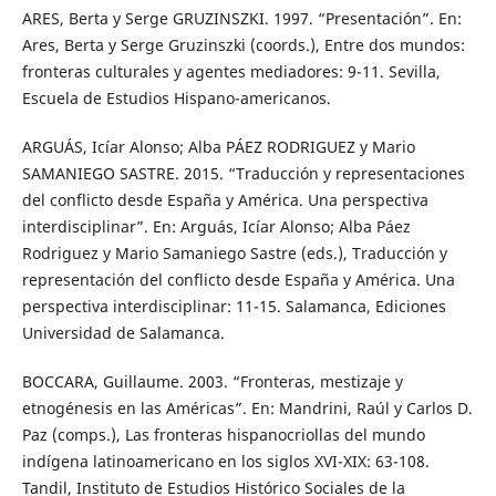
ARES, Berta y Serge GRUZINSZKI. 1997. “Presentación”. En:
Ares, Berta y Serge Gruzinszki (coords.), Entre dos mundos:
fronteras culturales y agentes mediadores: 9-11. Sevilla,
Escuela de Estudios Hispano-americanos.
ARGUÁS, Icíar Alonso; Alba PÁEZ RODRIGUEZ y Mario
SAMANIEGO SASTRE. 2015. “Traducción y representaciones
del conflicto desde España y América. Una perspectiva
interdisciplinar”. En: Arguás, Icíar Alonso; Alba Páez
Rodriguez y Mario Samaniego Sastre (eds.), Traducción y
representación del conflicto desde España y América. Una
perspectiva interdisciplinar: 11-15. Salamanca, Ediciones
Universidad de Salamanca.
BOCCARA, Guillaume. 2003. “Fronteras, mestizaje y
etnogénesis en las Américas”. En: Mandrini, Raúl y Carlos D.
Paz (comps.), Las fronteras hispanocriollas del mundo
indígena latinoamericano en los siglos XVI-XIX: 63-108.
Tandil, Instituto de Estudios Histórico Sociales de la