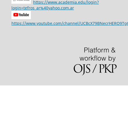
https://www.academia.edu/login?
login=tefros_ar%40yahoo.com.ar
https://www.youtube.com/channel/UCBcX79BNecrHERO9T