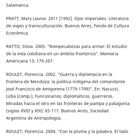
Salamanca.
PRATT, Mary Louise. 2011 [1992]. Ojos imperiales. Literatura
de viajes y transculturación. Buenos Aires, Fondo de Cultura
Económica.
RATTO, Silvia. 2005. “Rompecabezas para armar: El estudio
de la vida cotidiana en un ámbito fronterizo”. Memoria
Americana 13: 179-207.
ROULET, Florencia. 2002. “Guerra y diplomacia en la
frontera de Mendoza: la política indígena del comandante
José Francisco de Amigorena (1779-1799)”. En: Nacuzzi,
Lidia (comp.), Funcionarios, diplomáticos, guerreros.
Miradas hacia el otro en las fronteras de pampa y patagonia
(siglos XVIII y XIX): 65-117. Buenos Aires, Sociedad
Argentina de Antropología.
ROULET, Florencia. 2004. “Con la pluma y la palabra. El lado