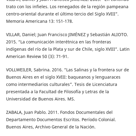
trato con los infieles. Los renegados de la región pampeana
centro-oriental durante el último tercio del Siglo XVIII”.
Memoria Americana 13: 151-178.
VILLAR, Daniel; Juan Francisco JIMÉNEZ y Sebastián ALIOTO.
2015. “La comunicación interétnica en las fronteras
indígenas del río de la Plata y sur de Chile, siglo XVIII”. Latin
American Review 50 (3): 71-91.
VOLLWEILER, Sabrina. 2016. “Las Salinas y la frontera sur de
Buenos Aires en el siglo XVIII: baqueanos y lenguaraces
como intermediarios culturales”. Tesis de Licenciatura
presentada a la Facultad de Filosofía y Letras de la
Universidad de Buenos Aires. MS.
ZABALA, Juan Pablo. 2011. Fondos Documentales del
Departamento Documentos Escritos. Período Colonial.
Buenos Aires, Archivo General de la Nación.