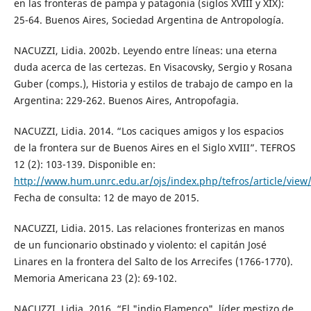
en las fronteras de pampa y patagonia (siglos XVIII y XIX):
25-64. Buenos Aires, Sociedad Argentina de Antropología.
NACUZZI, Lidia. 2002b. Leyendo entre líneas: una eterna
duda acerca de las certezas. En Visacovsky, Sergio y Rosana
Guber (comps.), Historia y estilos de trabajo de campo en la
Argentina: 229-262. Buenos Aires, Antropofagia.
NACUZZI, Lidia. 2014. “Los caciques amigos y los espacios
de la frontera sur de Buenos Aires en el Siglo XVIII”. TEFROS
12 (2): 103-139. Disponible en:
http://www.hum.unrc.edu.ar/ojs/index.php/tefros/article/view
Fecha de consulta: 12 de mayo de 2015.
NACUZZI, Lidia. 2015. Las relaciones fronterizas en manos
de un funcionario obstinado y violento: el capitán José
Linares en la frontera del Salto de los Arrecifes (1766-1770).
Memoria Americana 23 (2): 69-102.
NACUZZI, Lidia. 2016. “El "indio Flamenco", líder mestizo de