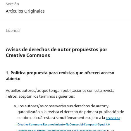
Sección
Artículos Originales
Licencia
Avisos de derechos de autor propuestos por
Creative Commons
1. Política propuesta para revistas que ofrecen acceso
abierto
Aquellos autores/as que tengan publicaciones con esta revista
Tefros, aceptan los términos siguientes:
Los autores/as conservarán sus derechos de autor y
garantizarán a la revista el derecho de primera publicación de
su obra, el cuál estará simultáneamente sujeto a la
licencia de
Creative Commons Reconocimiento-NoComercial-Compartir Igual 4.0
que
Internacional
.
https://creativecommons.org/licenses/by-nc-sa/4.0/