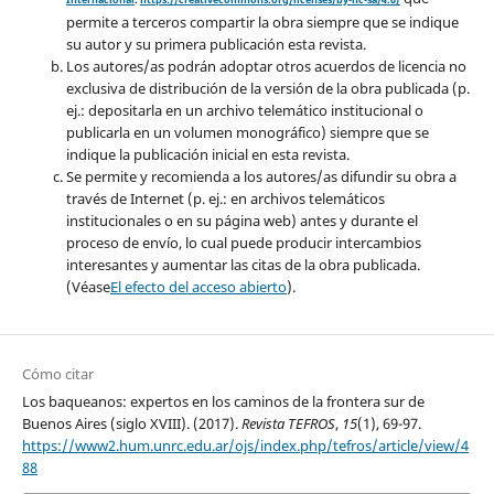
permite a terceros compartir la obra siempre que se indique
su autor y su primera publicación esta revista.
Los autores/as podrán adoptar otros acuerdos de licencia no
exclusiva de distribución de la versión de la obra publicada (p.
ej.: depositarla en un archivo telemático institucional o
publicarla en un volumen monográfico) siempre que se
indique la publicación inicial en esta revista.
Se permite y recomienda a los autores/as difundir su obra a
través de Internet (p. ej.: en archivos telemáticos
institucionales o en su página web) antes y durante el
proceso de envío, lo cual puede producir intercambios
interesantes y aumentar las citas de la obra publicada.
(Véase
El efecto del acceso abierto
).
Cómo citar
Los baqueanos: expertos en los caminos de la frontera sur de
Buenos Aires (siglo XVIII). (2017).
Revista TEFROS
,
15
(1), 69-97.
https://www2.hum.unrc.edu.ar/ojs/index.php/tefros/article/view/4
88