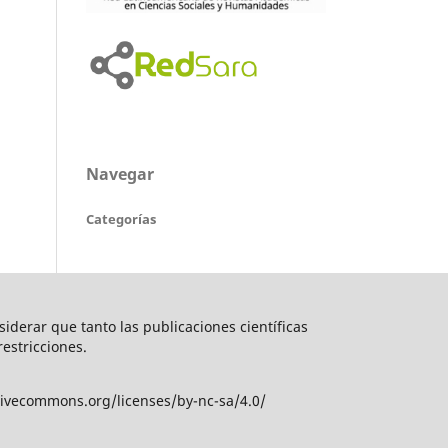
Navegar
Categorías
nsiderar que tanto las publicaciones científicas
restricciones.
tivecommons.org/licenses/by-nc-sa/4.0/