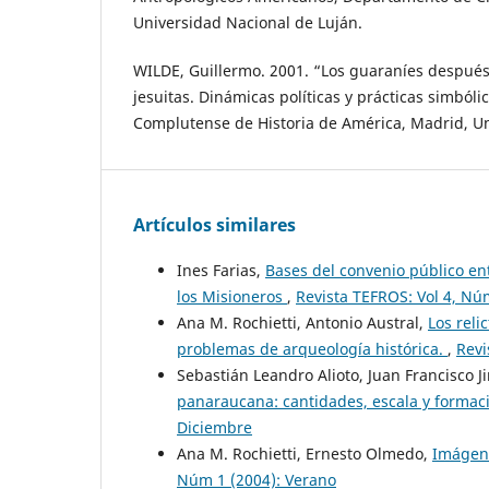
Universidad Nacional de Luján.
WILDE, Guillermo. 2001. “Los guaraníes después 
jesuitas. Dinámicas políticas y prácticas simbólic
Complutense de Historia de América, Madrid, U
Artículos similares
Ines Farias,
Bases del convenio público ent
los Misioneros
,
Revista TEFROS: Vol 4, Núm
Ana M. Rochietti, Antonio Austral,
Los reli
problemas de arqueología histórica.
,
Revi
Sebastián Leandro Alioto, Juan Francisco 
panaraucana: cantidades, escala y forma
Diciembre
Ana M. Rochietti, Ernesto Olmedo,
Imágene
Núm 1 (2004): Verano