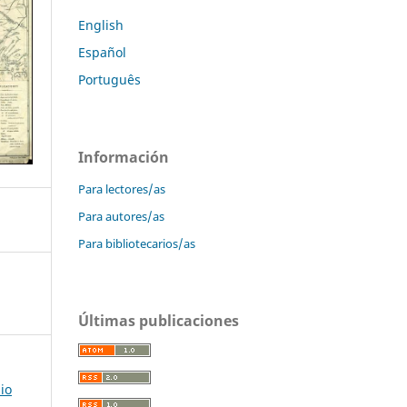
English
Español
Português
Información
Para lectores/as
Para autores/as
Para bibliotecarios/as
Últimas publicaciones
io