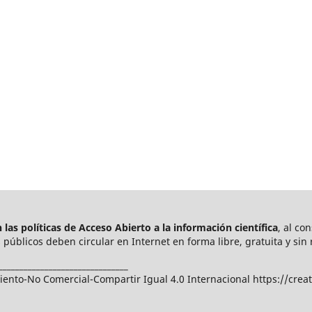
las políticas de Acceso Abierto a
la información científica
, al co
públicos deben circular en Internet en forma libre, gratuita y sin 
_______________________________
nto-No Comercial-Compartir Igual 4.0 Internacional https://crea