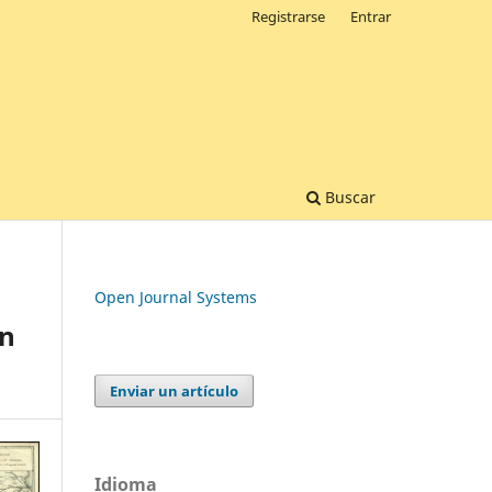
Registrarse
Entrar
Buscar
Open Journal Systems
en
Enviar un artículo
Idioma