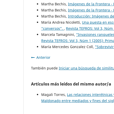
Martha Bechis,
Imágenes de la Frontera -
Martha Bechis,
Imágenes de la Frontera -
Martha Bechis,
Introducción: Imágenes de
María Andrea Nicoletti,
Una puesta en esce
“conversos”.
,
Revista TEFROS: Vol 3, Núm 
Marcela Tamagnini,
"Invasiones ranqueles
Revista TEFROS: Vol 3, Núm 1 (2005): Prim
María Mercedes Gonzalez Coll,
"Sobrevivir
Anterior
También puede
Iniciar una búsqueda de simili
Artículos más leídos del mismo autor/a
Magali Torres,
Las relaciones interétnicas
Maldonado entre mediados y fines del sigl