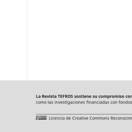
La Revista TEFROS sostiene su compromiso con 
como las investigaciones financiadas con fondos 
______________________________________________________
Licencia de Creative Commons Reconocimie