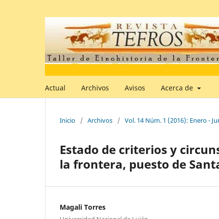
Actual
Archivos
Avisos
Acerca de
Inicio
/
Archivos
/
Vol. 14 Núm. 1 (2016): Enero - Ju
Estado de criterios y circu
la frontera, puesto de Santa
Magali Torres
Universidad Nacional de Luján