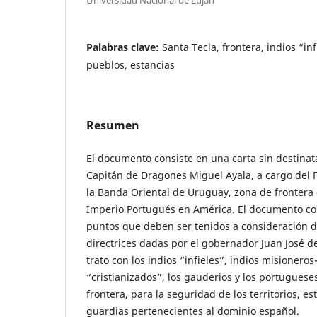
Palabras clave:
Santa Tecla, frontera, indios “in
pueblos, estancias
Resumen
El documento consiste en una carta sin destinat
Capitán de Dragones Miguel Ayala, a cargo del F
la Banda Oriental de Uruguay, zona de frontera 
Imperio Portugués en América. El documento co
puntos que deben ser tenidos a consideración d
directrices dadas por el gobernador Juan José de
trato con los indios “infieles”, indios misionero
“cristianizados”, los gauderios y los portugueses
frontera, para la seguridad de los territorios, es
guardias pertenecientes al dominio español.