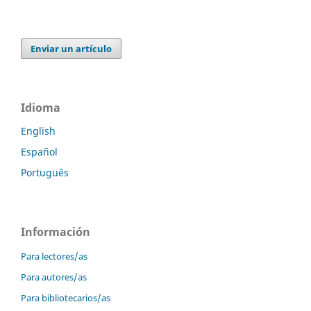
Enviar un artículo
Idioma
English
Español
Português
Información
Para lectores/as
Para autores/as
Para bibliotecarios/as