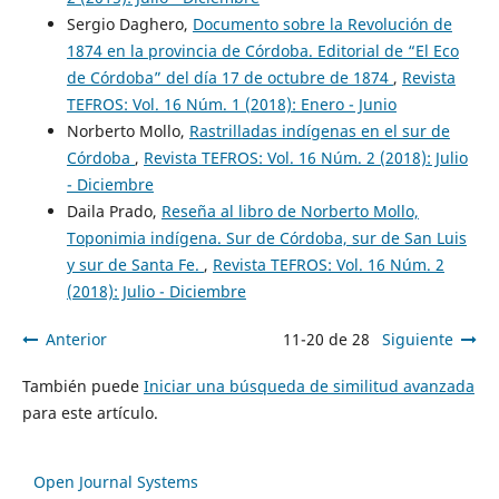
Sergio Daghero,
Documento sobre la Revolución de
1874 en la provincia de Córdoba. Editorial de “El Eco
de Córdoba” del día 17 de octubre de 1874
,
Revista
TEFROS: Vol. 16 Núm. 1 (2018): Enero - Junio
Norberto Mollo,
Rastrilladas indígenas en el sur de
Córdoba
,
Revista TEFROS: Vol. 16 Núm. 2 (2018): Julio
- Diciembre
Daila Prado,
Reseña al libro de Norberto Mollo,
Toponimia indígena. Sur de Córdoba, sur de San Luis
y sur de Santa Fe.
,
Revista TEFROS: Vol. 16 Núm. 2
(2018): Julio - Diciembre
Anterior
11-20 de 28
Siguiente
También puede
Iniciar una búsqueda de similitud avanzada
para este artículo.
Open Journal Systems