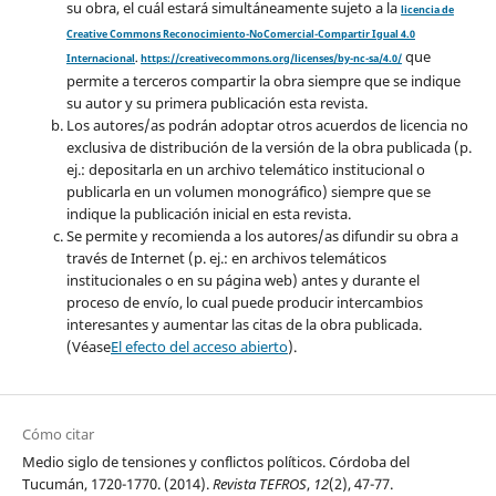
su obra, el cuál estará simultáneamente sujeto a la
licencia de
Creative Commons Reconocimiento-NoComercial-Compartir Igual 4.0
que
Internacional
.
https://creativecommons.org/licenses/by-nc-sa/4.0/
permite a terceros compartir la obra siempre que se indique
su autor y su primera publicación esta revista.
Los autores/as podrán adoptar otros acuerdos de licencia no
exclusiva de distribución de la versión de la obra publicada (p.
ej.: depositarla en un archivo telemático institucional o
publicarla en un volumen monográfico) siempre que se
indique la publicación inicial en esta revista.
Se permite y recomienda a los autores/as difundir su obra a
través de Internet (p. ej.: en archivos telemáticos
institucionales o en su página web) antes y durante el
proceso de envío, lo cual puede producir intercambios
interesantes y aumentar las citas de la obra publicada.
(Véase
El efecto del acceso abierto
).
Cómo citar
Medio siglo de tensiones y conflictos políticos. Córdoba del
Tucumán, 1720-1770. (2014).
Revista TEFROS
,
12
(2), 47-77.