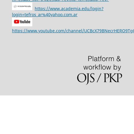
https://www.academia.edu/login?
login=tefros_ar%40yahoo.com.ar
https://www.youtube.com/channel/UCBcX79BNecrHERO9T