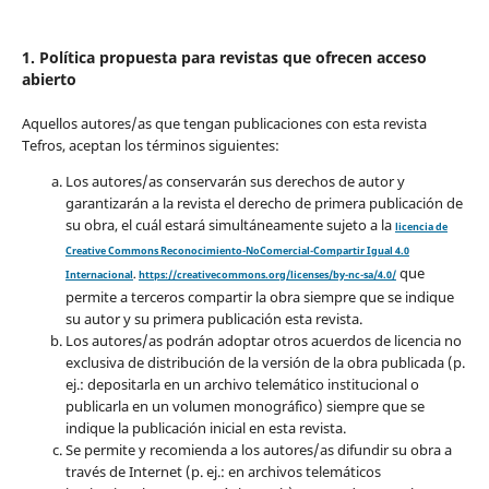
1. Política propuesta para revistas que ofrecen acceso
abierto
Aquellos autores/as que tengan publicaciones con esta revista
Tefros, aceptan los términos siguientes:
Los autores/as conservarán sus derechos de autor y
garantizarán a la revista el derecho de primera publicación de
su obra, el cuál estará simultáneamente sujeto a la
licencia de
Creative Commons Reconocimiento-NoComercial-Compartir Igual 4.0
que
Internacional
.
https://creativecommons.org/licenses/by-nc-sa/4.0/
permite a terceros compartir la obra siempre que se indique
su autor y su primera publicación esta revista.
Los autores/as podrán adoptar otros acuerdos de licencia no
exclusiva de distribución de la versión de la obra publicada (p.
ej.: depositarla en un archivo telemático institucional o
publicarla en un volumen monográfico) siempre que se
indique la publicación inicial en esta revista.
Se permite y recomienda a los autores/as difundir su obra a
través de Internet (p. ej.: en archivos telemáticos