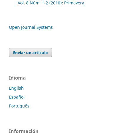
Vol. 8 Núm. 1-2 (2010): Primavera
Open Journal Systems
Enviar un artículo
Idioma
English
Español
Português
Información