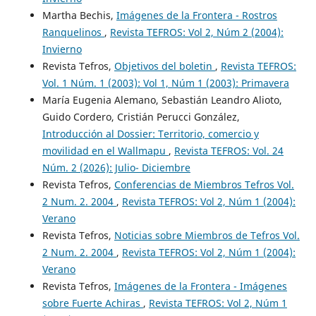
Martha Bechis,
Imágenes de la Frontera - Rostros
Ranquelinos
,
Revista TEFROS: Vol 2, Núm 2 (2004):
Invierno
Revista Tefros,
Objetivos del boletin
,
Revista TEFROS:
Vol. 1 Núm. 1 (2003): Vol 1, Núm 1 (2003): Primavera
María Eugenia Alemano, Sebastián Leandro Alioto,
Guido Cordero, Cristián Perucci González,
Introducción al Dossier: Territorio, comercio y
movilidad en el Wallmapu
,
Revista TEFROS: Vol. 24
Núm. 2 (2026): Julio- Diciembre
Revista Tefros,
Conferencias de Miembros Tefros Vol.
2 Num. 2. 2004
,
Revista TEFROS: Vol 2, Núm 1 (2004):
Verano
Revista Tefros,
Noticias sobre Miembros de Tefros Vol.
2 Num. 2. 2004
,
Revista TEFROS: Vol 2, Núm 1 (2004):
Verano
Revista Tefros,
Imágenes de la Frontera - Imágenes
sobre Fuerte Achiras
,
Revista TEFROS: Vol 2, Núm 1