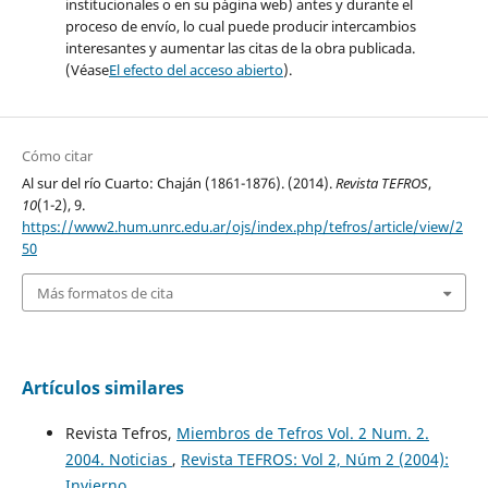
institucionales o en su página web) antes y durante el
proceso de envío, lo cual puede producir intercambios
interesantes y aumentar las citas de la obra publicada.
(Véase
El efecto del acceso abierto
).
Cómo citar
Al sur del río Cuarto: Chaján (1861-1876). (2014).
Revista TEFROS
,
10
(1-2), 9.
https://www2.hum.unrc.edu.ar/ojs/index.php/tefros/article/view/2
50
Más formatos de cita
Artículos similares
Revista Tefros,
Miembros de Tefros Vol. 2 Num. 2.
2004. Noticias
,
Revista TEFROS: Vol 2, Núm 2 (2004):
Invierno