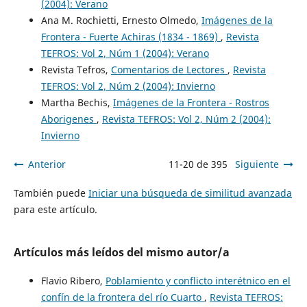
(2004): Verano
Ana M. Rochietti, Ernesto Olmedo,
Imágenes de la
Frontera - Fuerte Achiras (1834 - 1869)
,
Revista
TEFROS: Vol 2, Núm 1 (2004): Verano
Revista Tefros,
Comentarios de Lectores
,
Revista
TEFROS: Vol 2, Núm 2 (2004): Invierno
Martha Bechis,
Imágenes de la Frontera - Rostros
Aborigenes
,
Revista TEFROS: Vol 2, Núm 2 (2004):
Invierno
Anterior
11-20 de 395
Siguiente
También puede
Iniciar una búsqueda de similitud avanzada
para este artículo.
Artículos más leídos del mismo autor/a
Flavio Ribero,
Poblamiento y conflicto interétnico en el
confín de la frontera del río Cuarto
,
Revista TEFROS: