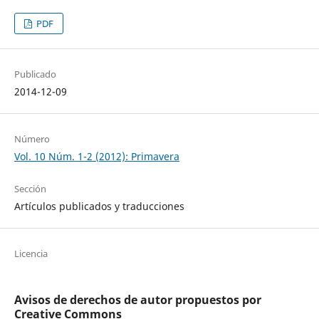
PDF
Publicado
2014-12-09
Número
Vol. 10 Núm. 1-2 (2012): Primavera
Sección
Artículos publicados y traducciones
Licencia
Avisos de derechos de autor propuestos por
Creative Commons