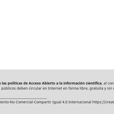
las políticas de Acceso Abierto a
la información científica
, al co
públicos deben circular en Internet en forma libre, gratuita y sin 
_______________________________
nto-No Comercial-Compartir Igual 4.0 Internacional https://crea