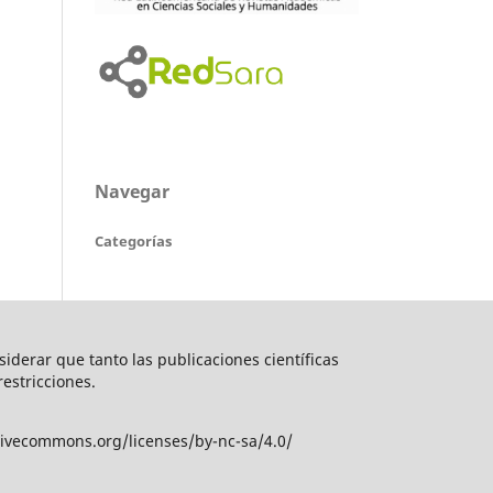
Navegar
Categorías
nsiderar que tanto las publicaciones científicas
restricciones.
tivecommons.org/licenses/by-nc-sa/4.0/