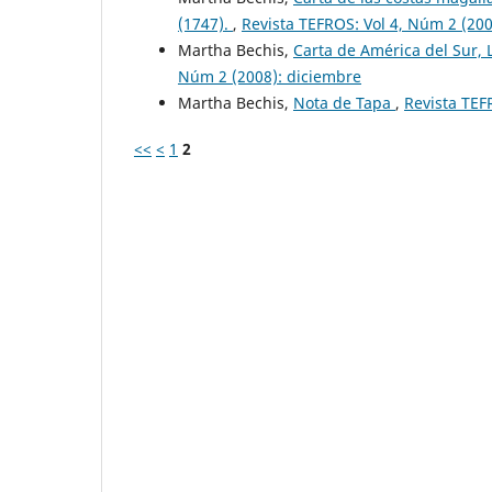
(1747).
,
Revista TEFROS: Vol 4, Núm 2 (20
Martha Bechis,
Carta de América del Sur, 
Núm 2 (2008): diciembre
Martha Bechis,
Nota de Tapa
,
Revista TEF
<<
<
1
2