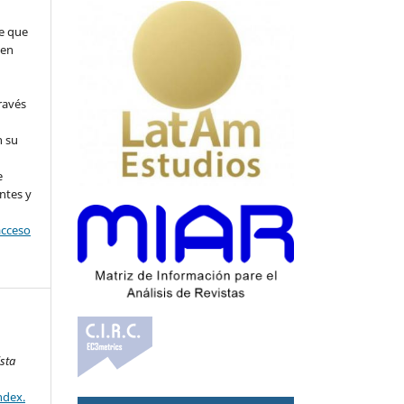
e que
 en
ravés
n su
l
e
ntes y
acceso
ista
ndex.