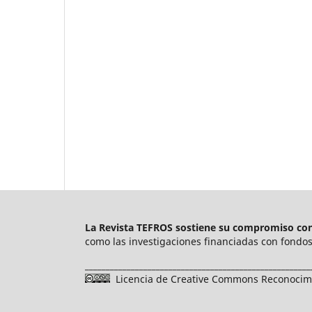
La Revista TEFROS sostiene su compromiso con 
como las investigaciones financiadas con fondos 
______________________________________________________
Licencia de Creative Commons Reconocimie