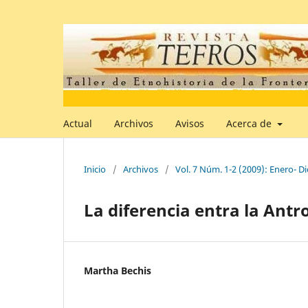
Actual
Archivos
Avisos
Acerca de
Inicio
/
Archivos
/
Vol. 7 Núm. 1-2 (2009): Enero- D
La diferencia entra la Antro
Martha Bechis