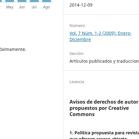
2014-12-09
Número
Vol. 7 Núm. 1-2 (2009): Enero-
Diciembre
próximamente.
Sección
Artículos publicados y traduccio
Licencia
Avisos de derechos de autor
propuestos por Creative
Commons
1. Política propuesta para revist
que ofrecen acceso abierto