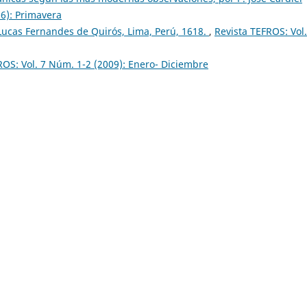
06): Primavera
Lucas Fernandes de Quirós, Lima, Perú, 1618.
,
Revista TEFROS: Vol.
ROS: Vol. 7 Núm. 1-2 (2009): Enero- Diciembre