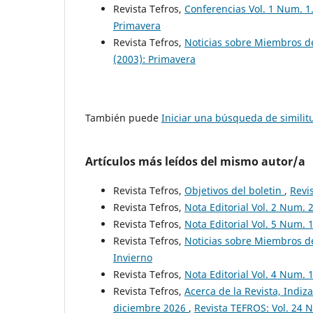
Revista Tefros,
Conferencias Vol. 1 Num. 1
Primavera
Revista Tefros,
Noticias sobre Miembros d
(2003): Primavera
También puede
Iniciar una búsqueda de simili
Artículos más leídos del mismo autor/a
Revista Tefros,
Objetivos del boletin
,
Revi
Revista Tefros,
Nota Editorial Vol. 2 Num. 
Revista Tefros,
Nota Editorial Vol. 5 Num. 
Revista Tefros,
Noticias sobre Miembros de
Invierno
Revista Tefros,
Nota Editorial Vol. 4 Num. 
Revista Tefros,
Acerca de la Revista, Indiza
diciembre 2026
,
Revista TEFROS: Vol. 24 N