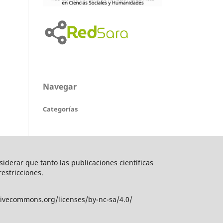
Navegar
Categorías
nsiderar que tanto las publicaciones científicas
restricciones.
tivecommons.org/licenses/by-nc-sa/4.0/