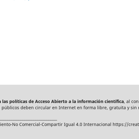
las políticas de Acceso Abierto a
la información científica
, al co
públicos deben circular en Internet en forma libre, gratuita y sin 
_______________________________
nto-No Comercial-Compartir Igual 4.0 Internacional https://crea