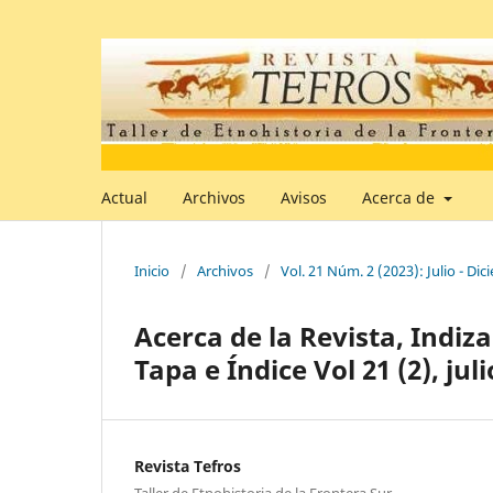
Actual
Archivos
Avisos
Acerca de
Inicio
/
Archivos
/
Vol. 21 Núm. 2 (2023): Julio - Di
Acerca de la Revista, Indiza
Tapa e Índice Vol 21 (2), ju
Revista Tefros
Taller de Etnohistoria de la Frontera Sur