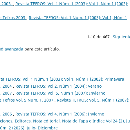
. 2003.
,
Revista TEFROS: Vol. 1 Núm. 1 (2003): Vol 1, Núm 1 (2003):
e Tefros 2003
,
Revista TEFROS: Vol. 1 Núm. 1 (2003): Vol 1, Núm 1
1-10 de 467
Siguient
tud avanzada
para este artículo.
sta TEFROS: Vol. 1 Núm. 1 (2003): Vol 1, Núm 1 (2003): Primavera
2. 2004
,
Revista TEFROS: Vol 2, Núm 1 (2004): Verano
1. 2007
,
Revista TEFROS: Vol. 5, Núm 1 (2007): Invierno
 Tefros Vol. 5 Num. 1. 2007
,
Revista TEFROS: Vol. 5, Núm 1 (2007):
1. 2006
,
Revista TEFROS: Vol 4, Núm 1 (2006): Invierno
ciones, Editores, Nota editorial, Nota de Tapa e Índice Vol 24 (2), ju
úm. 2 (2026): Julio- Diciembre