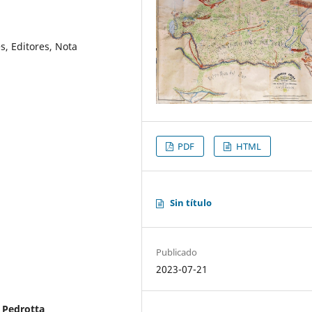
s, Editores, Nota
PDF
HTML
Sin título
Publicado
2023-07-21
a Pedrotta