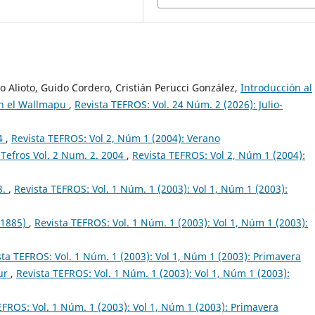
 Alioto, Guido Cordero, Cristián Perucci González,
Introducción al
 en el Wallmapu
,
Revista TEFROS: Vol. 24 Núm. 2 (2026): Julio-
04
,
Revista TEFROS: Vol 2, Núm 1 (2004): Verano
Tefros Vol. 2 Num. 2. 2004
,
Revista TEFROS: Vol 2, Núm 1 (2004):
3.
,
Revista TEFROS: Vol. 1 Núm. 1 (2003): Vol 1, Núm 1 (2003):
 1885)
,
Revista TEFROS: Vol. 1 Núm. 1 (2003): Vol 1, Núm 1 (2003):
sta TEFROS: Vol. 1 Núm. 1 (2003): Vol 1, Núm 1 (2003): Primavera
Sur
,
Revista TEFROS: Vol. 1 Núm. 1 (2003): Vol 1, Núm 1 (2003):
EFROS: Vol. 1 Núm. 1 (2003): Vol 1, Núm 1 (2003): Primavera