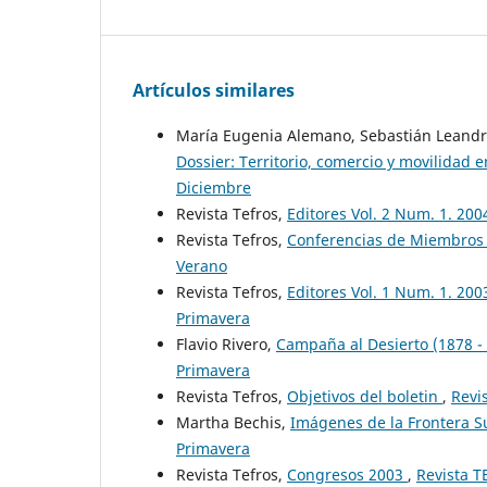
Artículos similares
María Eugenia Alemano, Sebastián Leandro
Dossier: Territorio, comercio y movilidad
Diciembre
Revista Tefros,
Editores Vol. 2 Num. 1. 20
Revista Tefros,
Conferencias de Miembros 
Verano
Revista Tefros,
Editores Vol. 1 Num. 1. 200
Primavera
Flavio Rivero,
Campaña al Desierto (1878 -
Primavera
Revista Tefros,
Objetivos del boletin
,
Revi
Martha Bechis,
Imágenes de la Frontera 
Primavera
Revista Tefros,
Congresos 2003
,
Revista T