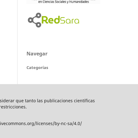
Navegar
Categorías
nsiderar que tanto las publicaciones científicas
restricciones.
tivecommons.org/licenses/by-nc-sa/4.0/