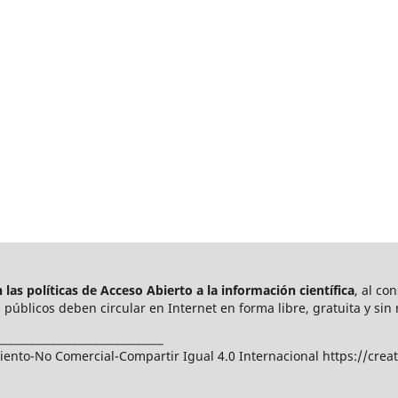
las políticas de Acceso Abierto a
la información científica
, al co
públicos deben circular en Internet en forma libre, gratuita y sin 
_______________________________
nto-No Comercial-Compartir Igual 4.0 Internacional https://crea