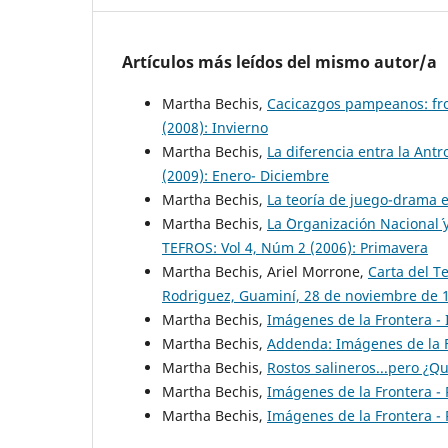
Artículos más leídos del mismo autor/a
Martha Bechis,
Cacicazgos pampeanos: fro
(2008): Invierno
Martha Bechis,
La diferencia entra la Antr
(2009): Enero- Diciembre
Martha Bechis,
La teoría de juego-drama e
Martha Bechis,
La `Organización Nacional´
TEFROS: Vol 4, Núm 2 (2006): Primavera
Martha Bechis, Ariel Morrone,
Carta del T
Rodriguez, Guaminí, 28 de noviembre de
Martha Bechis,
Imágenes de la Frontera -
Martha Bechis,
Addenda: Imágenes de la 
Martha Bechis,
Rostos salineros...pero ¿Q
Martha Bechis,
Imágenes de la Frontera -
Martha Bechis,
Imágenes de la Frontera -