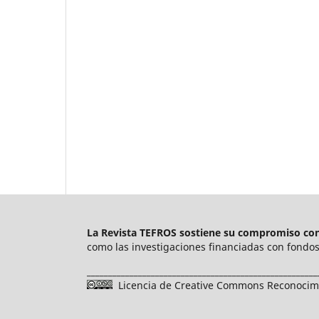
La Revista TEFROS sostiene su compromiso con 
como las investigaciones financiadas con fondos 
______________________________________________________
Licencia de Creative Commons Reconocimie