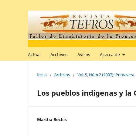
Actual
Archivos
Avisos
Acerca de
Inicio
/
Archivos
/
Vol. 5, Núm 2 (2007): Primavera
Los pueblos indígenas y la
Martha Bechis