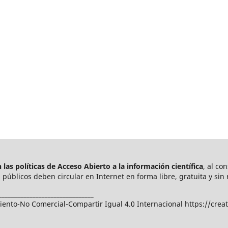
las políticas de Acceso Abierto a
la información científica
, al co
públicos deben circular en Internet en forma libre, gratuita y sin 
_______________________________
nto-No Comercial-Compartir Igual 4.0 Internacional https://crea