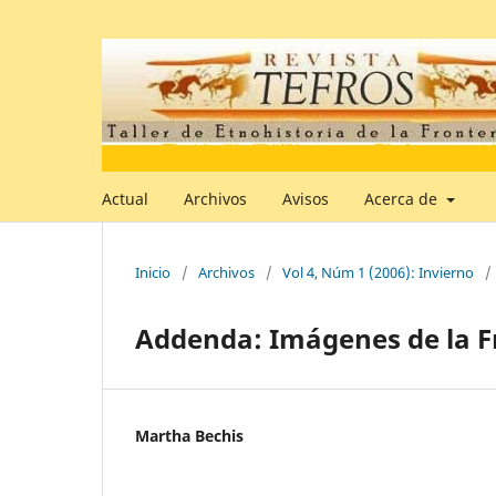
Actual
Archivos
Avisos
Acerca de
Inicio
/
Archivos
/
Vol 4, Núm 1 (2006): Invierno
/
Addenda: Imágenes de la F
Martha Bechis