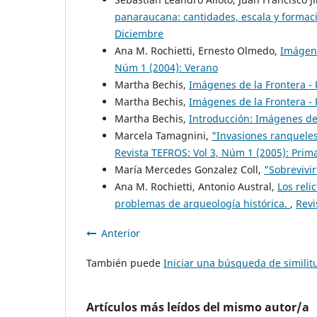
panaraucana: cantidades, escala y forma
Diciembre
Ana M. Rochietti, Ernesto Olmedo,
Imágene
Núm 1 (2004): Verano
Martha Bechis,
Imágenes de la Frontera -
Martha Bechis,
Imágenes de la Frontera -
Martha Bechis,
Introducción: Imágenes de
Marcela Tamagnini,
"Invasiones ranqueles
Revista TEFROS: Vol 3, Núm 1 (2005): Prim
María Mercedes Gonzalez Coll,
"Sobrevivir
Ana M. Rochietti, Antonio Austral,
Los reli
problemas de arqueología histórica.
,
Revi
Anterior
También puede
Iniciar una búsqueda de simili
Artículos más leídos del mismo autor/a