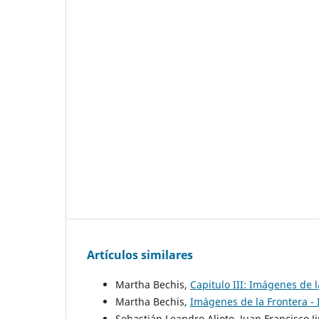
Artículos similares
Martha Bechis,
Capitulo III: Imágenes de 
Martha Bechis,
Imágenes de la Frontera -
Sebastián Leandro Alioto, Juan Francisco 