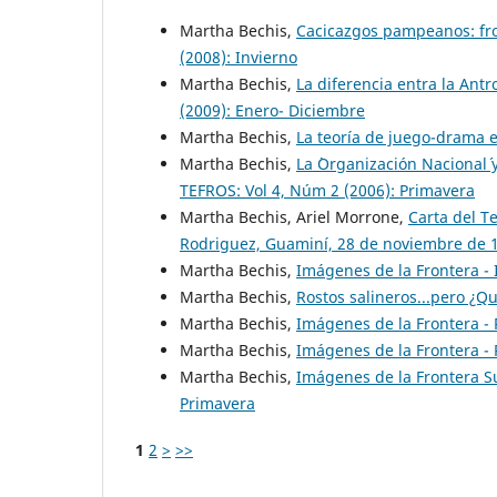
Martha Bechis,
Cacicazgos pampeanos: fro
(2008): Invierno
Martha Bechis,
La diferencia entra la Antr
(2009): Enero- Diciembre
Martha Bechis,
La teoría de juego-drama e
Martha Bechis,
La `Organización Nacional´
TEFROS: Vol 4, Núm 2 (2006): Primavera
Martha Bechis, Ariel Morrone,
Carta del T
Rodriguez, Guaminí, 28 de noviembre de
Martha Bechis,
Imágenes de la Frontera -
Martha Bechis,
Rostos salineros...pero ¿Q
Martha Bechis,
Imágenes de la Frontera -
Martha Bechis,
Imágenes de la Frontera -
Martha Bechis,
Imágenes de la Frontera 
Primavera
1
2
>
>>