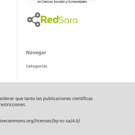
Navegar
Categorías
nsiderar que tanto las publicaciones científicas
restricciones.
tivecommons.org/licenses/by-nc-sa/4.0/