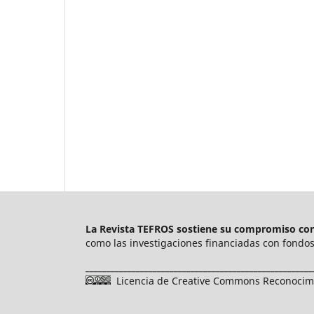
La Revista TEFROS sostiene su compromiso con 
como las investigaciones financiadas con fondos 
______________________________________________________
Licencia de Creative Commons Reconocimie