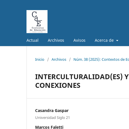
Actual
Archivos
Avisos
Acerca de
Inicio
/
Archivos
/
Núm. 38 (2025): Contextos de E
INTERCULTURALIDAD(ES) Y
CONEXIONES
Casandra Gaspar
Universidad Siglo 21
Marcos Faletti