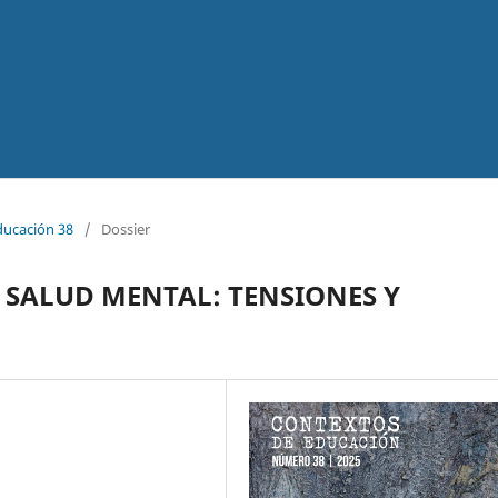
ducación 38
/
Dossier
 SALUD MENTAL: TENSIONES Y