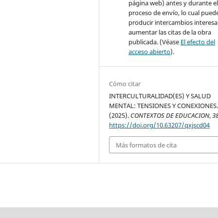
página web) antes y durante e
proceso de envío, lo cual pued
producir intercambios interesa
aumentar las citas de la obra
publicada. (Véase
El efecto del
acceso abierto
).
Cómo citar
INTERCULTURALIDAD(ES) Y SALUD
MENTAL: TENSIONES Y CONEXIONES
(2025).
CONTEXTOS DE EDUCACION
,
3
https://doi.org/10.63207/qxjscd04
Más formatos de cita