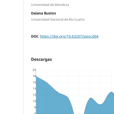
Universidad de Mendoza
Daiana Bustos
Universidad Nacional de Río Cuarto
DOI:
https://doi.org/10.63207/qxjscd04
Descargas